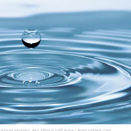
гадали загадку, яку таїла в собі вода / фото pxhere.com