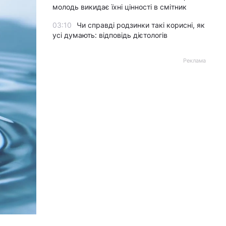
молодь викидає їхні цінності в смітник
03:10
Чи справді родзинки такі корисні, як
усі думають: відповідь дієтологів
Реклама