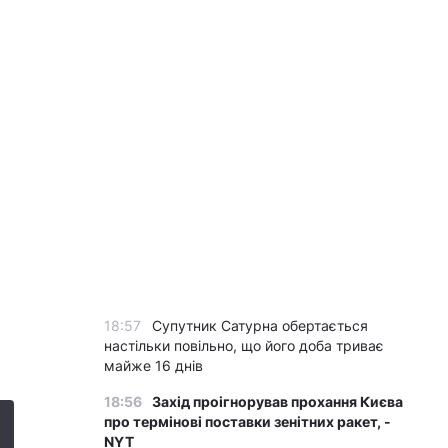
18:57
Супутник Сатурна обертається
настільки повільно, що його доба триває
майже 16 днів
18:56
Захід проігнорував прохання Києва
про термінові поставки зенітних ракет, -
NYT