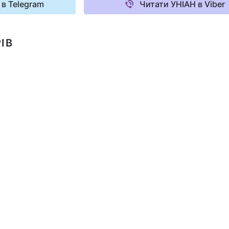
 в Telegram
Читати УНІАН в Viber
ІВ