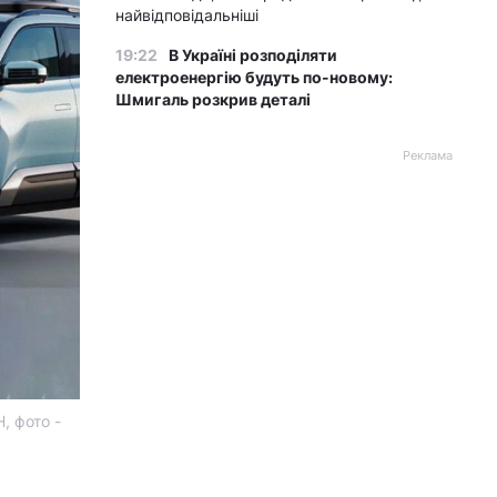
найвідповідальніші
19:22
В Україні розподіляти
електроенергію будуть по-новому:
Шмигаль розкрив деталі
Реклама
, фото -