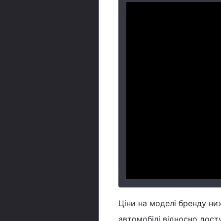
Ціни на моделі бренду ни
автомобілі відносно дост