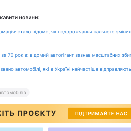
кавити новини:
мація: стало відомо, як подорожчання пального зміни
за 70 років: відомий автогігант зазнав масштабних зби
азвано автомобілі, які в Україні найчастіше відправляють
автомобілів
ІТЬ ПРОЄКТУ
ПІДТРИМАЙТЕ НАС