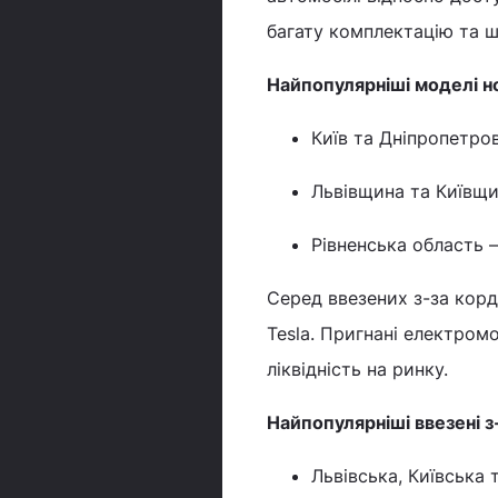
багату комплектацію та 
Найпопулярніші моделі н
Київ та Дніпропетро
Львівщина та Київщи
Рівненська область –
Серед ввезених з-за кор
Tesla. Пригнані електромо
ліквідність на ринку.
Найпопулярніші ввезені з
Львівська, Київська 