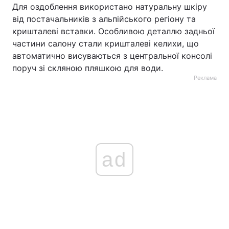
Для оздоблення використано натуральну шкіру
від постачальників з альпійського регіону та
кришталеві вставки. Особливою деталлю задньої
частини салону стали кришталеві келихи, що
автоматично висуваються з центральної консолі
поруч зі скляною пляшкою для води.
Реклама
ad