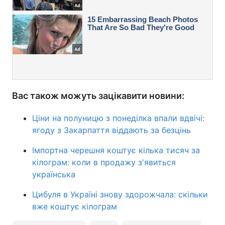
Вас також можуть зацікавити новини:
Ціни на полуницю з понеділка впали вдвічі:
ягоду з Закарпаття віддають за безцінь
Імпортна черешня коштує кілька тисяч за
кілограм: коли в продажу з'явиться
українська
Цибуля в Україні знову здорожчала: скільки
вже коштує кілограм