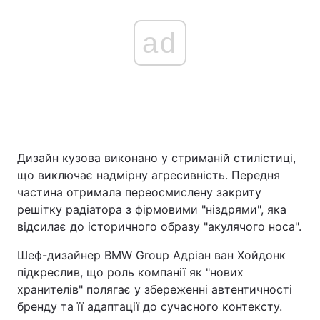
ad
Дизайн кузова виконано у стриманій стилістиці,
що виключає надмірну агресивність. Передня
частина отримала переосмислену закриту
решітку радіатора з фірмовими "ніздрями", яка
відсилає до історичного образу "акулячого носа".
Шеф-дизайнер BMW Group Адріан ван Хойдонк
підкреслив, що роль компанії як "нових
хранителів" полягає у збереженні автентичності
бренду та її адаптації до сучасного контексту.