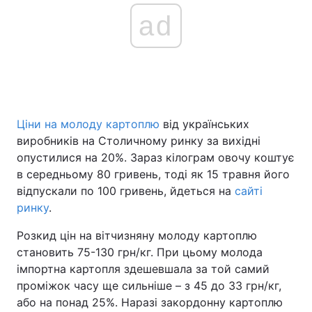
ad
Ціни на молоду картоплю
від українських
виробників на Столичному ринку за вихідні
опустилися на 20%. Зараз кілограм овочу коштує
в середньому 80 гривень, тоді як 15 травня його
відпускали по 100 гривень, йдеться на
сайті
ринку
.
Розкид цін на вітчизняну молоду картоплю
становить 75-130 грн/кг. При цьому молода
імпортна картопля здешевшала за той самий
проміжок часу ще сильніше – з 45 до 33 грн/кг,
або на понад 25%. Наразі закордонну картоплю