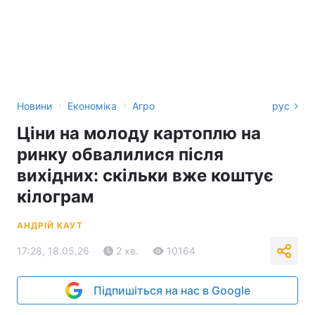
›
›
Новини
Економіка
Агро
рус
Ціни на молоду картоплю на
ринку обвалилися після
вихідних: скільки вже коштує
кілограм
АНДРІЙ КАУТ
17:28, 18.05.26
2 хв.
10164
Підпишіться на нас в Google