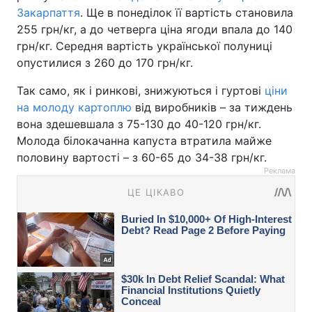
Закарпаття
. Ще в понеділок її вартість становила
255 грн/кг, а до четверга ціна ягоди впала до 140
грн/кг. Середня вартість української полуниці
опустилися з 260 до 170 грн/кг.
Так само, як і ринкові, знижуються і гуртові
ціни
на молоду картоплю
від виробників – за тиждень
вона здешевшала з 75-130 до 40-120 грн/кг.
Молода білокачанна капуста втратила майже
половину вартості – з 60-65 до 34-38 грн/кг.
Реклама