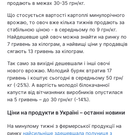
продають в межах 30-35 грн/кг.
Що стосується вартості картоплі минулорічного
врожаю, то овоч вже кілька тижнів продають за
стабільною ціною - в середньому по 9 грн/кг.
Найдешевше цей овоч можна знайти на ринку по
7 гривень за кілограм, а найвищі ціни у продавців
сягають 13 гривень за кілограм.
Так само за вихідні дешевшали і інші овочі
нового врожаю. Молодий буряк втратив 17
гривень і коштує сьогодні в середньому 50 грн/
кг (-25%). А вартість молодої білокачанної
капусти від вітчизняних виробників опустилася
на 5 гривень – до 30 грн/кг (-14%).
Ціни на продукти в Україні – останні новини
На минулому тижні з фермерської продукції на
ринку
найсильніше здешевшала полуниця з