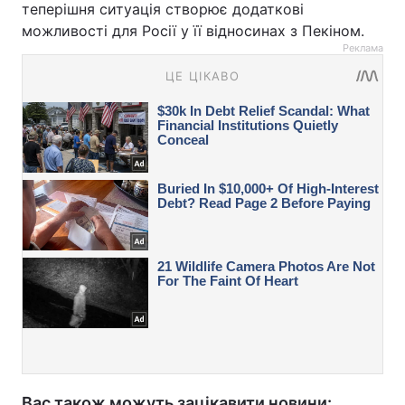
теперішня ситуація створює додаткові
можливості для Росії у її відносинах з Пекіном.
Реклама
Вас також можуть зацікавити новини: