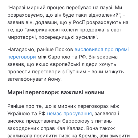
"Наразі мирний процес перебуває на паузі. Ми
розраховуємо, що він буде таки відновлений", -
заявив він, додавши, що у Росії розраховують на
те, що "американські колеги продовжать свої
миротворчі, посередницькі зусилля".
Нагадаємо, раніше Пєсков
висловився про прямі
переговори
між Європою та РФ. Він зокрема
заявив, що якщо європейські лідери хочуть
провести переговори з Путіним - вони можуть
зателефонувати йому.
Мирні переговори: важливі новини
Раніше про те, що в мирних переговорах між
Україною та РФ
немає просування
, заявляла і
висока представниця Євросоюзу з питань
закордонних справ Кая Каллас. Вона також
закликала посилити тиск на Кремль, аби змусити