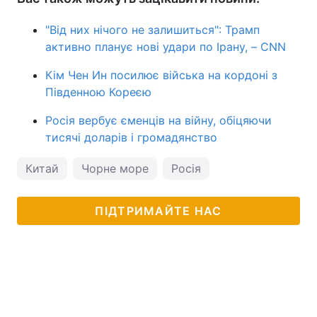
"Від них нічого не залишиться": Трамп
активно планує нові удари по Ірану, – CNN
Кім Чен Ин посилює війська на кордоні з
Південною Кореєю
Росія вербує єменців на війну, обіцяючи
тисячі доларів і громадянство
Китай
Чорне море
Росія
ПІДТРИМАЙТЕ НАС