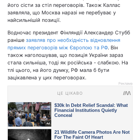
його сісти за стіл переговорів. Також Каллас
заявляла, що Москва наразі не перебуває у
найсильнішій позиції.
Водночас президент Фінляндії Александер Стубб
раніше
заявляв про необхідність відновлення
прямих переговорів між Європою та РФ
. Він
також наголошував, що позиція України зараз
стала сильніша, тоді як російська - слабкою. На
тлі цього, на його думку, РФ мала б бути
зацікавлена у цих переговорах.
Реклама