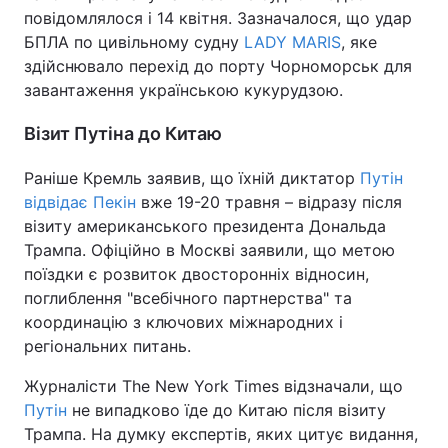
повідомлялося і 14 квітня. Зазначалося, що удар
БПЛА по цивільному судну
LADY MARIS
, яке
здійснювало перехід до порту Чорноморськ для
завантаження українською кукурудзою.
Візит Путіна до Китаю
Раніше Кремль заявив, що їхній диктатор
Путін
відвідає Пекін
вже 19-20 травня – відразу після
візиту американського президента Дональда
Трампа. Офіційно в Москві заявили, що метою
поїздки є розвиток двосторонніх відносин,
поглиблення "всебічного партнерства" та
координацію з ключових міжнародних і
регіональних питань.
Журналісти The New York Times відзначали, що
Путін
не випадково їде до Китаю після візиту
Трампа. На думку експертів, яких цитує видання,