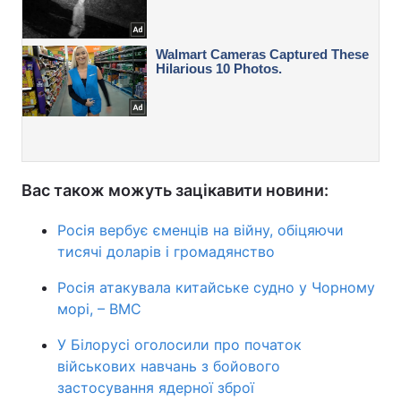
Вас також можуть зацікавити новини:
Росія вербує єменців на війну, обіцяючи
тисячі доларів і громадянство
Росія атакувала китайське судно у Чорному
морі, – ВМС
У Білорусі оголосили про початок
військових навчань з бойового
застосування ядерної зброї