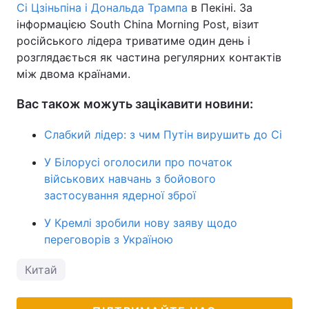
Сі Цзіньпіна і Дональда Трампа
в Пекіні. За
інформацією South China Morning Post, візит
російського лідера триватиме один день і
розглядається як частина регулярних контактів
між двома країнами.
Вас також можуть зацікавити новини:
Слабкий лідер: з чим Путін вирушить до Сі
У Білорусі оголосили про початок
військових навчань з бойового
застосування ядерної зброї
У Кремлі зробили нову заяву щодо
переговорів з Україною
Китай