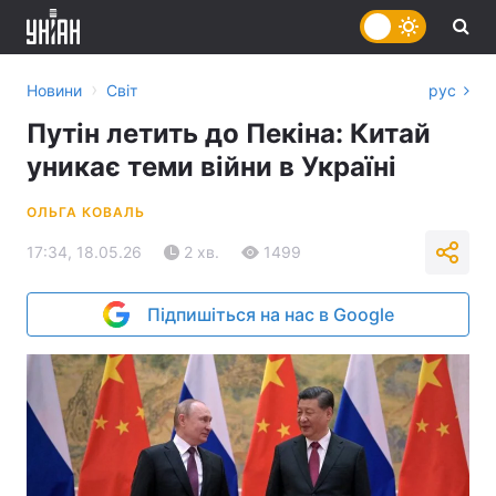
›
Новини
Світ
рус
Путін летить до Пекіна: Китай
уникає теми війни в Україні
ОЛЬГА КОВАЛЬ
17:34, 18.05.26
2 хв.
1499
Підпишіться на нас в Google