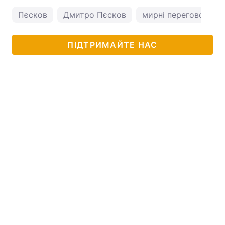
Пєсков
Дмитро Пєсков
мирні переговори Ук
ПІДТРИМАЙТЕ НАС