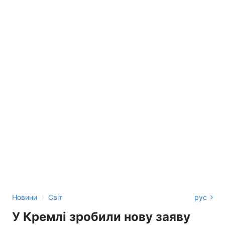
›
Новини
Світ
рус
У Кремлі зробили нову заяву