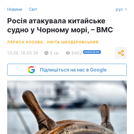
›
Новини
Світ
рус
Росія атакувала китайське
судно у Чорному морі, – ВМС
ЛАРИСА КОЗОВА,
НІКІТА ШЕНДЕРОВСЬКИЙ
13:26, 18.05.26
3 хв.
6402
ОНОВЛЕНО
Підпишіться на нас в Google