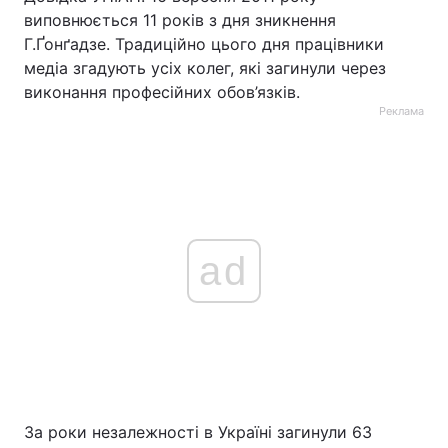
виповнюється 11 років з дня зникнення
Г.Ґонґадзе. Традиційно цього дня працівники
медіа згадують усіх колег, які загинули через
виконання професійних обов’язків.
Реклама
ad
За роки незалежності в Україні загинули 63