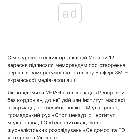
ad
Сім журналістських організацій України 12
вересня підписали меморандум про створення
першого саморегулюючого органу у сфері ЗМІ –
Української медіа-асоціації.
Як повідомили УНІАН в організації «Репортери
без кордонів», до неї увійшли Інститут масової
інформації, професійна спілка «Медіафронт»,
громадський рух «Стоп цензурі!», Інститут
медіа-права, ГО «Телекритика», бюро
журналістських розслідувань «Свідомо» та ГО
«Інтерньюз-Україна».