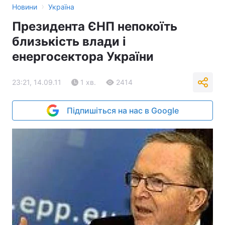
›
Новини
Україна
Президента ЄНП непокоїть
близькість влади і
енергосектора України
23:21, 14.09.11
1 хв.
2414
Підпишіться на нас в Google