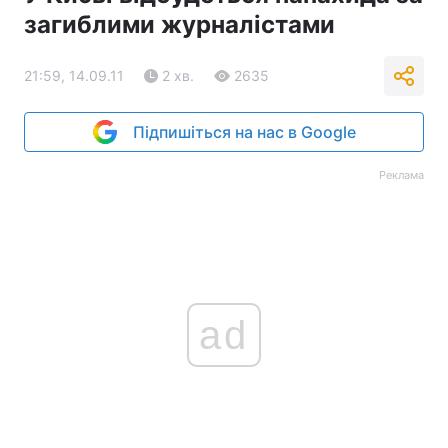
загиблими журналістами
21:59, 14.09.11
2 хв.
2635
Підпишіться на нас в Google
Реклама
ad