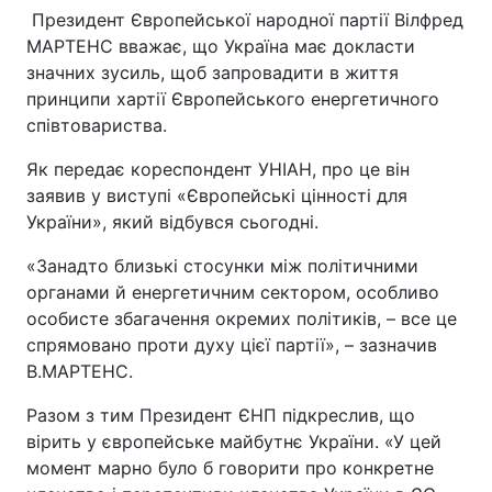
Президент Європейської народної партії Вілфред
МАРТЕНС вважає, що Україна має докласти
значних зусиль, щоб запровадити в життя
принципи хартії Європейського енергетичного
співтовариства.
Як передає кореспондент УНІАН, про це він
заявив у виступі «Європейські цінності для
України», який відбувся сьогодні.
«Занадто близькі стосунки між політичними
органами й енергетичним сектором, особливо
особисте збагачення окремих політиків, – все це
спрямовано проти духу цієї партії», – зазначив
В.МАРТЕНС.
Разом з тим Президент ЄНП підкреслив, що
вірить у європейське майбутнє України. «У цей
момент марно було б говорити про конкретне