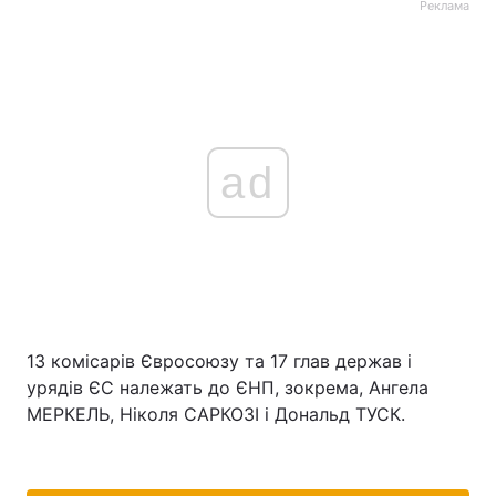
Реклама
ad
13 комісарів Євросоюзу та 17 глав держав і
урядів ЄС належать до ЄНП, зокрема, Ангела
МЕРКЕЛЬ, Ніколя САРКОЗІ і Дональд ТУСК.