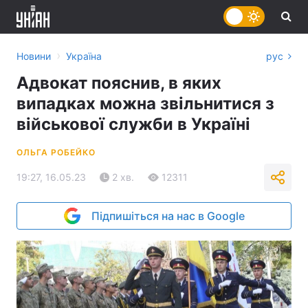
›
Новини
Україна
рус
Адвокат пояснив, в яких
випадках можна звільнитися з
військової служби в Україні
ОЛЬГА РОБЕЙКО
19:27, 16.05.23
2 хв.
12311
Підпишіться на нас в Google