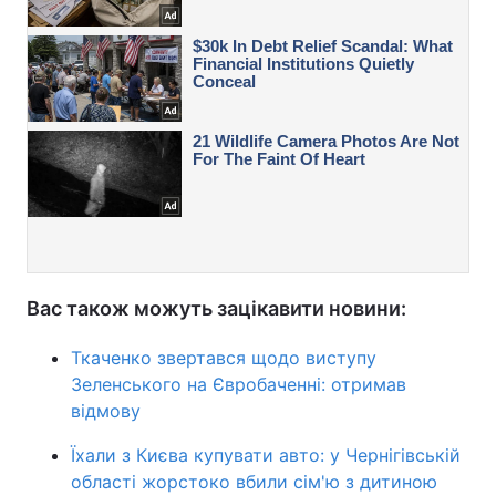
Вас також можуть зацікавити новини:
Ткаченко звертався щодо виступу
Зеленського на Євробаченні: отримав
відмову
Їхали з Києва купувати авто: у Чернігівській
області жорстоко вбили сім'ю з дитиною