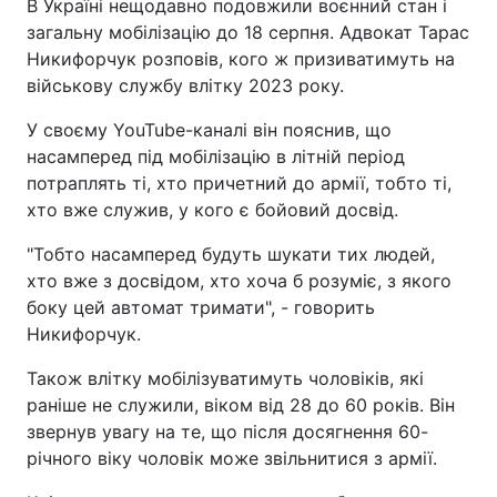
В Україні нещодавно подовжили воєнний стан і
загальну мобілізацію до 18 серпня. Адвокат Тарас
Никифорчук розповів, кого ж призиватимуть на
військову службу влітку 2023 року.
У своєму YouTube-каналі він пояснив, що
насамперед під мобілізацію в літній період
потраплять ті, хто причетний до армії, тобто ті,
хто вже служив, у кого є бойовий досвід.
"Тобто насамперед будуть шукати тих людей,
хто вже з досвідом, хто хоча б розуміє, з якого
боку цей автомат тримати", - говорить
Никифорчук.
Також влітку мобілізуватимуть чоловіків, які
раніше не служили, віком від 28 до 60 років. Він
звернув увагу на те, що після досягнення 60-
річного віку чоловік може звільнитися з армії.