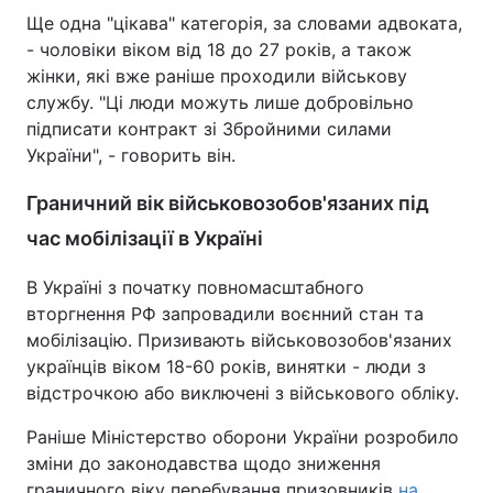
Ще одна "цікава" категорія, за словами адвоката,
- чоловіки віком від 18 до 27 років, а також
жінки, які вже раніше проходили військову
службу. "Ці люди можуть лише добровільно
підписати контракт зі Збройними силами
України", - говорить він.
Граничний вік військовозобов'язаних під
час мобілізації в Україні
В Україні з початку повномасштабного
вторгнення РФ запровадили воєнний стан та
мобілізацію. Призивають військовозобов'язаних
українців віком 18-60 років, винятки - люди з
відстрочкою або виключені з військового обліку.
Раніше Міністерство оборони України розробило
зміни до законодавства щодо зниження
граничного віку перебування призовників
на