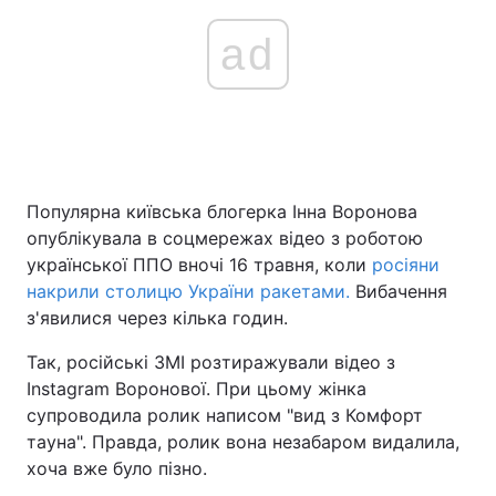
ad
Популярна київська блогерка Інна Воронова
опублікувала в соцмережах відео з роботою
української ППО вночі 16 травня, коли
росіяни
накрили столицю України ракетами.
Вибачення
з'явилися через кілька годин.
Так, російські ЗМІ розтиражували відео з
Instagram Воронової. При цьому жінка
супроводила ролик написом "вид з Комфорт
тауна". Правда, ролик вона незабаром видалила,
хоча вже було пізно.