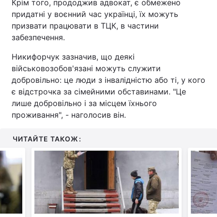
Крім того, прододжив адвокат, є обмежено
придатні у воєнний час українці, їх можуть
призвати працювати в ТЦК, в частини
забезпечення.
Никифорчук зазначив, що деякі
військовозобов'язані можуть служити
добровільно: це люди з інвалідністю або ті, у кого
є відстрочка за сімейними обставинами. "Це
лише добровільно і за місцем їхнього
проживання", - наголосив він.
ЧИТАЙТЕ ТАКОЖ: