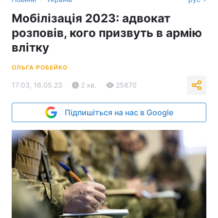
Мобілізація 2023: адвокат
розповів, кого призвуть в армію
влітку
ОЛЬГА РОБЕЙКО
17:03, 16.05.23
2 хв.
25870
Підпишіться на нас в Google