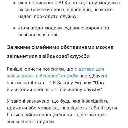
якщо є висновок ВЛК про те, що у людини є
якісь болячки і вона, відповідно, не може
Тема оформлення
надалі проходити службу;
коли щодо людини суд виніс вирок про
позбавлення волі.
За якими сімейними обставинами можна
звільнитися з військової служби
Раніше юристи пояснили, що
підстави для
звільнення з військової служби
передбачені
частиною 4 статті 26 Закону України "Про
військовий обов'язок і військову службу".
У законі зазначено, що будь-яка інвалідність
дружини або чоловіка, інвалідність І або II групи
батьків військовослужбовця - підстава для
звільнення зі служби.