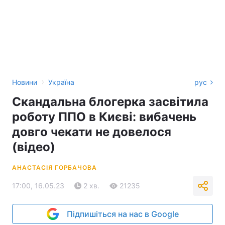
›
Новини
Україна
рус
Скандальна блогерка засвітила
роботу ППО в Києві: вибачень
довго чекати не довелося
(відео)
АНАСТАСІЯ ГОРБАЧОВА
17:00, 16.05.23
2 хв.
21235
Підпишіться на нас в Google