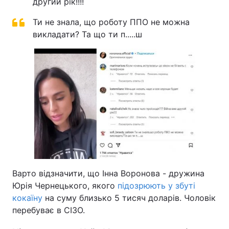
другий рік!!!!
Ти не знала, що роботу ППО не можна
викладати? Та що ти п.....ш
Варто відзначити, що Інна Воронова - дружина
Юрія Чернецького, якого
підозрюють у збуті
кокаїну
на суму близько 5 тисяч доларів. Чоловік
перебуває в СІЗО.