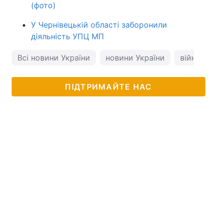
(фото)
У Чернівецькій області заборонили
діяльність УПЦ МП
Всі новини України
новини України
війна в Ук
ПІДТРИМАЙТЕ НАС