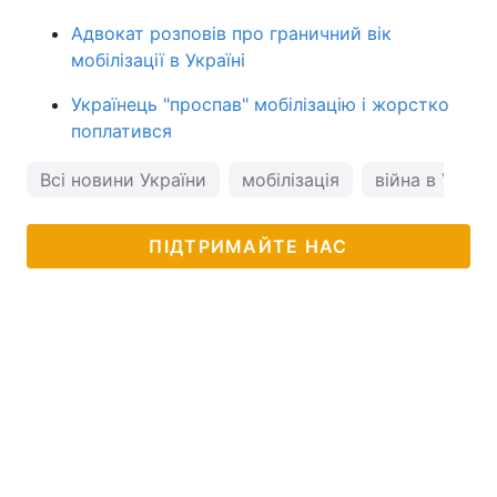
Адвокат розповів про граничний вік
мобілізації в Україні
Українець "проспав" мобілізацію і жорстко
поплатився
Всі новини України
мобілізація
війна в Україн
ПІДТРИМАЙТЕ НАС