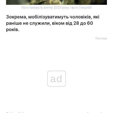
Кого призвуть влітку 2023 року / фото Генштаб
Зокрема, мобілізуватимуть чоловіків, які
раніше не служили, віком від 28 до 60
років.
Реклама
ad