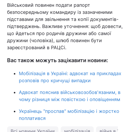
Військовий повинен подати рапорт
безпосередньому командиру із зазначеними
підставами для звільнення та копії документів-
підтверджень. Важливе уточнення: щоб довести,
що йдеться про родичів дружини або самої
дружини (чоловіка), шлюб повинен бути
зареєстрований в РАЦСі.
Вас також можуть зацікавити новини:
Мобілізація в Україні: адвокат на прикладах
розповів про кричущі випадки
Адвокат пояснив військовозобов'язаним, в
чому різниця між повісткою і оповіщенням
Українець "проспав" мобілізацію і жорстко
поплатився
Всі новини України
мобілізація
війна в Україн