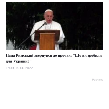
Папа Римський звернувся до прочан: "Що ви зробили
для України?"
17:39, 19.06.2022
Реклама