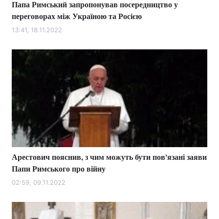
Папа Римський запропонував посередництво у
переговорах між Україною та Росією
13:41, 18.11.2022
Арестович пояснив, з чим можуть бути пов'язані заяви
Папи Римського про війну
02:59, 09.11.2022