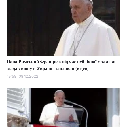
Папа Римський Франциск під час публічної молитви
згадав війну в Україні і заплакав (відео)
19:58, 08.12.2022