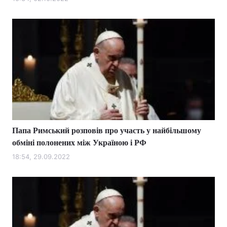
Папа Римський розповів про участь у найбільшому
обміні полонених між Україною і РФ
18:54, 29.09.2022