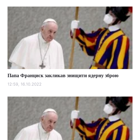
Папа Франциск закликав знищити ядерну зброю
12:59, 16.10.2022