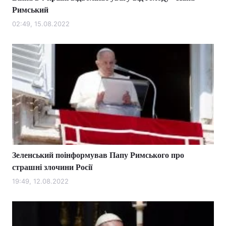
Римський
02:49, 15.08.2022
Зеленський поінформував Папу Римського про
страшні злочини Росії
19:49, 12.08.2022