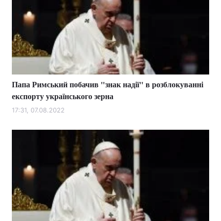
Папа Римський побачив "знак надії" в розблокуванні
експорту українського зерна
17:31, 07.08.2022