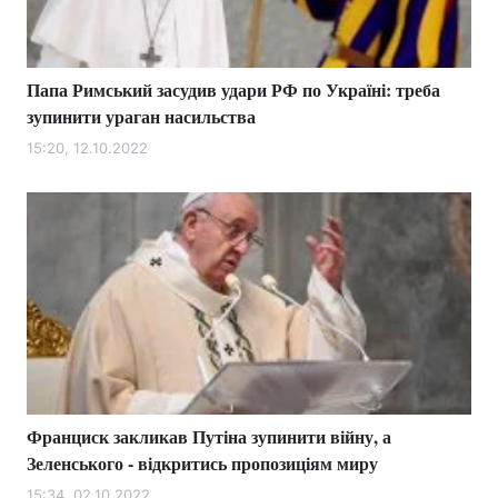
Папа Римський засудив удари РФ по Україні: треба
зупинити ураган насильства
15:20, 12.10.2022
Франциск закликав Путіна зупинити війну, а
Зеленського - відкритись пропозиціям миру
15:34, 02.10.2022