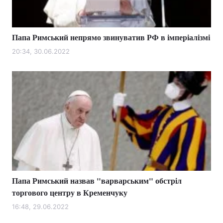
Папа Римський непрямо звинуватив РФ в імперіалізмі
20:34, 30.06.2022
Папа Римський назвав "варварським" обстріл
торгового центру в Кременчуку
16:48, 29.06.2022