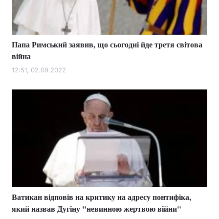
Папа Римський заявив, що сьогодні йде третя світова
війна
12:51, 02.09.2022
Ватикан відповів на критику на адресу понтифіка,
який назвав Дугіну "невинною жертвою війни"