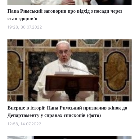
Папа Римський заговорив про відхід з посади через
стан здоров'я
19:28, 30.07.2022
Вперше в історії: Папа Римський призначив жінок до
Департаменту у справах єпископів (фото)
12:58, 14.07.2022