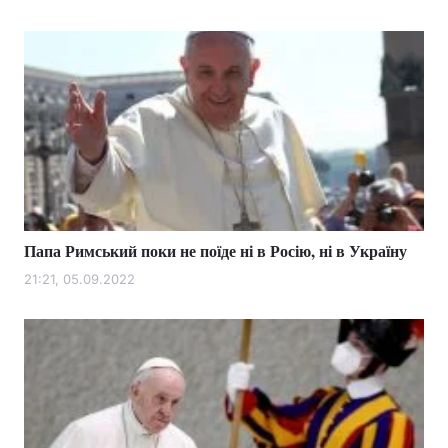
Папа Римський поки не поїде ні в Росію, ні в Україну
21:21, 05.09.2022