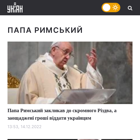
ПАПА РИМСЬКИЙ
Папа Римський закликав до скромного Різдва, а
заощаджені гроші віддати українцям
13:53, 14.12.2022