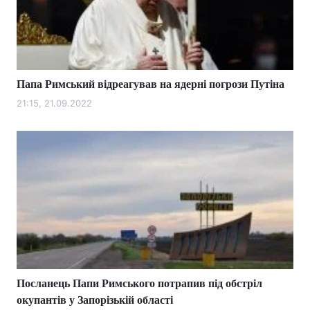
Папа Римський відреагував на ядерні погрози Путіна
21:15, 21.09.2022
Посланець Папи Римського потрапив під обстріл
окупантів у Запорізькій області