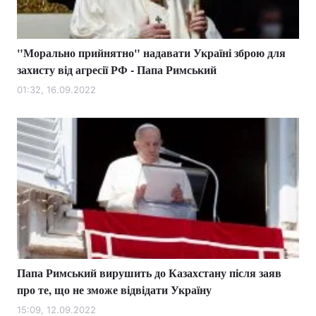
"Морально прийнятно" надавати Україні зброю для
захисту від агресії РФ - Папа Римський
01:32, 16.09.2022
Папа Римський вирушить до Казахстану після заяв
про те, що не зможе відвідати Україну
15:09, 12.09.2022