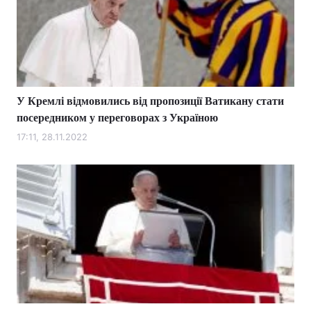
Тема оформлення
У Кремлі відмовились від пропозиції Ватикану стати
посередником у переговорах з Україною
17:11, 28.11.2022