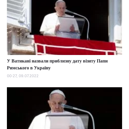
У Ватикані назвали приблизну дату візиту Папи
Римського в Україну
00:27, 09.07.2022