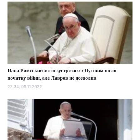
Папа Римський хотів зустрітися з Путіним після
початку війни, але Лавров не дозволив
22:34, 06.11.2022