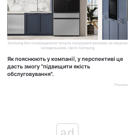
Samsung без попередження почала показувати рекламу на екранах
холодильників / фото Samsung
Як пояснюють у компанії, у перспективі це
дасть змогу "підвищити якість
обслуговування".
Реклама
ad