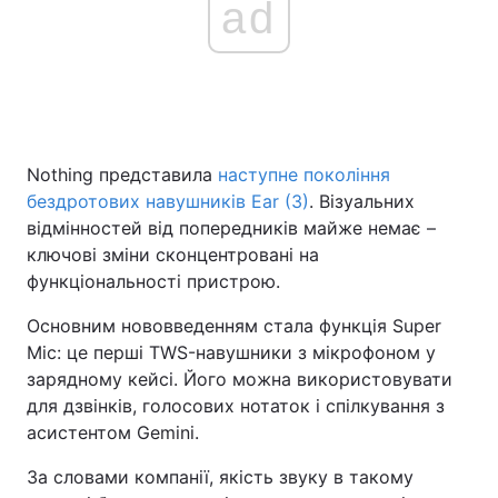
ad
Nothing представила
наступне покоління
бездротових навушників Ear (3)
. Візуальних
відмінностей від попередників майже немає –
ключові зміни сконцентровані на
функціональності пристрою.
Основним нововведенням стала функція Super
Mic: це перші TWS-навушники з мікрофоном у
зарядному кейсі. Його можна використовувати
для дзвінків, голосових нотаток і спілкування з
асистентом Gemini.
За словами компанії, якість звуку в такому