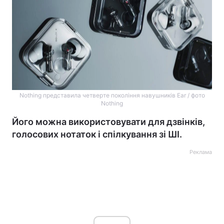
Nothing представила четверте покоління навушників Ear / фото
Nothing
Його можна використовувати для дзвінків,
голосових нотаток і спілкування зі ШІ.
Реклама