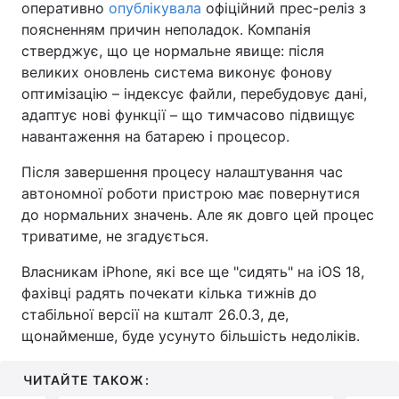
оперативно
опублікувала
офіційний прес-реліз з
поясненням причин неполадок. Компанія
стверджує, що це нормальне явище: після
великих оновлень система виконує фонову
оптимізацію – індексує файли, перебудовує дані,
адаптує нові функції – що тимчасово підвищує
навантаження на батарею і процесор.
Після завершення процесу налаштування час
автономної роботи пристрою має повернутися
до нормальних значень. Але як довго цей процес
триватиме, не згадується.
Власникам iPhone, які все ще "сидять" на iOS 18,
фахівці радять почекати кілька тижнів до
стабільної версії на кшталт 26.0.3, де,
щонайменше, буде усунуто більшість недоліків.
ЧИТАЙТЕ ТАКОЖ: