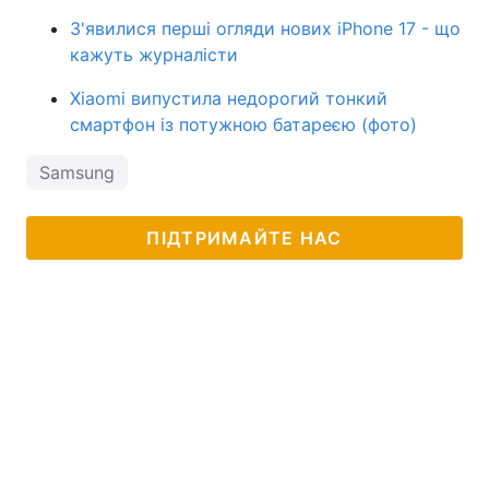
З'явилися перші огляди нових iPhone 17 - що
кажуть журналісти
Xiaomi випустила недорогий тонкий
смартфон із потужною батареєю (фото)
Samsung
ПІДТРИМАЙТЕ НАС