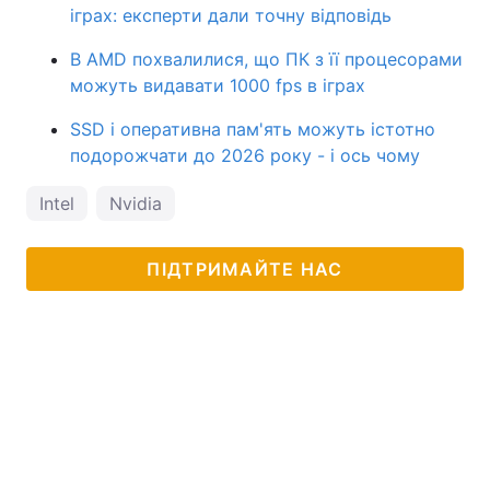
іграх: експерти дали точну відповідь
В AMD похвалилися, що ПК з її процесорами
можуть видавати 1000 fps в іграх
SSD і оперативна пам'ять можуть істотно
подорожчати до 2026 року - і ось чому
Intel
Nvidia
ПІДТРИМАЙТЕ НАС