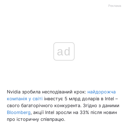
Реклама
ad
Nvidia зробила несподіваний крок:
найдорожча
компанія у світі
інвестує 5 млрд доларів в Intel –
свого багаторічного конкурента. Згідно з даними
Bloomberg
, акції Intel зросли на 33% після новин
про історичну співпрацю.