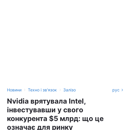
›
›
Новини
Техно і зв'язок
Залізо
рус
Nvidia врятувала Intel,
інвестувавши у свого
конкурента $5 млрд: що це
означає для ринку