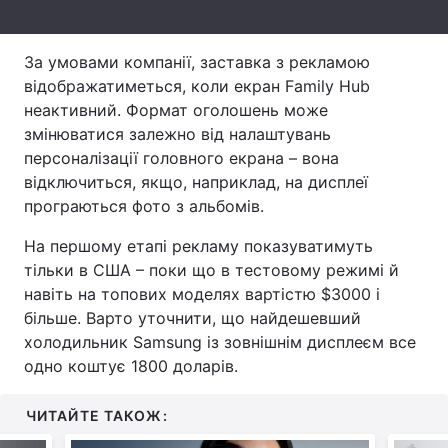
Тема оформлення
За умовами компанії, заставка з рекламою
відображатиметься, коли екран Family Hub
неактивний. Формат оголошень може
змінюватися залежно від налаштувань
персоналізації головного екрана – вона
відключиться, якщо, наприклад, на дисплеї
програються фото з альбомів.
На першому етапі рекламу показуватимуть
тільки в США – поки що в тестовому режимі й
навіть на топових моделях вартістю $3000 і
більше. Варто уточнити, що найдешевший
холодильник Samsung із зовнішнім дисплеєм все
одно коштує 1800 доларів.
ЧИТАЙТЕ ТАКОЖ: