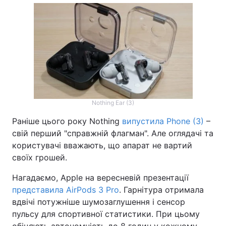
Nothing Ear (3)
Раніше цього року Nothing
випустила Phone (3)
–
свій перший "справжній флагман". Але оглядачі та
користувачі вважають, що апарат не вартий
своїх грошей.
Нагадаємо, Apple на вересневій презентації
представила AirPods 3 Pro
. Гарнітура отримала
вдвічі потужніше шумозаглушення і сенсор
пульсу для спортивної статистики. При цьому