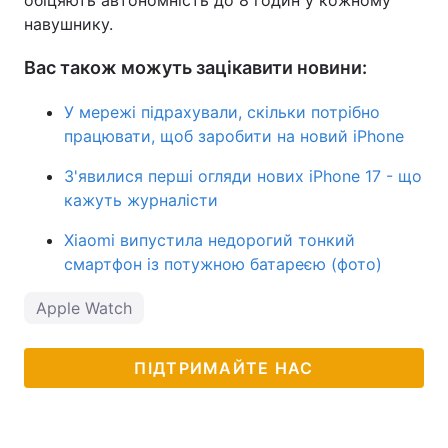
обіцяють автономність до 8 годин у кожному
навушнику.
Вас також можуть зацікавити новини:
У мережі підрахували, скільки потрібно
працювати, щоб заробити на новий iPhone
З'явилися перші огляди нових iPhone 17 - що
кажуть журналісти
Xiaomi випустила недорогий тонкий
смартфон із потужною батареєю (фото)
Apple Watch
ПІДТРИМАЙТЕ НАС