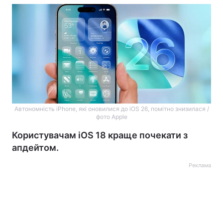
Автономність iPhone, які оновилися до iOS 26, помітно знизилася /
фото Apple
Користувачам iOS 18 краще почекати з
апдейтом.
Реклама