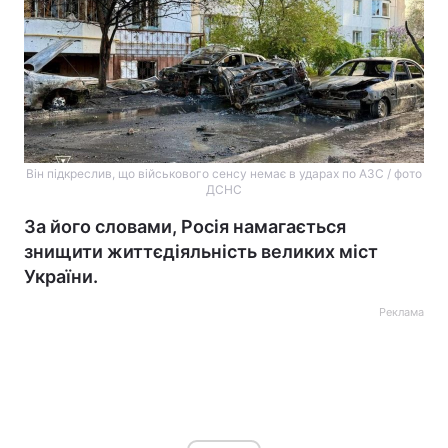
Він підкреслив, що військового сенсу немає в ударах по АЗС / фото
ДСНС
За його словами, Росія намагається
знищити життєдіяльність великих міст
України.
Реклама