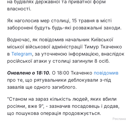
на будівлях державної та приватної форм
власності.
Як наголосив мер столиці, 15 травня в місті
заборонені будуть будь-які розважальні заходи.
Водночас, як повідомив начальник Київської
міської військової адміністрації Тимур Ткаченко
в
Telegram
, за уточненою інформацією, внаслідок
російської атаки у столиці загинули 8 осіб.
Оновлено о 18:10.
О 18:00 Ткаченко
повідомив
про те, що рятувальники деблокували з-під
завалів ще одного загиблого.
"Станом на зараз кількість людей, яких вбили
росіяни, вже 9", - зазначив посадовець і додав,
що пошукова операція продовжується.
Реклама