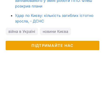
запланованого у зміні роботи ППО: Флеш
розкрив плани
Удар по Києву: кількість загиблих істотно
зросла, - ДСНС
війна в Україні
новини Києва
ПІДТРИМАЙТЕ НАС