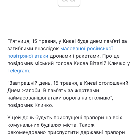
П'ятниця, 15 травня, у Києві буде днем пам’яті за
загиблими внаслідок
масованої російської
повітряної атаки
дронами і ракетами. Про це
повідомив міський голова Києва Віталій Кличко у
Telegram
.
"Завтрашній день, 15 травня, в Києві оголошений
Днем жалоби. В памʼять за жертвами
наймасованішої атаки ворога на столицю", -
повідомив Кличко.
У цей день будуть приспущені прапори на всіх
комунальних будівлях міста. Також
рекомендовано приспустити державні прапори