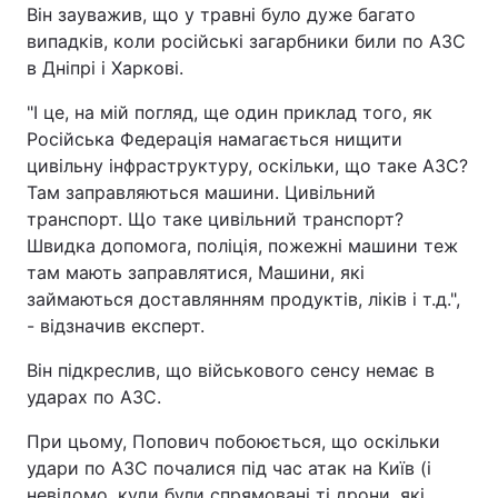
Він зауважив, що у травні було дуже багато
випадків, коли російські загарбники били по АЗС
в Дніпрі і Харкові.
"І це, на мій погляд, ще один приклад того, як
Російська Федерація намагається нищити
цивільну інфраструктуру, оскільки, що таке АЗС?
Там заправляються машини. Цивільний
транспорт. Що таке цивільний транспорт?
Швидка допомога, поліція, пожежні машини теж
там мають заправлятися, Машини, які
займаються доставлянням продуктів, ліків і т.д.",
- відзначив експерт.
Він підкреслив, що військового сенсу немає в
ударах по АЗС.
При цьому, Попович побоюється, що оскільки
удари по АЗС почалися під час атак на Київ (і
невідомо, куди були спрямовані ті дрони, які