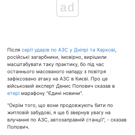
ad
Після
серії ударів по АЗС у Дніпрі та Харкові
,
російські загарбники, імовірно, вирішили
масштабувати таку практику, бо під час
останнього масованого нападу з повітря
зафіксовано атаку на АЗС в Києві. Про це
військовий експерт Денис Попович сказав в
етері
марафону "Єдині новини".
"Окрім того, що вони продовжують бити по
житловій забудові, я ще б звернув увагу на
влучання по АЗС, автозаправній станції", - сказав
Попович.