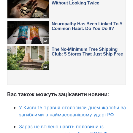
Вас також можуть зацікавити новини:
У Києві 15 травня оголосили днем жалоби за
загиблими в наймасованішому ударі РФ
Зараз не втілено навіть половини із