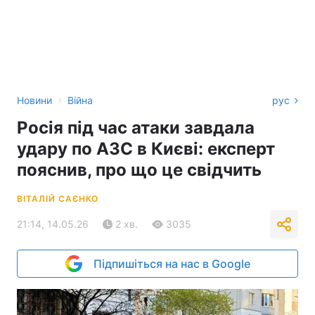
›
Новини
Війна
рус
Росія під час атаки завдала
удару по АЗС в Києві: експерт
пояснив, про що це свідчить
ВІТАЛІЙ САЄНКО
21:14, 14.05.26
2 хв.
3035
Підпишіться на нас в Google