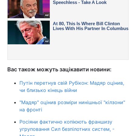
Вас також можуть зацікавити новини:
Путін перетнув свій Рубікон: Мадяр оцінив,
чи близько кінець війни
"Мадяр" оцінив розміри нинішньої "кілзони"
на фронті
Росіяни фактично копіюють франшизу
угруповання Сил безпілотних систем, -