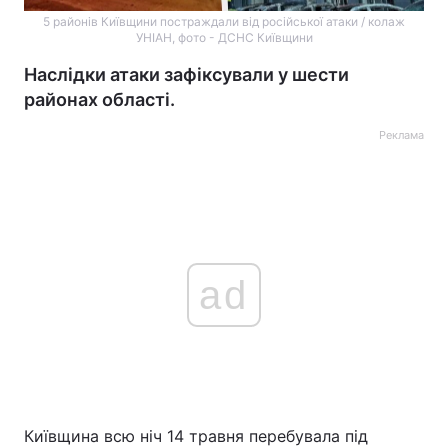
5 районів Київщини постраждали від російської атаки / колаж
УНІАН, фото - ДСНС Київщини
Наслідки атаки зафіксували у шести
районах області.
Реклама
ad
Київщина всю ніч 14 травня перебувала під