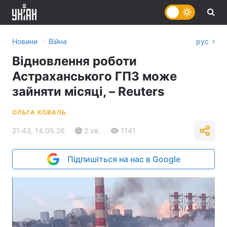
›
Новини
Війна
рус
Відновлення роботи
Астраханського ГПЗ може
зайняти місяці, – Reuters
ОЛЬГА КОВАЛЬ
21:43, 14.05.26
2 хв.
1141
Підпишіться на нас в Google