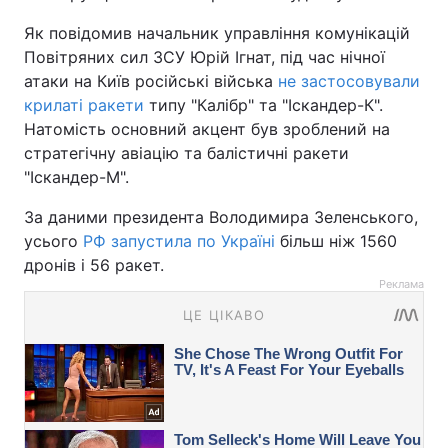
Як повідомив начальник управління комунікацій
Повітряних сил ЗСУ Юрій Ігнат, під час нічної
атаки на Київ російські війська
не застосовували
крилаті ракети
типу "Калібр" та "Іскандер-К".
Натомість основний акцент був зроблений на
стратегічну авіацію та балістичні ракети
"Іскандер-М".
За даними президента Володимира Зеленського,
усього
РФ запустила по Україні
більш ніж 1560
дронів і 56 ракет.
Реклама