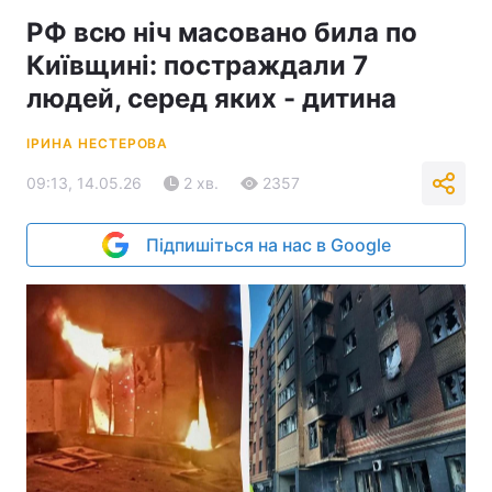
РФ всю ніч масовано била по
Київщині: постраждали 7
людей, серед яких - дитина
ІРИНА НЕСТЕРОВА
09:13, 14.05.26
2 хв.
2357
Підпишіться на нас в Google