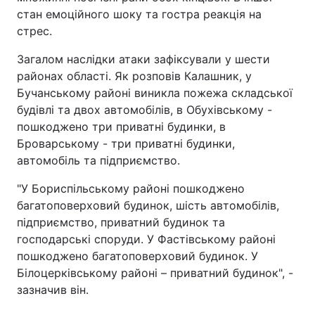
стан емоційного шоку та гостра реакція на
стрес.
Загалом наслідки атаки зафіксували у шести
районах області. Як розповів Калашник, у
Бучанському районі виникла пожежа складської
будівлі та двох автомобілів, в Обухівському -
пошкоджено три приватні будинки, в
Броварському - три приватні будинки,
автомобіль та підприємство.
"У Бориспільському районі пошкоджено
багатоповерховий будинок, шість автомобілів,
підприємство, приватний будинок та
господарські споруди. У Фастівському районі
пошкоджено багатоповерховий будинок. У
Білоцерківському районі – приватний будинок", -
зазначив він.