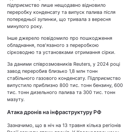
підприємство лише нещодавно відновило
Тема оформлення
переробку конденсату та випуск палива після
попередньої зупинки, що тривала з вересня
минулого року.
Інше джерело повідомило про пошкодження
обладнання, пов'язаного з переробкою
сірководню та установками отримання сірки.
За даними співрозмовників Reuters, у 2024 році
завод переробив близько 1,8 млн тонн
стабільного газового конденсату. Підприємство
випустило приблизно 800 тис. тонн бензину, 600
тис. тонн дизельного палива та 300 тис. тонн
мазуту.
Атака дронів на інфраструктуру РФ
Зазначимо, що в ніч на 13 травня кілька регіонів