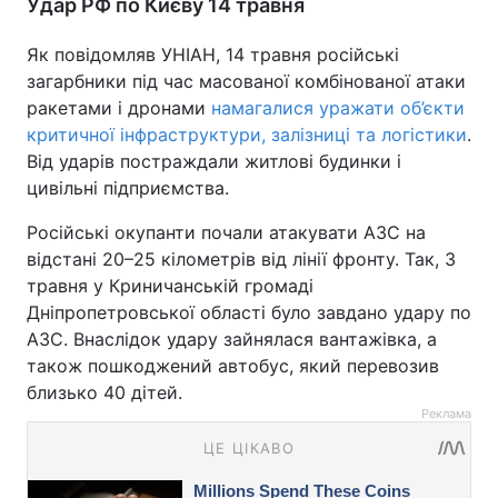
Удар РФ по Києву 14 травня
Як повідомляв УНІАН, 14 травня російські
загарбники під час масованої комбінованої атаки
ракетами і дронами
намагалися уражати об’єкти
критичної інфраструктури, залізниці та логістики
.
Від ударів постраждали житлові будинки і
цивільні підприємства.
Російські окупанти почали атакувати АЗС на
відстані 20–25 кілометрів від лінії фронту. Так, 3
травня у Криничанській громаді
Дніпропетровської області було завдано удару по
АЗС. Внаслідок удару зайнялася вантажівка, а
також пошкоджений автобус, який перевозив
близько 40 дітей.
Реклама