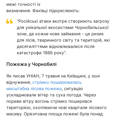
межі точності їх
визначення. Фахівці підкреслюють:
"Російські атаки вкотре створюють загрозу
для унікальної екосистеми Чорнобильської
зони, де кожне нове займання - це ризик
для лісів, тваринного світу та територій, які
десятиліттями відновлювалися після
катастрофи 1986 року".
Пожежа у Чорнобилі
Як писав УНІАН, 7 травня на Київщині, у зоні
відчуження,
стрімко поширювалась
масштабна лісова пожежа
, ситуацію
ускладнювали вітер та суха погода. Через
пориви вітру вогонь стрімко поширився
територією, охоплюючи нові квартали лісового
масиву. Орієнтовна площа пожежі була понад