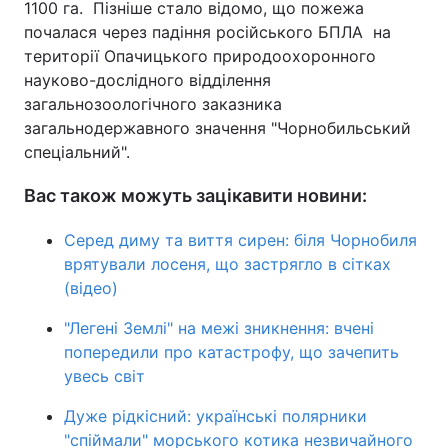
1100 га. Пізніше стало відомо, що пожежа
почалася через падіння російського БПЛА на
території Опачицького природоохоронного
науково-дослідного відділення
загальнозоологічного заказника
загальнодержавного значення "Чорнобильський
спеціальний".
Вас також можуть зацікавити новини:
Серед диму та виття сирен: біля Чорнобиля
врятували лосеня, що застрягло в сітках
(відео)
"Легені Землі" на межі зникнення: вчені
попередили про катастрофу, що зачепить
увесь світ
Дуже рідкісний: українські полярники
"спіймали" морського котика незвичайного