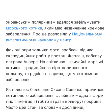
Українським полярникам вдалося зафільмувати
морського котика
, який має незвичайне кремове
забарвлення. Про це розповіли у
Національному
антарктичному науковому центрі.
Фахівці оприлюднили фото, зроблені під час
експедиційних робіт у протоці Жерлаш, поблизу
острова Анверс. На світлинах - звичайні морські
котики - традиційного сіро-коричневого
кольору, та рідкісна тварина, що має кремове
забарвлення.
Як пояснює біологиня Оксана Савенко, причиною
нетипового забарвлення є лейкізм – одна з форм
гіпопігментації (тобто втрати кольору) покривів.
Часто цей стан, за словами дослідниці,