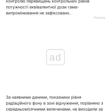
контролю перевищень контрольних рівнів
потужності еквівалентної дози гама-
випромінювання не зафіксовано.
Реклама
ad
За наявними даними, показники рівня
радіаційного фону в зоні відчуження, порівняно з
середньомісячними величинами, не виходили за