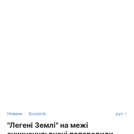
›
Новини
Екологія
рус
"Легені Землі" на межі