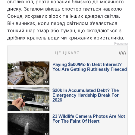
світлих кіл, розташованих близько до місячного
диску. Загалом вінець спостерігається навколо
Сонця, яскравих зірок та інших джерел світла.
Він виникає, коли перед світилом з’являється
тонкий шар хмар або туман, що складаються з
дрібних крапель води чи крижаних кристаликів.
Реклама