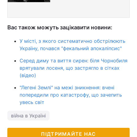
Вас також можуть зацікавити новини:
У місті, з якого систематично обстрілюють
Україну, почався "фекальний апокаліпсис"
Серед диму та виття сирен: біля Чорнобиля
врятували лосеня, що застрягло в сітках
(відео)
"Легені Землі" на межі зникнення: вчені
попередили про катастрофу, що зачепить
увесь світ
війна в Україні
ПІДТРИМАЙТЕ НАС