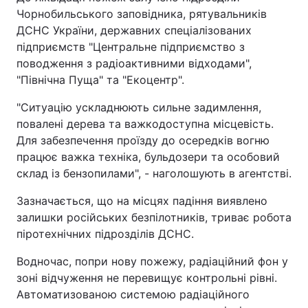
Чорнобильського заповідника, рятувальників
Тема оформлення
ДСНС України, державних спеціалізованих
підприємств "Центральне підприємство з
поводження з радіоактивними відходами",
"Північна Пуща" та "Екоцентр".
"Ситуацію ускладнюють сильне задимлення,
повалені дерева та важкодоступна місцевість.
Для забезпечення проїзду до осередків вогню
працює важка техніка, бульдозери та особовий
склад із бензопилами", - наголошують в агентстві.
Зазначається, що на місцях падіння виявлено
залишки російських безпілотників, триває робота
піротехнічних підрозділів ДСНС.
Водночас, попри нову пожежу, радіаційний фон у
зоні відчуження не перевищує контрольні рівні.
Автоматизованою системою радіаційного