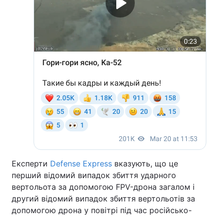
Тема оформлення
Експерти
Defense Express
вказують, що це
перший відомий випадок збиття ударного
вертольота за допомогою FPV-дрона загалом і
другий відомий випадок збиття вертольотів за
допомогою дрона у повітрі під час російсько-