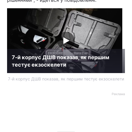
рішеннями", - йдеться у повідомленні.
7-й корпус ДШВ показав, як першим
тестує екзоскелети
7-й корпус ДШВ показав, як першим тестує екзоскелети
Реклама