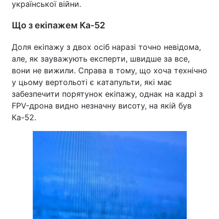
української війни.
Що з екіпажем Ка-52
Доля екіпажу з двох осіб наразі точно невідома,
але, як зауважують експерти, швидше за все,
вони не вижили. Справа в тому, що хоча технічно
у цьому вертольоті є катапульти, які має
забезпечити порятунок екіпажу, однак на кадрі з
FPV-дрона видно незначну висоту, на якій був
Ка-52.