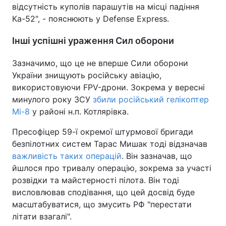
відсутність куполів парашутів на місці падіння
Ка-52", - пояснюють у Defense Express.
Інші успішні ураження Сил оборони
Зазначимо, що це не вперше Сили оборони
України знищують російську авіацію,
використовуючи FPV-дрони. Зокрема у вересні
минулого року ЗСУ
збили російський гелікоптер
Мі-8
у районі н.п. Котлярівка.
Пресофіцер 59-ї окремої штурмової бригади
безпілотних систем Тарас Мишак тоді відзначав
важливість таких операцій
. Він зазначав, що
йшлося про тривалу операцію, зокрема за участі
розвідки та майстерності пілота. Він тоді
висловлював сподівання, що цей досвід буде
масштабуватися, що змусить РФ "перестати
літати взагалі".