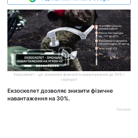
Екзоскелет - це: зниження фізичного навантаження до 30% /
скріншот
Екзоскелет дозволяє знизити фізичне
навантаження на 30%.
Реклама