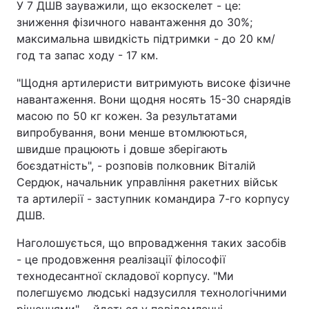
У 7 ДШВ зауважили, що екзоскелет - це:
зниження фізичного навантаження до 30%;
максимальна швидкість підтримки - до 20 км/
год та запас ходу - 17 км.
"Щодня артилеристи витримують високе фізичне
навантаження. Вони щодня носять 15-30 снарядів
масою по 50 кг кожен. За результатами
випробування, вони менше втомлюються,
швидше працюють і довше зберігають
боєздатність", - розповів полковник Віталій
Сердюк, начальник управління ракетних військ
та артилерії - заступник командира 7-го корпусу
ДШВ.
Наголошується, що впровадження таких засобів
- це продовження реалізації філософії
технодесантної складової корпусу. "Ми
полегшуємо людські надзусилля технологічними