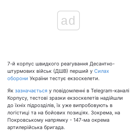
ad
7-й корпус швидкого реагування Десантно-
штурмових військ (ДШВ) перший у
Силах
оборони
України тестує екзоскелети.
Як
зазначається
у повідомленні в Telegram-каналі
Корпусу, тестові зразки екзоскелетів надійшли
до їхніх підрозділів, їх уже випробовують в
логістиці та на бойових позиціях. Зокрема, на
Покровському напрямку - 147-ма окрема
артилерійська бригада.