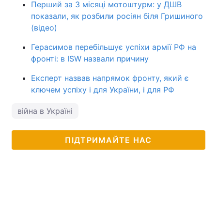
Перший за 3 місяці мотоштурм: у ДШВ
показали, як розбили росіян біля Гришиного
(відео)
Герасимов перебільшує успіхи армії РФ на
фронті: в ISW назвали причину
Експерт назвав напрямок фронту, який є
ключем успіху і для України, і для РФ
війна в Україні
ПІДТРИМАЙТЕ НАС