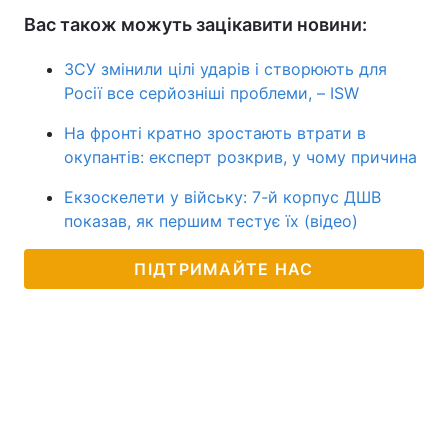
Вас також можуть зацікавити новини:
ЗСУ змінили цілі ударів і створюють для
Росії все серйозніші проблеми, – ISW
На фронті кратно зростають втрати в
окупантів: експерт розкрив, у чому причина
Екзоскелети у війську: 7-й корпус ДШВ
показав, як першим тестує їх (відео)
ПІДТРИМАЙТЕ НАС