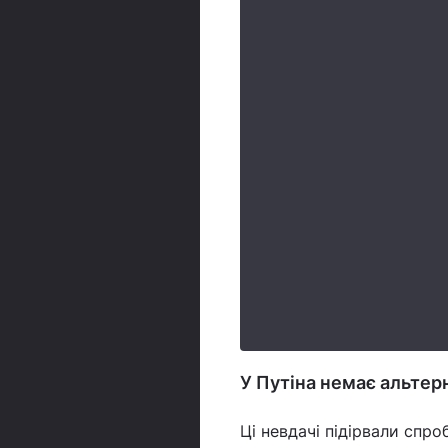
У Путіна немає альтер
Ці невдачі підірвали спро