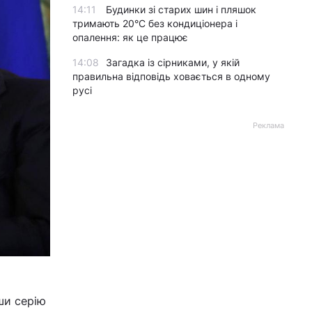
14:11
Будинки зі старих шин і пляшок
тримають 20°C без кондиціонера і
опалення: як це працює
14:08
Загадка із сірниками, у якій
правильна відповідь ховається в одному
русі
Реклама
ши серію