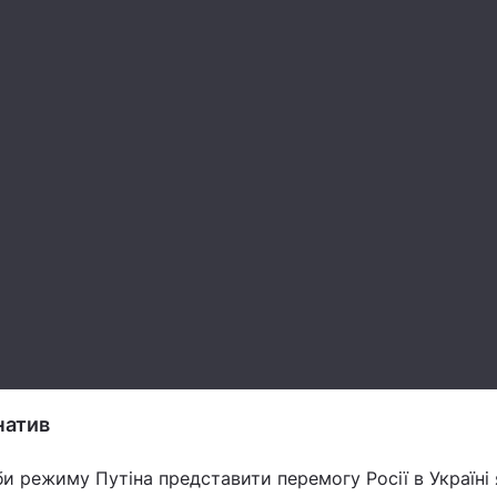
натив
би режиму Путіна представити перемогу Росії в Україні 