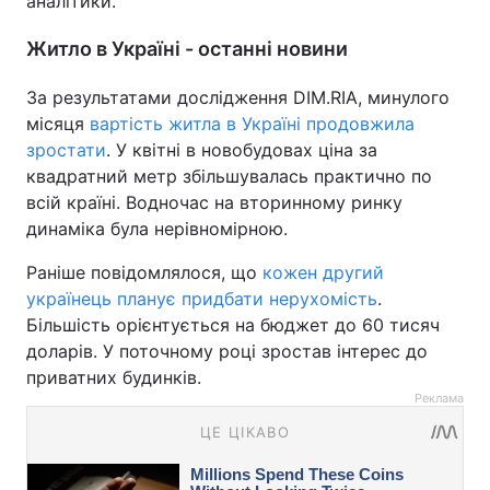
аналітики.
Житло в Україні - останні новини
За результатами дослідження DIM.RIA, минулого
місяця
вартість житла в Україні продовжила
зростати
. У квітні в новобудовах ціна за
квадратний метр збільшувалась практично по
всій країні. Водночас на вторинному ринку
динаміка була нерівномірною.
Раніше повідомлялося, що
кожен другий
українець планує придбати нерухомість
.
Більшість орієнтується на бюджет до 60 тисяч
доларів. У поточному році зростав інтерес до
приватних будинків.
Реклама