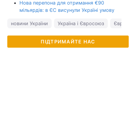
Нова перепона для отримання €90
мільярдів: в ЄС висунули Україні умову
новини України
Україна і Євросоюз
Євросою
ПІДТРИМАЙТЕ НАС