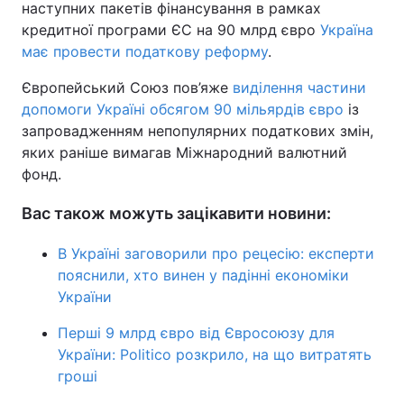
наступних пакетів фінансування в рамках
кредитної програми ЄС на 90 млрд євро
Україна
має провести податкову реформу
.
Європейський Союз пов’яже
виділення частини
допомоги Україні обсягом 90 мільярдів євро
із
запровадженням непопулярних податкових змін,
яких раніше вимагав Міжнародний валютний
фонд.
Вас також можуть зацікавити новини:
В Україні заговорили про рецесію: експерти
пояснили, хто винен у падінні економіки
України
Перші 9 млрд євро від Євросоюзу для
України: Politico розкрило, на що витратять
гроші