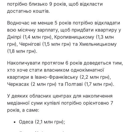
потрібно близько 9 років, щоб відкласти
достатньо коштів.
Водночас не менше 5 років потрібно відкладати
всю місячну зарплату, щоб придбати квартиру у
Дніпрі (1,4 млн грн), Кропивницькому (1,3 млн
грн), Чернігові (1,5 млн грн) та Хмельницькому
(1,8 млн грн).
Накопичувати протягом 6 років доведеться тим,
хто хоче стати власником однокімнатної
квартири в Івано-Франківську (2,2 млн грн),
Черкасах (2 млн грн) та Полтаві (1,7 млн грн).
У деяких обласних центрах для накопичення
медіанної суми купівлі потрібно орієнтовно 7
років, а саме:
Одеса (2,1 млн грн);