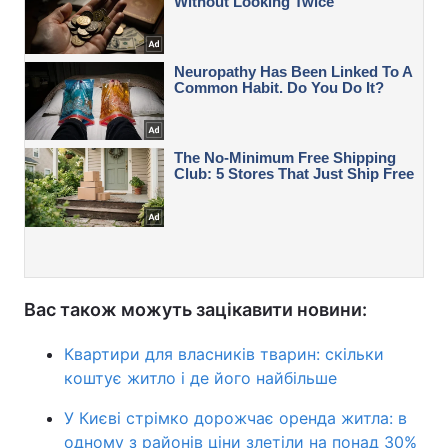
Вас також можуть зацікавити новини:
Квартири для власників тварин: скільки
коштує житло і де його найбільше
У Києві стрімко дорожчає оренда житла: в
одному з районів ціни злетіли на понад 30%