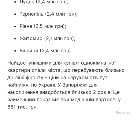
Луцьк (2,4 млн грн);
Тернопіль (2,4 млн грн);
Рівне (2,5 млн грн);
Житомир (2,1 млн грн);
Вінниця (2,4 млн грн).
Найдоступнішими для купівлі однокімнатної
квартири стали міста, що перебувають близько
до лінії фронту – ціни на нерухомість тут
найнижчі по Україні. У Запоріжжі для
накопичення знадобиться близько 2 років. Це
найменший показник при медіанній вартості у
661 тис. грн.
Реклама