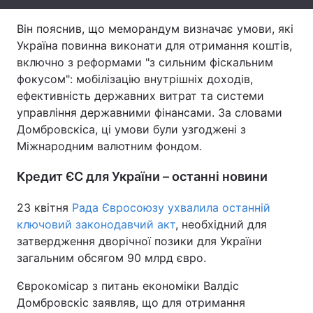
Тема оформлення
Він пояснив, що меморандум визначає умови, які
Україна повинна виконати для отримання коштів,
включно з реформами "з сильним фіскальним
фокусом": мобілізацію внутрішніх доходів,
ефективність державних витрат та системи
управління державними фінансами. За словами
Домбровскіса, ці умови були узгоджені з
Міжнародним валютним фондом.
Кредит ЄС для України – останні новини
23 квітня
Рада Євросоюзу ухвалила останній
ключовий законодавчий акт
, необхідний для
затвердження дворічної позики для України
загальним обсягом 90 млрд євро.
Єврокомісар з питань економіки Валдіс
Домбровскіс заявляв, що для отримання