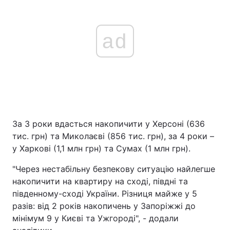
ad
За 3 роки вдасться накопичити у Херсоні (636
тис. грн) та Миколаєві (856 тис. грн), за 4 роки –
у Харкові (1,1 млн грн) та Сумах (1 млн грн).
"Через нестабільну безпекову ситуацію найлегше
накопичити на квартиру на сході, півдні та
південному-сході України. Різниця майже у 5
разів: від 2 років накопичень у Запоріжжі до
мінімум 9 у Києві та Ужгороді", - додали