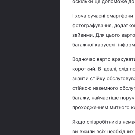
оскільки це допоможе дов
І хоча сучасні смартфони 
фотографування, додатков
зайвими. Для цього варто
багажної каруселі, інформ
Водночас варто врахуват
короткий. В ідеалі, слід
знайти стійку обслуговув
стійкою наземного обслуг
багажу, найчастіше поруч
проходженням митного к
Якщо співробітників нема
ви вжили всіх необхідних