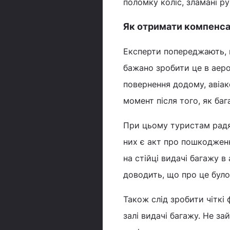
поломку коліс, зламані р
Як отримати компенса
Експерти попереджають, 
бажано зробити це в аеро
повернення додому, авіа
момент після того, як ба
При цьому туристам радят
них є акт про пошкодження
на стійці видачі багажу 
доводить, що про це було 
Також слід зробити чіткі
залі видачі багажу. Не за