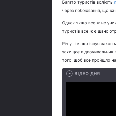
Багато туристів воліють
через побоювання, що їх
Однак якщо все ж не уникн
туристів все ж є шанс от
Річ у тім, що існує зако
захищає відпочивальників
того, щоб все пройшло на
ВІДЕО ДНЯ