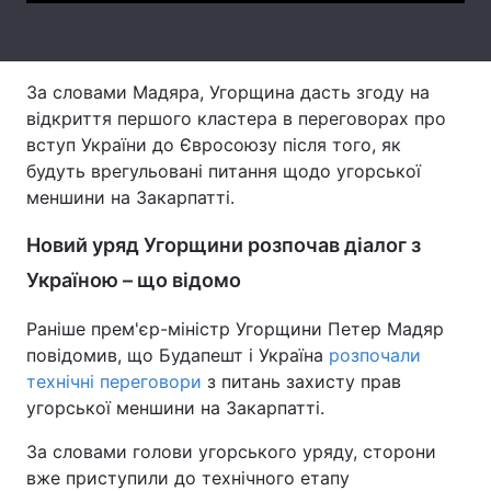
Тема оформлення
За словами Мадяра, Угорщина дасть згоду на
відкриття першого кластера в переговорах про
вступ України до Євросоюзу після того, як
будуть врегульовані питання щодо угорської
меншини на Закарпатті.
Новий уряд Угорщини розпочав діалог з
Україною – що відомо
Раніше прем'єр-міністр Угорщини Петер Мадяр
повідомив, що Будапешт і Україна
розпочали
технічні переговори
з питань захисту прав
угорської меншини на Закарпатті.
За словами голови угорського уряду, сторони
вже приступили до технічного етапу