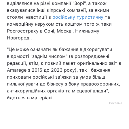
виділялися на різні компанії "Зорі", а також
вказувалися інші кіпрські компанії, за якими
стояли інвестиції в
російську туристичну
та
комерційну нерухомість коштом того ж таки
Росгосстраху в Сочі, Москві, Нижньому
Новгороді.
"Це може означати як бажання відкорегувати
відомості "заднім числом" (в розпорядженні
редакції, втім, є повний пакет оригінальних звітів
Amarege з 2015 до 2023 року), так і бажання
приховати російські звʼязки за умов більш
пильної уваги до бізнесу з боку правоохоронних,
антикорупційних органів та місцевої влади", -
йдеться в матеріалі.
Реклама