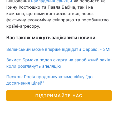
ініціювання
накладення санкцій
як особисто на
Ірину Костюшко та Павла Бабіча, так і на
компанії, що ними контролюються, через
фактичну економічну співпрацю та пособництво
країні-агресору.
Вас також можуть зацікавити новини:
Зеленський може вперше відвідати Сербію, - ЗМІ
Захист Єрмака подав скаргу на запобіжний захід:
коли розглянуть апеляцію
Пєсков: Росія продовжуватиме війну "до
досягнення цілей"
ПІДТРИМАЙТЕ НАС