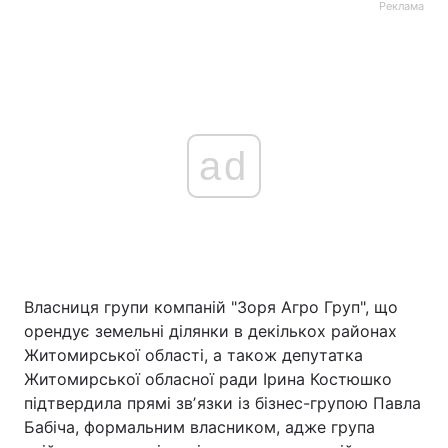
Реклама
ad
Власниця групи компаній "Зоря Агро Груп", що
орендує земельні ділянки в декількох районах
Житомирської області, а також депутатка
Житомирської обласної ради Ірина Костюшко
підтвердила прямі звʼязки із бізнес-групою Павла
Бабіча, формальним власником, адже група