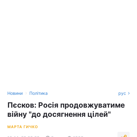
›
Новини
Політика
рус
Пєсков: Росія продовжуватиме
війну "до досягнення цілей"
МАРТА ГИЧКО