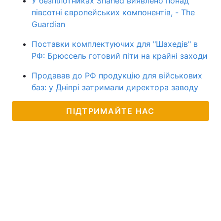
У безпілотниках Shahed виявлено понад
півсотні європейських компонентів, - The
Guardian
Поставки комплектуючих для "Шахедів" в
РФ: Брюссель готовий піти на крайні заходи
Продавав до РФ продукцію для військових
баз: у Дніпрі затримали директора заводу
ПІДТРИМАЙТЕ НАС