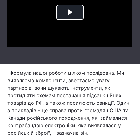
Тема оформлення
Play
Video
"Формула нашої роботи цілком послідовна. Ми
виявляємо компоненти, звертаємо увагу
партнерів, вони шукають інструменти, як
протидіяти схемам постачання підсанкційних
товарів до РФ, а також посилюють санкції. Один
з прикладів – це справа проти громадян США та
Канади російського походження, які займалися
контрабандою електроніки, яка виявлялася у
російській зброї", – зазначив він.