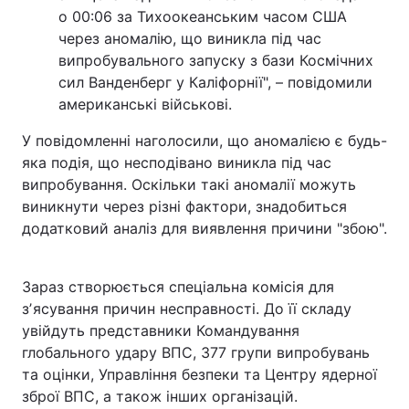
о 00:06 за Тихоокеанським часом США
через аномалію, що виникла під час
випробувального запуску з бази Космічних
сил Ванденберг у Каліфорнії", – повідомили
американські військові.
У повідомленні наголосили, що аномалією є будь-
яка подія, що несподівано виникла під час
випробування. Оскільки такі аномалії можуть
виникнути через різні фактори, знадобиться
додатковий аналіз для виявлення причини "збою".
Зараз створюється спеціальна комісія для
зʼясування причин несправності. До її складу
увійдуть представники Командування
глобального удару ВПС, 377 групи випробувань
та оцінки, Управління безпеки та Центру ядерної
зброї ВПС, а також інших організацій.