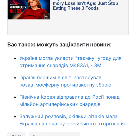
Вас також можуть зацікавити новини:
Україна могла укласти "таємну" угоду для
отримання снарядів M483A1, - ЗМІ
Ізраїль першим в світі застосував
позаатмосферну протиракетну зброю
Північна Корея відправила до Росії понад
мільйон артилерійських снарядів
Залужний розповів, скільки літаків мала
Україна на початку російського вторгнення