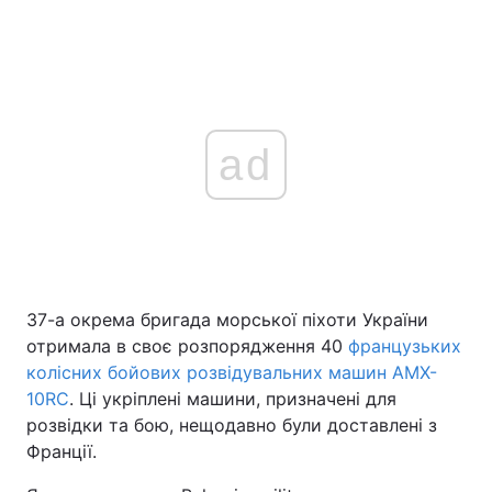
ad
37-а окрема бригада морської піхоти України
отримала в своє розпорядження 40
французьких
колісних бойових розвідувальних машин AMX-
10RC
. Ці укріплені машини, призначені для
розвідки та бою, нещодавно були доставлені з
Франції.