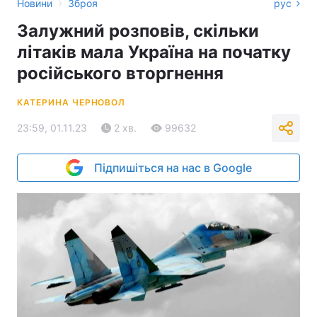
›
Новини
Зброя
рус
Залужний розповів, скільки
літаків мала Україна на початку
російського вторгнення
КАТЕРИНА ЧЕРНОВОЛ
23:59, 01.11.23
2 хв.
99632
Підпишіться на нас в Google