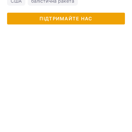
США
балістична ракета
ПІДТРИМАЙТЕ НАС