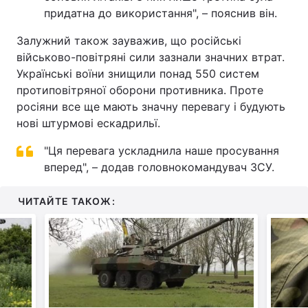
придатна до використання", – пояснив він.
Залужний також зауважив, що російські
військово-повітряні сили зазнали значних втрат.
Українські воїни знищили понад 550 систем
протиповітряної оборони противника. Проте
росіяни все ще мають значну перевагу і будують
нові штурмові ескадрильї.
"Ця перевага ускладнила наше просування
вперед", – додав головнокомандувач ЗСУ.
ЧИТАЙТЕ ТАКОЖ: