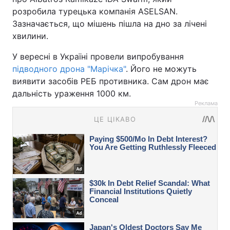
розробила турецька компанія ASELSAN.
Зазначається, що мішень пішла на дно за лічені
хвилини.
У вересні в Україні провели випробування
підводного дрона "Марічка"
. Його не можуть
виявити засобів РЕБ противника. Сам дрон має
дальність ураження 1000 км.
Реклама