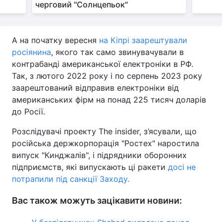
черговий "Солнцепьок"
А на початку вересня
на Кіпрі заарештували
росіянина
, якого так само звинувачували в
контрабанді американської електроніки в РФ.
Так, з лютого 2022 року і по серпень 2023 року
заарештований відправив електроніки від
американських фірм на понад 225 тисяч доларів
до Росії.
Розслідувачі проекту The insider, з’ясували, що
російська держкорпорація "Ростех" наростила
випуск "Кинджалів", і підрядники оборонних
підприємств, які випускають ці ракети
досі не
потрапили під санкції Заходу.
Вас також можуть зацікавити новини: