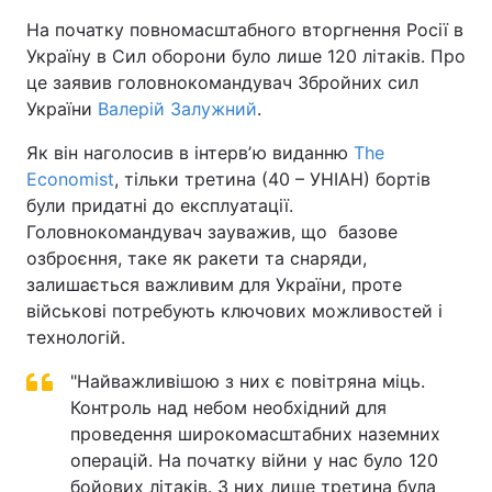
На початку повномасштабного вторгнення Росії в
Україну в Сил оборони було лише 120 літаків. Про
це заявив головнокомандувач Збройних сил
України
Валерій Залужний
.
Як він наголосив в інтервʼю виданню
The
Economist
, тільки третина (40 – УНІАН) бортів
були придатні до експлуатації.
Головнокомандувач зауважив, що базове
озброєння, таке як ракети та снаряди,
залишається важливим для України, проте
військові потребують ключових можливостей і
технологій.
"Найважливішою з них є повітряна міць.
Контроль над небом необхідний для
проведення широкомасштабних наземних
операцій. На початку війни у нас було 120
бойових літаків. З них лише третина була