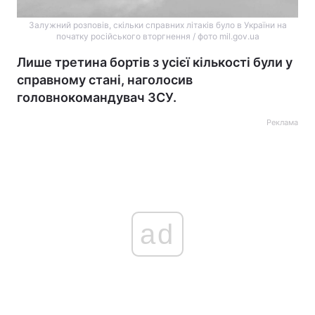
Залужний розповів, скільки справних літаків було в України на
початку російського вторгнення / фото mil.gov.ua
Лише третина бортів з усієї кількості були у
справному стані, наголосив
головнокомандувач ЗСУ.
Реклама
ad