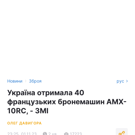
›
Новини
Зброя
рус
Україна отримала 40
французьких бронемашин AMX-
10RC, - ЗМІ
ОЛЕГ ДАВИГОРА
23:25, 01.11.23
2 хв.
17223