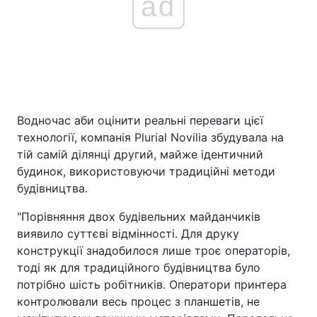
ad
Водночас аби оцінити реальні переваги цієї
технології, компанія Plurial Novilia збудувала на
тій самій ділянці другий, майже ідентичний
будинок, використовуючи традиційні методи
будівництва.
"Порівняння двох будівельних майданчиків
виявило суттєві відмінності. Для друку
конструкції знадобилося лише троє операторів,
тоді як для традиційного будівництва було
потрібно шість робітників. Оператори принтера
контролювали весь процес з планшетів, не