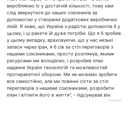
виробляємо їх у достатній кількості, тому нам
слід звернутися до наших союзників за
допомогою у створенні додаткових виробничих
ліній. Я знаю, що Україна з радістю допомогла б у
цьому, і ці ракети їй дуже потрібні. Що я б зробив
у цьому випадку, враховуючи, що у нас низькі
запаси через Іран, я б сів за стіл переговорів з
нашими союзниками, просто розглянув, якими
ресурсами ми володіємо, і розробив план
надання Україні технологій та можливостей
протиракетної оборони. Ми не можемо зробити
все самостійно, але ми повинні сісти за стіл
переговорів з нашими союзниками, розробити
план і втілити його в життя", - підсумував він.
Реклама