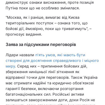
демонструє ознаки виснаження, проте позиція
Путіна поки що не особливо змінилася.
"Москва, як і раніше, вимагає від Києва
територіальних поступок – ознака того, що
бойові дії, ймовірно, поки що триватимуть", –
прогнозує видання.
Заява за підсумками переговорів
Лідери назвали
п'ять умов, які мають бути
створені для досягнення справедливого і міцного
миру
. Серед них – припинення бойових дій,
збереження нинішньої лінії зіткнення як
відправної точки для переговорів. Також Україна
має отримати надійні та юридично обов'язкові
гарантії безпеки, включаючи розгортання
багатонаціональних сил. Російські активи
залишаться замороженими доти, доки Росія не