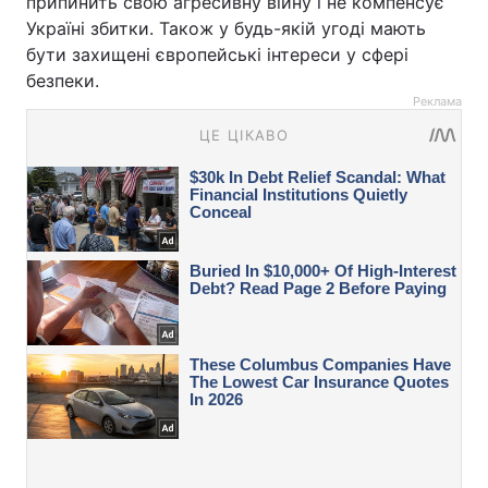
припинить свою агресивну війну і не компенсує
Україні збитки. Також у будь-якій угоді мають
бути захищені європейські інтереси у сфері
безпеки.
Реклама