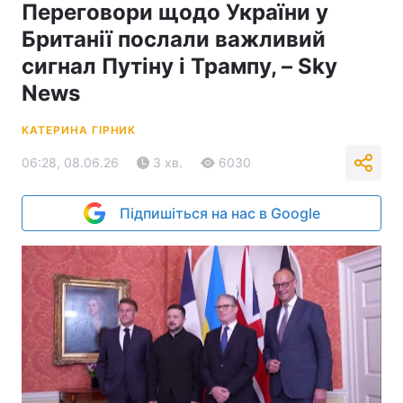
Переговори щодо України у
Британії послали важливий
сигнал Путіну і Трампу, – Sky
News
КАТЕРИНА ГІРНИК
06:28, 08.06.26
3 хв.
6030
Підпишіться на нас в Google