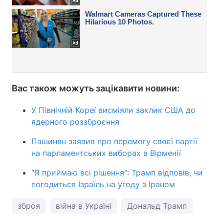
Вас також можуть зацікавити новини:
У Північній Кореї висміяли заклик США до
ядерного роззброєння
Пашинян заявив про перемогу своєї партії
на парламентських виборах в Вірменії
"Я приймаю всі рішення": Трамп відповів, чи
погодиться Ізраїль на угоду з Іраном
зброя
війна в Україні
Дональд Трамп