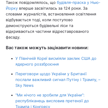
Також повідомлялось, що
будівля-праска у Нью-
Йорку
вперше засвітилась за 124 роки. За
словами журналістів, встановлення освітлення
відбувається тоді, коли поступово
демонструються будівельні ліси та
відкриваються частини відреставрованого
фасаду.
Вас також можуть зацікавити новини:
У Північній Кореї висміяли заклик США до
ядерного роззброєння
Переговори щодо України у Британії
послали важливий сигнал Путіну і Трампу, –
Sky News
"Ми нічого не зробили для України":
республіканець висловив претензії до
Трампа і Конгресу