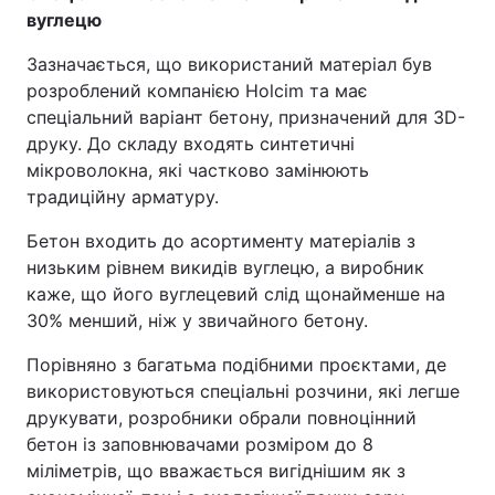
вуглецю
Тема оформлення
Зазначається, що використаний матеріал був
розроблений компанією Holcim та має
спеціальний варіант бетону, призначений для 3D-
друку. До складу входять синтетичні
мікроволокна, які частково замінюють
традиційну арматуру.
Бетон входить до асортименту матеріалів з
низьким рівнем викидів вуглецю, а виробник
каже, що його вуглецевий слід щонайменше на
30% менший, ніж у звичайного бетону.
Порівняно з багатьма подібними проєктами, де
використовуються спеціальні розчини, які легше
друкувати, розробники обрали повноцінний
бетон із заповнювачами розміром до 8
міліметрів, що вважається вигіднішим як з