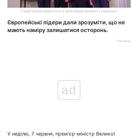
Переговори відбулися у важливий момент / скріншот
Європейські лідери дали зрозуміти, що не
мають наміру залишатися осторонь.
Реклама
ad
У неділю, 7 червня, прем'єр-міністр Великої