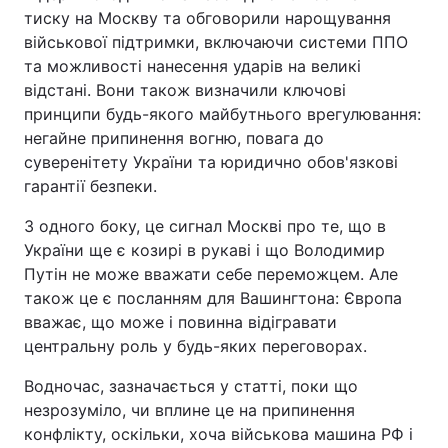
тиску на Москву та обговорили нарощування
військової підтримки, включаючи системи ППО
та можливості нанесення ударів на великі
відстані. Вони також визначили ключові
принципи будь-якого майбутнього врегулювання:
негайне припинення вогню, повага до
суверенітету України та юридично обов'язкові
гарантії безпеки.
З одного боку, це сигнал Москві про те, що в
України ще є козирі в рукаві і що Володимир
Путін не може вважати себе переможцем. Але
також це є посланням для Вашингтона: Європа
вважає, що може і повинна відігравати
центральну роль у будь-яких переговорах.
Водночас, зазначається у статті, поки що
незрозуміло, чи вплине це на припинення
конфлікту, оскільки, хоча військова машина РФ і