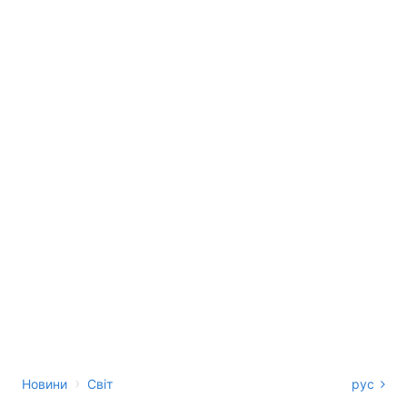
›
Новини
Світ
рус