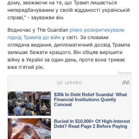
дому, зважаючи на те, що Трамп лишається
непередбачуваним у своїй відданості українській
справі," - зауважви він.
Водночас у The Guardian
різко розкритикували
підхід Трампа до війн
у світі. За словами
оглядача видання, дипломатичний досвід Трампа
залишає бажати кращого. Він обіцяв вирішити
війну в Україні за один день, проте вона триває
вже пʼятий рік.
Реклама