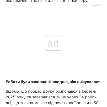
економічної, так і з екологічної точки зору.
Реклама
ad
Роботи були завершені швидше, ніж очікувалося
Відомо, що процес друку розпочався в березні
2025 року та завершився лише через 34 робочі
дні, що значно менше від початкової оцінки в 50