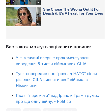
Вас також можуть зацікавити новини:
У Німеччині вперше прокоментували
виведення 5 тисяч військових США
Туск попередив про "розпад НАТО" після
рішення США вивести свої війська з
Німеччини
Після "перемоги" над Іраном Трамп думає
про ще одну війну, - Politico