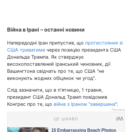
Війна в Ірані – останні новини
Напередодні Іран припустив, що
протистояння зі
США триватиме
через позицію президента США
Дональда Трампа. Як стверджує
високопоставлений іранський чиновник, дії
Вашингтона свідчать про те, що США "не
виконують жодних обіцянок чи угод".
Слід зазначити, що в п'ятницю, 1 травня,
президент США Дональд Трамп повідомив
Конгрес про те, що
війна з Іраном "завершена
".
Реклама