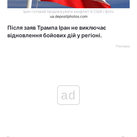
Іран готовий продовжувати конфлікт зі США / фото
ua.depositphotos.com
Після заяв Трампа Іран не виключає
відновлення бойових дій у регіоні.
Реклама
ad