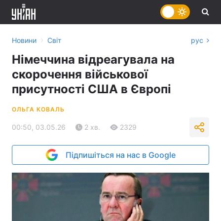
›
Новини
Світ
рус
Німеччина відреагувала на
скорочення військової
присутності США в Європі
ОЛЬГА КОВАЛЬ
00:50, 03.05.26
2 хв.
2329
Підпишіться на нас в Google