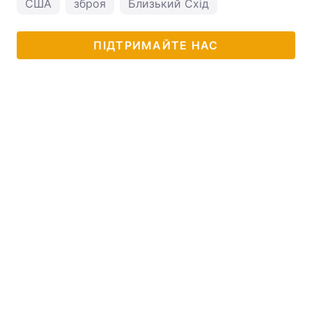
США
зброя
Близький Схід
ПІДТРИМАЙТЕ НАС