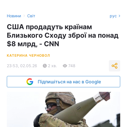
›
Новини
Світ
рус
США продадуть країнам
Близького Сходу зброї на понад
$8 млрд, - CNN
КАТЕРИНА ЧЕРНОВОЛ
23:53, 02.05.26
2 хв.
748
Підпишіться на нас в Google