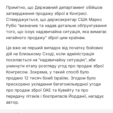
Примітно, що Державний департамент обійшов
затвердження продажу зброї в Конгресі.
Стверджується, що держсекретар США Марко
Рубіо "визначив та надав детальне обґрунтування
того, що існує надзвичайна ситуація, яка вимагає
негайного продажу" зброї цим країнам.
Це вже не перший випадок від початку бойових
дій на Близькому Сході, коли адміністрація
посилається на "надзвичайну ситуацію", аби
уникнути етапу розгляду угод про продаж зброї
Конгресом. Зокрема, у такий спосіб було
продано 12 тисяч бомб Ізраїлю. Згодом було
прискорено укладення багатомільярдної угоди
про продаж зброї ОАЕ та Кувейту та про
передачу літаків і боєприпасів Йорданії, нагадує
автор.