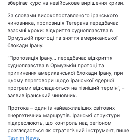
зберігає курс на невійськове вирішення кризи.
За словами високопоставленого іранського
чиновника, пропозиція Тегерана передбачає
взаємні кроки: відкриття судноплавства в
Ормузькій протоці та зняття американської
блокади Ірану.
"Пропозиція Ірану… передбачає відкриття
судноплавства в Ормузькій протоці та
припинення американської блокади Ірану, при
цьому переговори щодо іранської ядерної
програми відкладаються на пізніший термін", –
заявив іранський чиновник.
Протока – один із найважливіших світових
енергетичних маршрутів. Іранські структури
підкреслюють, що контроль над регіоном
розглядається як стратегічний інструмент, пише
Tasnim News
.