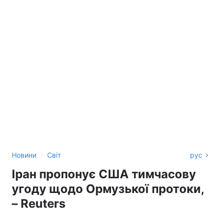
›
Новини
Світ
рус
Іран пропонує США тимчасову
угоду щодо Ормузької протоки,
– Reuters