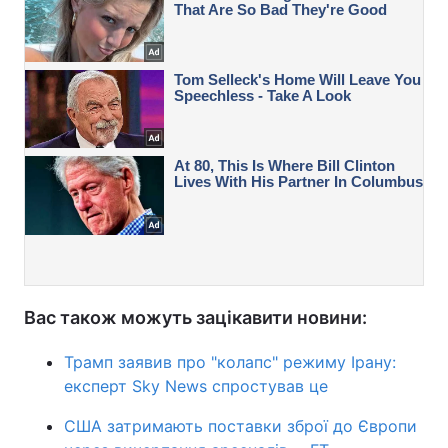
Вас також можуть зацікавити новини:
Трамп заявив про "колапс" режиму Ірану:
експерт Sky News спростував це
США затримають поставки зброї до Європи