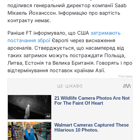
поділився генеральний директор компанії Saab
Мікаель Йоханссон. Інформацію про вартість
контракту немає.
Раніше FT інформувало, що США
затримають
постачання зброї
Європі через виснаження
арсеналів. Стверджується, що насамперед від
таких затримок можуть постраждати Польща,
Литва, Естонія та Велика Британія. Говорять і про
відтермінування поставок країнам Азії.
Реклама