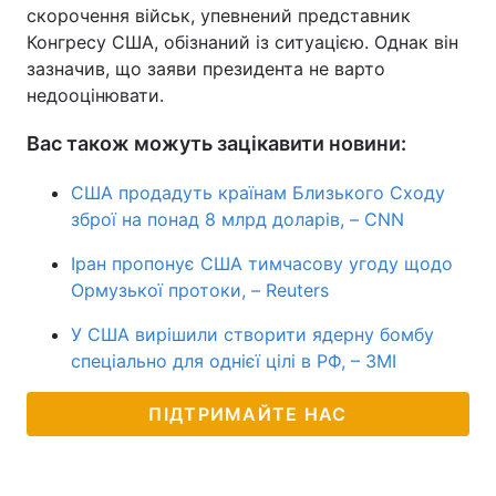
скорочення військ, упевнений представник
Конгресу США, обізнаний із ситуацією. Однак він
зазначив, що заяви президента не варто
недооцінювати.
Вас також можуть зацікавити новини:
США продадуть країнам Близького Сходу
зброї на понад 8 млрд доларів, – CNN
Іран пропонує США тимчасову угоду щодо
Ормузької протоки, – Reuters
У США вирішили створити ядерну бомбу
спеціально для однієї цілі в РФ, – ЗМІ
ПІДТРИМАЙТЕ НАС