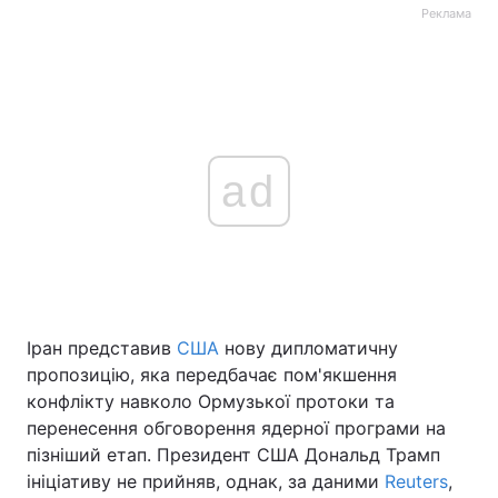
Реклама
ad
Іран представив
США
нову дипломатичну
пропозицію, яка передбачає пом'якшення
конфлікту навколо Ормузької протоки та
перенесення обговорення ядерної програми на
пізніший етап. Президент США Дональд Трамп
ініціативу не прийняв, однак, за даними
Reuters
,