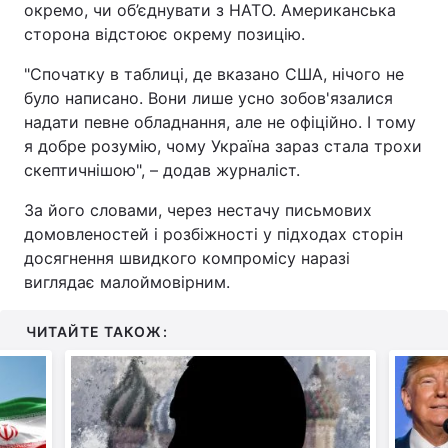
окремо, чи об’єднувати з НАТО. Американська
сторона відстоює окрему позицію.
"Спочатку в таблиці, де вказано США, нічого не
було написано. Вони лише усно зобов'язалися
надати певне обладнання, але не офіційно. І тому
я добре розумію, чому Україна зараз стала трохи
скептичнішою", – додав журналіст.
За його словами, через нестачу письмових
домовленостей і розбіжності у підходах сторін
досягнення швидкого компромісу наразі
виглядає малоймовірним.
ЧИТАЙТЕ ТАКОЖ: