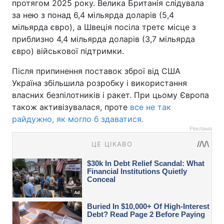
протягом 2025 року. Велика Британія слідувала
за нею з понад 6,4 мільярда доларів (5,4
мільярда євро), а Швеція посіла третє місце з
приблизно 4,4 мільярда доларів (3,7 мільярда
євро) військової підтримки.
Після припинення поставок зброї від США
Україна збільшила розробку і використання
власних безпілотників і ракет. При цьому Європа
також активізувалася, проте
все не так
райдужно, як могло б здаватися.
Реклама