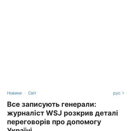
›
Новини
Світ
рус
Все записують генерали:
журналіст WSJ розкрив деталі
переговорів про допомогу
Україні