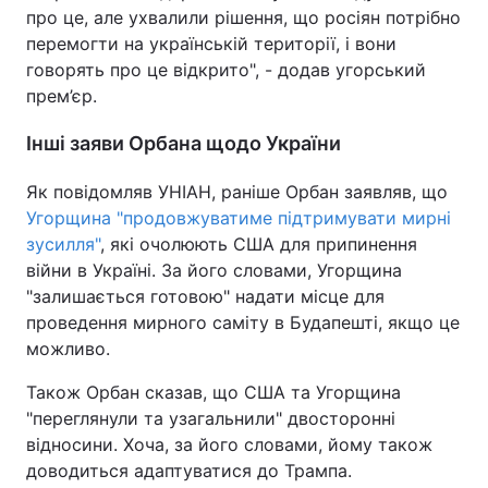
про це, але ухвалили рішення, що росіян потрібно
перемогти на українській території, і вони
говорять про це відкрито", - додав угорський
прем’єр.
Інші заяви Орбана щодо України
Як повідомляв УНІАН, раніше Орбан заявляв, що
Угорщина "продовжуватиме підтримувати мирні
зусилля"
, які очолюють США для припинення
війни в Україні. За його словами, Угорщина
"залишається готовою" надати місце для
проведення мирного саміту в Будапешті, якщо це
можливо.
Також Орбан сказав, що США та Угорщина
"переглянули та узагальнили" двосторонні
відносини. Хоча, за його словами, йому також
доводиться адаптуватися до Трампа.