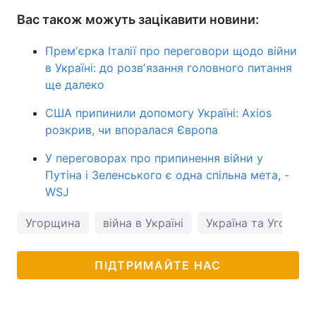
Вас також можуть зацікавити новини:
Премʼєрка Італії про переговори щодо війни
в Україні: до розвʼязання головного питання
ще далеко
США припинили допомогу Україні: Axios
розкрив, чи впоралася Європа
У переговорах про припинення війни у
Путіна і Зеленського є одна спільна мета, -
WSJ
Угорщина
війна в Україні
Україна та Угорщи
ПІДТРИМАЙТЕ НАС