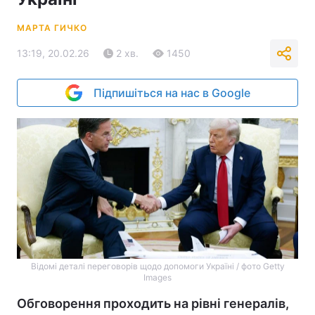
МАРТА ГИЧКО
13:19, 20.02.26
2 хв.
1450
Підпишіться на нас в Google
Відомі деталі переговорів щодо допомоги Україні / фото Getty
Images
Обговорення проходить на рівні генералів,