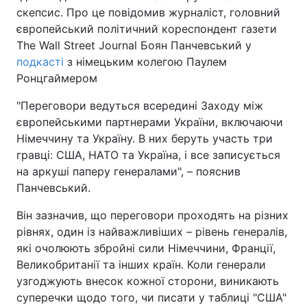
скепсис. Про це повідомив журналіст, головний
європейський політичний кореспондент газети
The Wall Street Journal Боян Панчевський у
подкасті
з німецьким колегою Паулем
Ронцгаймером
"Переговори ведуться всередині Заходу між
європейськими партнерами України, включаючи
Німеччину та Україну. В них беруть участь три
гравці: США, НАТО та Україна, і все записується
на аркуші паперу генералами", – пояснив
Панчевський.
Він зазначив, що переговори проходять на різних
рівнях, один із найважливіших – рівень генералів,
які очолюють збройні сили Німеччини, Франції,
Великобританії та інших країн. Коли генерали
узгоджують внесок кожної сторони, виникають
суперечки щодо того, чи писати у таблиці "США"