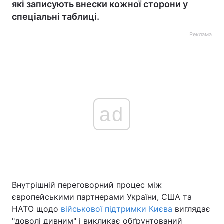
які записують внески кожної сторони у
спеціальні таблиці.
Реклама
ad
Внутрішній переговорний процес між
європейськими партнерами України, США та
НАТО щодо
військової підтримки Києва
виглядає
"доволі дивним" і викликає обґрунтований