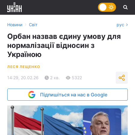
›
Новини
Світ
рус
Орбан назвав єдину умову для
нормалізації відносин з
Україною
ЛЕСЯ ЛЕЩЕНКО
14:29, 20.02.26
2 хв.
5322
Підпишіться на нас в Google