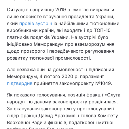
Ситуацію наприкінці 2019 р. змогло виправити
лише особисте втручання президента України,
який
провів зустріч
із найбільшими тютюновими
виробниками країни, які входять і до ТОП-10
платників податків України. На зустрічі було
ініційовано Меморандум про взаєморозуміння
щодо прозорого і передбаченого регулювання
розвитку тютюнової промисловості.
Але незважаючи на домовленості і підписаний
Меморандум, 4 лютого 2020 р. парламент
підтвердив
прийняття законопроекту №1049.
Як показало голосування, позиція фракції «Слуга
народу» по даному законопроекту розділилася.
За скасування законопроекту проголосували і
лідер фракції Давид Арахамія, і голова Комітету
Верховної Ради з фінансів, податкової і митної