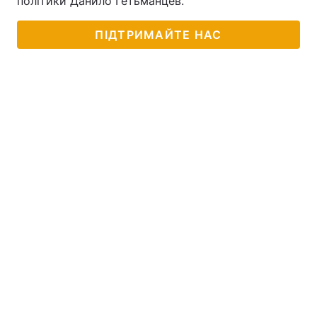
політики Данило Гетьманцев.
ПІДТРИМАЙТЕ НАС