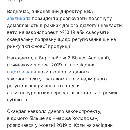
Водночас, виконавчий директор ЕВА
закликала
президента реалізувати досягнуту
домовленість в рамках даного діалогу і накласти
вето на законопроект №1049 аби скасувати
скандальну поправку щодо регулювання цін на
ринку тютюнової продукції.
Нагадаємо, в Європейській Бізнес Асоціації,
починаючи з осені 2019 р., послідовно
відстоювали
позицію проти даного
законопроекту і загалом проти надмірного
регулювання ринків і створення
антиконкурентних переваг на користь окремих
суб’єктів.
Скандал навколо даного законопроекту,
відомого більше як «маржа Холодова»,
розпочався у жовтні 2019 р. Коли на засіданні