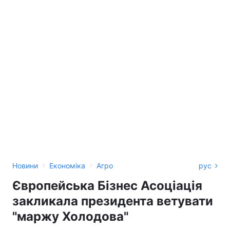
›
›
Новини
Економіка
Агро
рус
Європейська Бізнес Асоціація
закликала президента ветувати
"маржу Холодова"