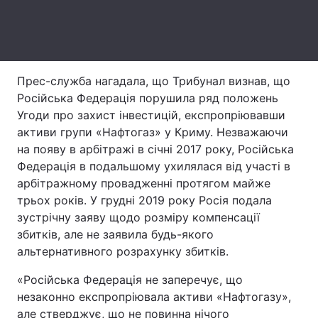
Тема оформлення
Прес-служба нагадала, що Трибунал визнав, що
Російська Федерація порушила ряд положень
Угоди про захист інвестицій, експропріювавши
активи групи «Нафтогаз» у Криму. Незважаючи
на появу в арбітражі в січні 2017 року, Російська
Федерація в подальшому ухилялася від участі в
арбітражному провадженні протягом майже
трьох років. У грудні 2019 року Росія подала
зустрічну заяву щодо розміру компенсації
збитків, але не заявила будь-якого
альтернативного розрахунку збитків.
«Російська Федерація не заперечує, що
незаконно експропріювала активи «Нафтогазу»,
але стверджує, що не повинна нічого