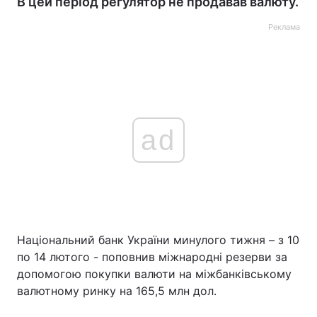
В цей період регулятор не продавав валюту.
Реклама
ad
Національний банк України минулого тижня – з 10
по 14 лютого - поповнив міжнародні резерви за
допомогою покупки валюти на міжбанківському
валютному ринку на 165,5 млн дол.