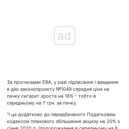
ad
За прогнозами ЕВА, у разі підписання і введення
в дію законопроекту №1049 середня ціна на
пачку сигарет зросте на 18% - тобто в
середньому на 7 грн. за пачку.
"І це додатково до передбаченого Податковим
кодексом планового збільшення акцизу на 20% з
січня 2020 р. (подорожчання в середньому на 6