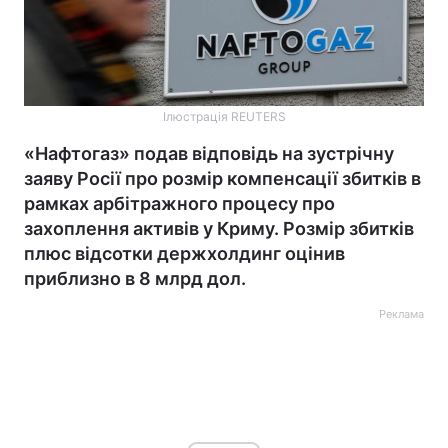
Ілюстрація REUTERS
«Нафтогаз» подав відповідь на зустрічну
заяву Росії про розмір компенсації збитків в
рамках арбітражного процесу про
захоплення активів у Криму. Розмір збитків
плюс відсотки держхолдинг оцінив
приблизно в 8 млрд дол.
Реклама