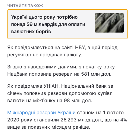
ЧИТАЙТЕ ТАКОЖ
Україні цього року потрібно
понад $9 мільярдів для оплати
валютних боргів
Як повідомляється на сайті НБУ, в цей період
регулятор не продавав валюту.
Згідно з наведеними даними, з початку року
Нацбанк поповнив резерви на 581 млн дол.
Як повідомляв УНІАН, Національний банк за
січень поповнив резерви допомогою купівлі
валюти на міжбанку на 98 млн дол.
Міжнародні резерви України
станом на 1 лютого
2020 року становили 26,293 млрд дол., що на 4%
вище за показник місяцем раніше.