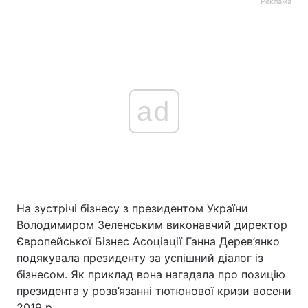
Реклама
ad
На зустрічі бізнесу з президентом України
Володимиром Зеленським виконавчий директор
Європейської Бізнес Асоціації Ганна Дерев’янко
подякувала президенту за уcпішний діалог із
бізнесом. Як приклад вона нагадала про позицію
президента у розв’язанні тютюнової кризи восени
2019 р.