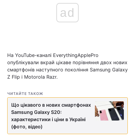
ad
На YouTube-каналі EverythingApplePro
опублікували вкрай цікаве порівняння двох нових
смартфонів наступного покоління Samsung Galaxy
Z Flip і Motorola Razr.
ЧИТАЙТЕ ТАКОЖ
Що цікавого в нових смартфонах
Samsung Galaxy S20:
характеристики і ціни в Україні
(фото, відео)