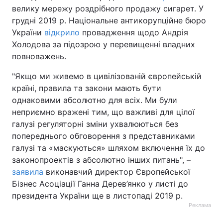
велику мережу роздрібного продажу сигарет. У
грудні 2019 р. Національне антикорупційне бюро
України
відкрило
провадження щодо Андрія
Холодова за підозрою у перевищенні владних
повноважень.
"Якщо ми живемо в цивілізованій європейській
країні, правила та закони мають бути
однаковими абсолютно для всіх. Ми були
неприємно вражені тим, що важливі для цілої
галузі регуляторні зміни ухвалюються без
попереднього обговорення з представниками
галузі та «маскуються» шляхом включення їх до
законопроектів з абсолютно інших питань", –
заявила
виконавчий директор Європейської
Бізнес Асоціації Ганна Дерев’янко у листі до
президента України ще в листопаді 2019 р.
Реклама