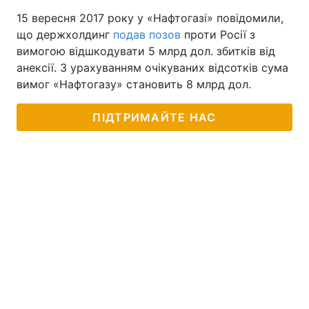
15 вересня 2017 року у «Нафтогазі» повідомили,
що держхолдинг
подав позов
проти Росії з
вимогою відшкодувати 5 млрд дол. збитків від
анексії. З урахуванням очікуваних відсотків сума
вимог «Нафтогазу» становить 8 млрд дол.
ПІДТРИМАЙТЕ НАС