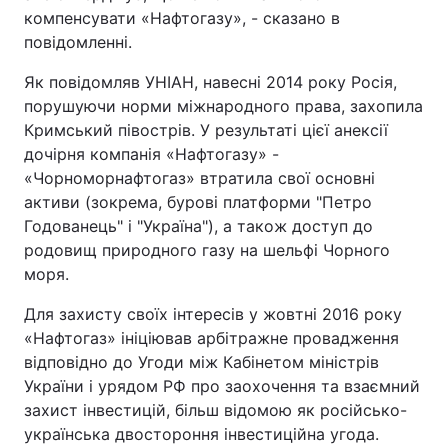
компенсувати «Нафтогазу», - сказано в
повідомленні.
Як повідомляв УНІАН, навесні 2014 року Росія,
порушуючи норми міжнародного права, захопила
Кримський півострів. У результаті цієї анексії
дочірня компанія «Нафтогазу» -
«Чорноморнафтогаз» втратила свої основні
активи (зокрема, бурові платформи "Петро
Годованець" і "Україна"), а також доступ до
родовищ природного газу на шельфі Чорного
моря.
Для захисту своїх інтересів у жовтні 2016 року
«Нафтогаз» ініціював арбітражне провадження
відповідно до Угоди між Кабінетом міністрів
України і урядом РФ про заохочення та взаємний
захист інвестицій, більш відомою як російсько-
українська двостороння інвестиційна угода.