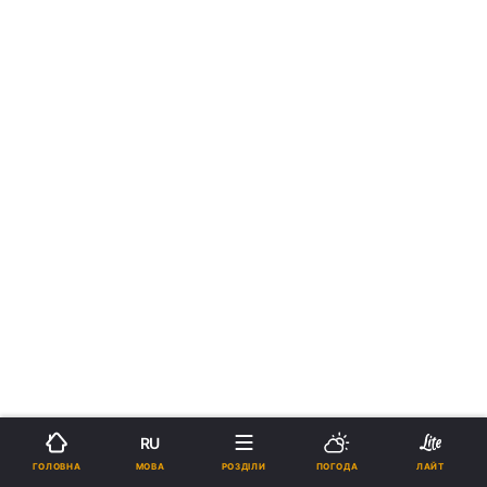
RU
МОВА
ГОЛОВНА
РОЗДІЛИ
ПОГОДА
ЛАЙТ