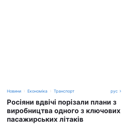
›
›
Новини
Економіка
Транспорт
рус
Росіяни вдвічі порізали плани з
виробництва одного з ключових
пасажирських літаків