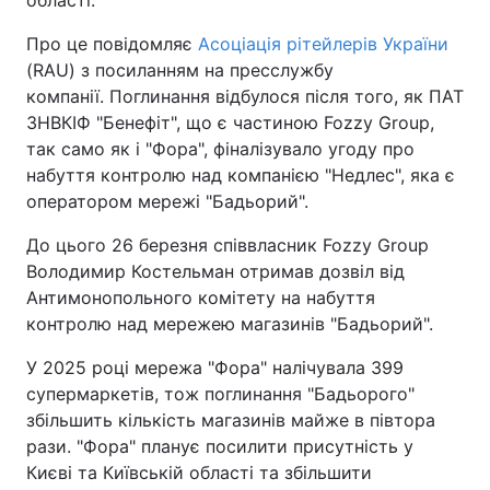
області.
Про це повідомляє
Асоціація рітейлерів України
(RAU) з посиланням на пресслужбу
компанії. Поглинання відбулося після того, як ПАТ
ЗНВКІФ "Бенефіт", що є частиною Fozzy Group,
так само як і "Фора", фіналізувало угоду про
набуття контролю над компанією "Недлес", яка є
оператором мережі "Бадьорий".
До цього 26 березня співвласник Fozzy Group
Володимир Костельман отримав дозвіл від
Антимонопольного комітету на набуття
контролю над мережею магазинів "Бадьорий".
У 2025 році мережа "Фора" налічувала 399
супермаркетів, тож поглинання "Бадьорого"
збільшить кількість магазинів майже в півтора
рази. "Фора" планує посилити присутність у
Києві та Київській області та збільшити