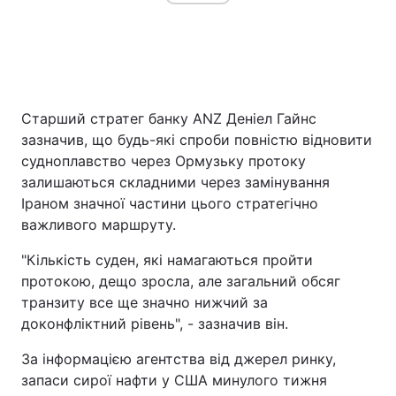
Старший стратег банку ANZ Деніел Гайнс
зазначив, що будь-які спроби повністю відновити
судноплавство через Ормузьку протоку
залишаються складними через замінування
Іраном значної частини цього стратегічно
важливого маршруту.
"Кількість суден, які намагаються пройти
протокою, дещо зросла, але загальний обсяг
транзиту все ще значно нижчий за
доконфліктний рівень", - зазначив він.
За інформацією агентства від джерел ринку,
запаси сирої нафти у США минулого тижня