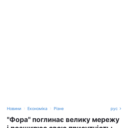
›
›
Новини
Економіка
Різне
рус
"Фора" поглинає велику мережу