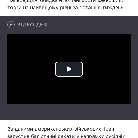
Напередодні обидва еталонні сорти завершили
торги на найвищому рівні за останній тиждень.
Лонгріди
ВІДЕО ДНЯ
Відео з Youtube
Статті
Інтерв'ю
Думки
Архів
Вакансії
Контакти
Play
Послуги
Video
За даними американських військових, Іран
запустив балістичні ракети у напрямку сусідніх