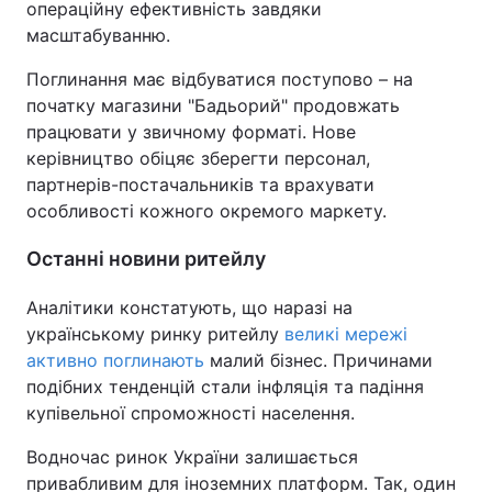
операційну ефективність завдяки
масштабуванню.
Поглинання має відбуватися поступово – на
початку магазини "Бадьорий" продовжать
працювати у звичному форматі. Нове
керівництво обіцяє зберегти персонал,
партнерів-постачальників та врахувати
особливості кожного окремого маркету.
Останні новини ритейлу
Аналітики констатують, що наразі на
українському ринку ритейлу
великі мережі
активно поглинають
малий бізнес. Причинами
подібних тенденцій стали інфляція та падіння
купівельної спроможності населення.
Водночас ринок України залишається
привабливим для іноземних платформ. Так, один