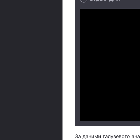
За даними галузевого анал