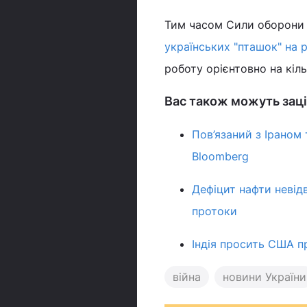
Тим часом Сили оборони 
українських "пташок" на 
роботу орієнтовно на кіль
Вас також можуть заці
Пов’язаний з Ірано
Bloomberg
Дефіцит нафти невід
протоки
Індія просить США п
війна
новини України