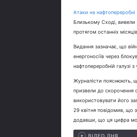
Атаки на нафтопереробні
Близькому Сході, вивели
протягом останніх місяці
Видання зазначає, що вій
енергоносіїв через блоку
нафтопереробній галузі з 
Журналісти пояснюють, щ
призвели до скорочення о
використовувати його зап
29 квітня повідомив, що з
додавши, що ця цифра мо
ВІДЕО ДНЯ