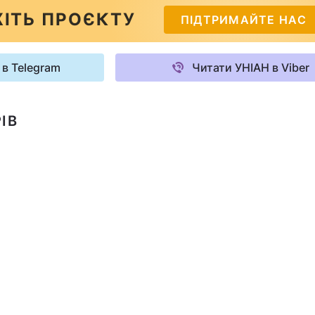
ІТЬ ПРОЄКТУ
ПІДТРИМАЙТЕ НАС
 в Telegram
Читати УНІАН в Viber
ІВ