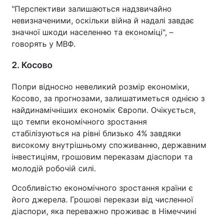
"Перспективи залишаються надзвичайно
невизначеними, оскільки війна й надалі завдає
значної шкоди населенню та економіці", –
говорять у МВФ.
2. Косово
Попри відносно невеликий розмір економіки,
Косово, за прогнозами, залишатиметься однією з
найдинамічніших економік Європи. Очікується,
що темпи економічного зростання
стабілізуються на рівні близько 4% завдяки
високому внутрішньому споживанню, державним
інвестиціям, грошовим переказам діаспори та
молодій робочій силі.
Особливістю економічного зростання країни є
його джерела. Грошові перекази від численної
діаспори, яка переважно проживає в Німеччині