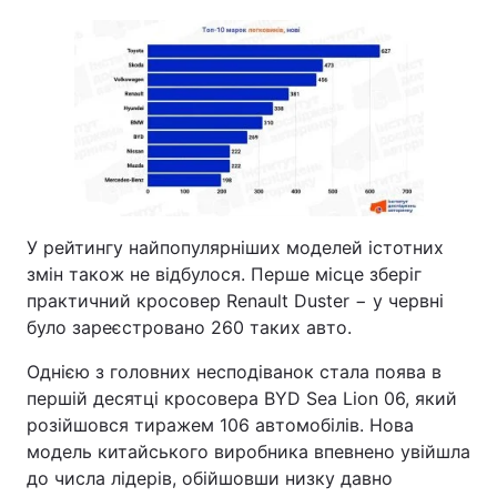
У рейтингу найпопулярніших моделей істотних
змін також не відбулося. Перше місце зберіг
практичний кросовер Renault Duster − у червні
було зареєстровано 260 таких авто.
Однією з головних несподіванок стала поява в
першій десятці кросовера BYD Sea Lion 06, який
розійшовся тиражем 106 автомобілів. Нова
модель китайського виробника впевнено увійшла
до числа лідерів, обійшовши низку давно