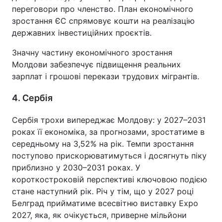
переговори про членство. План економічного
зростання ЄС спрямовує кошти на реалізацію
державних інвестиційних проєктів.
Значну частину економічного зростання
Молдови забезпечує підвищення реальних
зарплат і грошові перекази трудових мігрантів.
4. Сербія
Сербія трохи випереджає Молдову: у 2027–2031
роках її економіка, за прогнозами, зростатиме в
середньому на 3,52% на рік. Темпи зростання
поступово прискорюватимуться і досягнуть піку
приблизно у 2030–2031 роках. У
короткостроковій перспективі ключовою подією
стане наступний рік. Річ у тім, що у 2027 році
Белград прийматиме всесвітню виставку Expo
2027, яка, як очікується, приверне мільйони