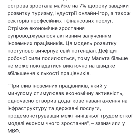
острова зростала майже на 7% щороку завдяки
розвитку туризму, індустрії онлайн-ігор, а також
секторів професійних і фінансових послуг.
Стрімке економічне зростання
супроводжувалося активним залученням
іноземних працівників. Ця модель розвитку
поступово вичерпує свій потенціал. Дефіцит
робочої сили посилюється, тому Мальта більше
не може покладатися виключно на швидке
збільшення кількості працівників.
"Приплив іноземних працівників, який у
минулому стимулював економічну активність,
одночасно створив додаткове навантаження на
інфраструктуру та державні послуги,
продемонструвавши межі нинішньої трудомісткої
моделі економічного зростання", – зазначили у
МВФ.