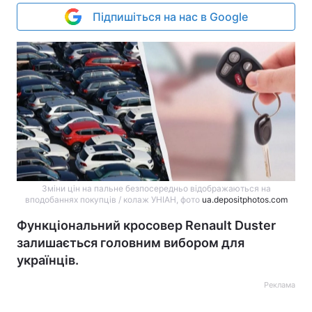
Підпишіться на нас в Google
Зміни цін на пальне безпосередньо відображаються на
вподобаннях покупців / колаж УНІАН, фото
ua.depositphotos.com
Функціональний кросовер Renault Duster
залишається головним вибором для
українців.
Реклама