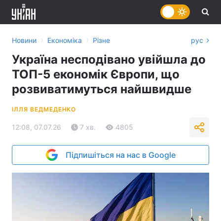
›
›
Новини
Економіка
Різне
рус
Україна несподівано увійшла до
ТОП-5 економік Європи, що
розвиватимуться найшвидше
ІЛЛЯ ВЕДМЕДЕНКО
12:08, 07.07.26
7 хв.
4805
Підпишіться на нас в Google