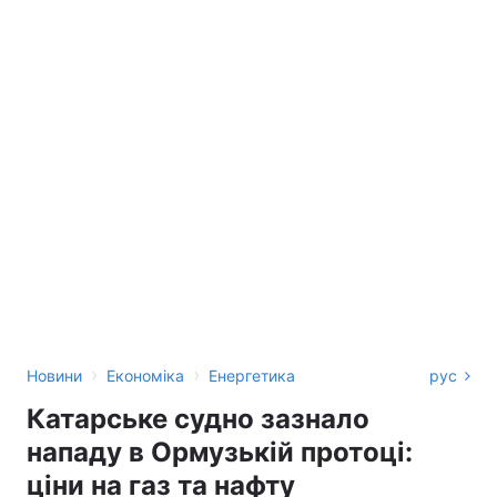
›
›
Новини
Економіка
Енергетика
рус
Катарське судно зазнало
нападу в Ормузькій протоці:
ціни на газ та нафту