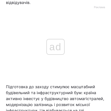
відвідувачів.
Реклама
ad
Підготовка до заходу стимулює масштабний
будівельний та інфраструктурний бум: країна
активно інвестує у будівництво автомагістралей,
модернізацію залізниць і розвиток міської
інфраструктури. Це відбувається на тлі