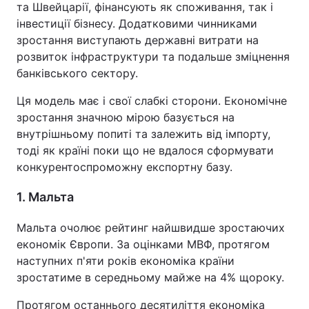
та Швейцарії, фінансують як споживання, так і
інвестиції бізнесу. Додатковими чинниками
зростання виступають державні витрати на
розвиток інфраструктури та подальше зміцнення
банківського сектору.
Ця модель має і свої слабкі сторони. Економічне
зростання значною мірою базується на
внутрішньому попиті та залежить від імпорту,
тоді як країні поки що не вдалося сформувати
конкурентоспроможну експортну базу.
1. Мальта
Мальта очолює рейтинг найшвидше зростаючих
економік Європи. За оцінками МВФ, протягом
наступних п'яти років економіка країни
зростатиме в середньому майже на 4% щороку.
Протягом останнього десятиліття економіка