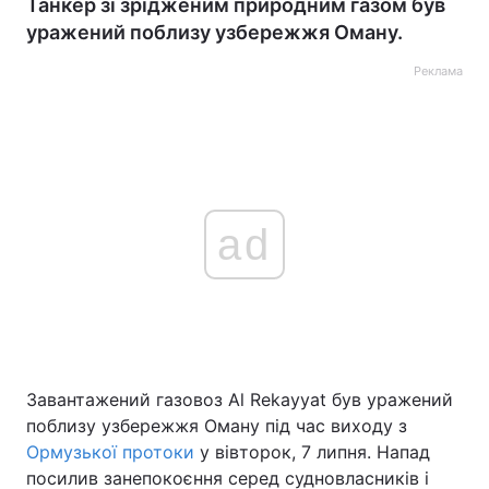
Танкер зі зрідженим природним газом був
уражений поблизу узбережжя Оману.
Реклама
ad
Завантажений газовоз Al Rekayyat був уражений
поблизу узбережжя Оману під час виходу з
Ормузької протоки
у вівторок, 7 липня. Напад
посилив занепокоєння серед судновласників і