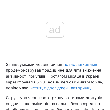
ad
За підсумками червня ринок
нових легковиків
продемонстрував традиційне для літа зниження
активності покупців. Протягом місяця в Україні
зареєстрували 5 331 новий легковий автомобіль,
повідомляє
Інститут досліджень авторинку
.
Структура червневого ринку за типами двигунів
свідчить, що зміни цін на пальне безпосередньо
відображаються на вподобаннях покупців. Частка