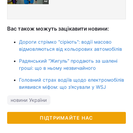
Вас також можуть зацікавити новини:
Дороги стрімко "сіріють": водії масово
відмовляються від кольорових автомобілів
Радянський "Жигуль" продають за шалені
гроші: що в ньому незвичайного
Головний страх водіїв щодо електромобілів
виявився міфом: що з’ясували у WSJ
новини України
ПІДТРИМАЙТЕ НАС