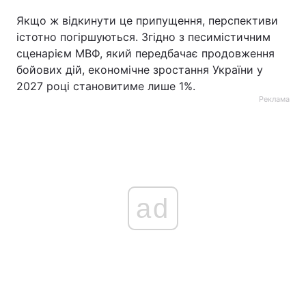
Якщо ж відкинути це припущення, перспективи
істотно погіршуються. Згідно з песимістичним
сценарієм МВФ, який передбачає продовження
бойових дій, економічне зростання України у
2027 році становитиме лише 1%.
Реклама
ad