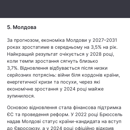
Тема оформлення
5. Молдова
За прогнозом, економіка Молдови у 2027–2031
роках зростатиме в середньому на 3,5% на рік.
Найкращий результат очікується у 2028 році,
коли темпи зростання сягнуть близько
3,7%. Відновлення відбувається після низки
серйозних потрясінь: війни біля кордонів країни,
енергетичної кризи та посухи, через які
економічне зростання у 2024 році майже
зупинилося.
Основою відновлення стала фінансова підтримка
ЄС та проведення реформ. У 2022 році Брюссель
надав Молдові статус країни-кандидата на вступ
до Євросоюзу, а у 2024 році офіційно відкрив