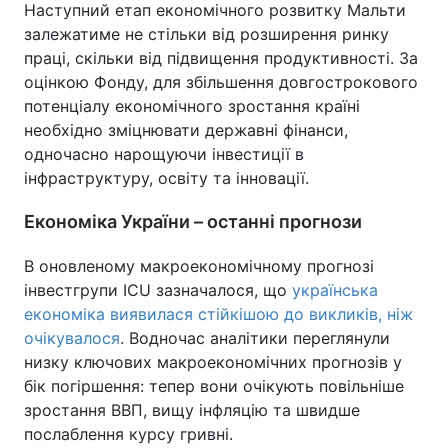
Наступний етап економічного розвитку Мальти
залежатиме не стільки від розширення ринку
праці, скільки від підвищення продуктивності. За
оцінкою Фонду, для збільшення довгострокового
потенціалу економічного зростання країні
необхідно зміцнювати державні фінанси,
одночасно нарощуючи інвестиції в
інфраструктуру, освіту та інновації.
Економіка України – останні прогнози
В оновленому макроекономічному прогнозі
інвестгрупи ICU зазначалося, що
українська
економіка виявилася стійкішою до викликів, ніж
очікувалося
. Водночас аналітики переглянули
низку ключових макроекономічних прогнозів у
бік погіршення: тепер вони очікують повільніше
зростання ВВП, вищу інфляцію та швидше
послаблення курсу гривні.