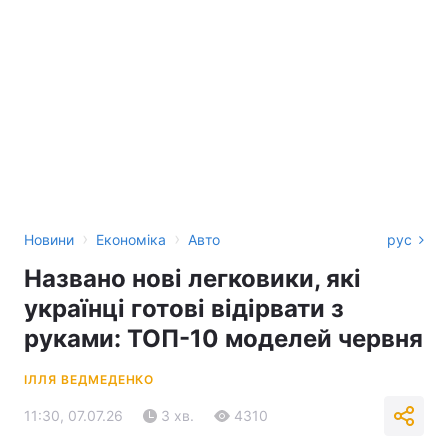
›
›
Новини
Економіка
Авто
рус
Названо нові легковики, які
українці готові відірвати з
руками: ТОП-10 моделей червня
ІЛЛЯ ВЕДМЕДЕНКО
11:30, 07.07.26
3 хв.
4310