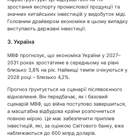
зростання експорту промислової продукції та
значних китайських інвестицій у видобуток міді.
Головним драйвером економіки в цьому випадку
виступають державні інвестиції.
3. Україна
МВФ прогнозує, що економіка України у 2027–
2031 роках зростатиме в середньому на рівні
близько 3,8% на рік. Найвищі темпи очікуються у
2028 році – близько 4,2%.
Прогноз ґрунтується на сценарії післявоєнного
відновлення. Він передбачає, як і базовий
сценарій МВФ, що війна поступово завершиться,
а масштабна відбудова країни розпочнеться
повною мірою. Це має забезпечити приплив
інвестицій, які, за оцінкою Світового банку, вже
наближаються до 600 млрд доларів.