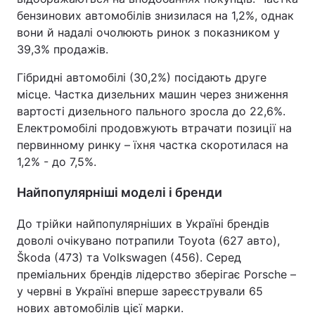
бензинових автомобілів знизилася на 1,2%, однак
вони й надалі очолюють ринок з показником у
39,3% продажів.
Гібридні автомобілі (30,2%) посідають друге
місце. Частка дизельних машин через зниження
вартості дизельного пального зросла до 22,6%.
Електромобілі продовжують втрачати позиції на
первинному ринку – їхня частка скоротилася на
1,2% - до 7,5%.
Найпопулярніші моделі і бренди
До трійки найпопулярніших в Україні брендів
доволі очікувано потрапили Toyota (627 авто),
Škoda (473) та Volkswagen (456). Серед
преміальних брендів лідерство зберігає Porsche –
у червні в Україні вперше зареєстрували 65
нових автомобілів цієї марки.