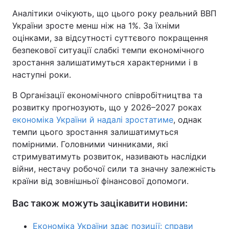
Аналітики очікують, що цього року реальний ВВП
України зросте менш ніж на 1%. За їхніми
оцінками, за відсутності суттєвого покращення
безпекової ситуації слабкі темпи економічного
зростання залишатимуться характерними і в
наступні роки.
В Організації економічного співробітництва та
розвитку прогнозують, що у 2026–2027 роках
економіка України й надалі зростатиме
, однак
темпи цього зростання залишатимуться
помірними. Головними чинниками, які
стримуватимуть розвиток, називають наслідки
війни, нестачу робочої сили та значну залежність
країни від зовнішньої фінансової допомоги.
Вас також можуть зацікавити новини:
Економіка України здає позиції: справи