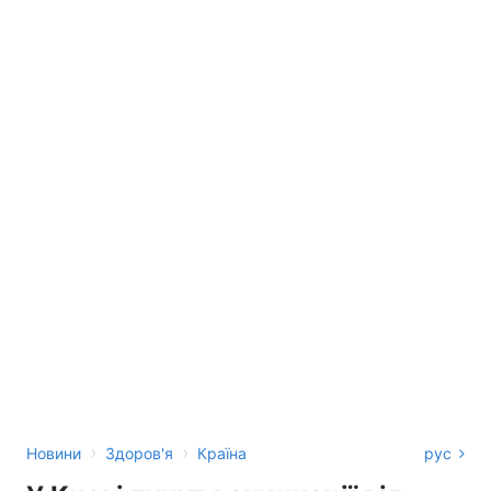
›
›
Новини
Здоров'я
Країна
рус