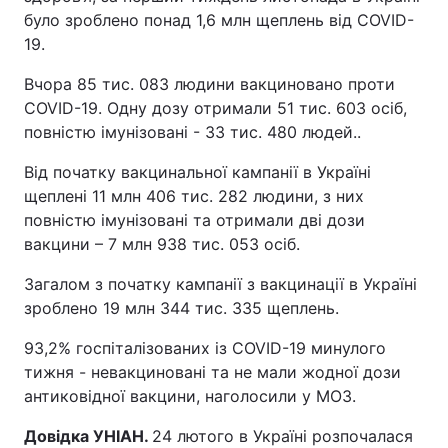
було зроблено понад 1,6 млн щеплень від COVID-
19.
Вчора 85 тис. 083 людини вакциновано проти
COVID-19. Одну дозу отримали 51 тис. 603 осіб,
повністю імунізовані - 33 тис. 480 людей..
Від початку вакцинальної кампанії в Україні
щеплені 11 млн 406 тис. 282 людини, з них
повністю імунізовані та отримали дві дози
вакцини – 7 млн 938 тис. 053 осіб.
Загалом з початку кампанії з вакцинації в Україні
зроблено 19 млн 344 тис. 335 щеплень.
93,2% госпіталізованих із COVID-19 минулого
тижня - невакциновані та не мали жодної дози
антиковідної вакцини, наголосили у МОЗ.
Довідка УНІАН.
24 лютого в Україні розпочалася