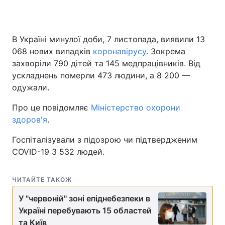
В Україні минулої доби, 7 листопада, виявили 13
068 нових випадків
коронавірусу
. Зокрема
захворіли 790 дітей та 145 медпрацівників. Від
ускладнень померли 473 людини, а 8 200 —
одужали.
Про це повідомляє
Міністерство охорони
здоров'я
.
Госпіталізували з підозрою чи підтвердженим
COVID-19 3 532 людей.
ЧИТАЙТЕ ТАКОЖ
У "червоній" зоні епіднебезпеки в
Україні перебувають 15 областей
та Київ