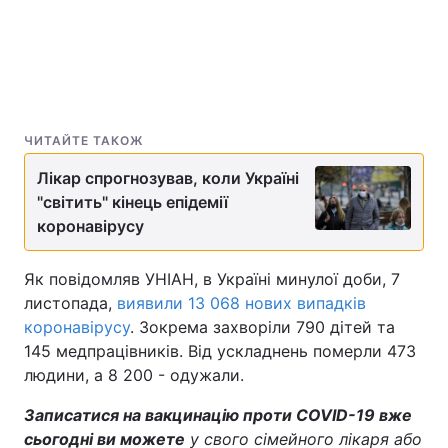
ЧИТАЙТЕ ТАКОЖ
Лікар спрогнозував, коли Україні
"світить" кінець епідемії
коронавірусу
Як повідомляв УНІАН, в Україні минулої доби, 7
листопада,
виявили 13 068 нових випадків
коронавірусу
. Зокрема захворіли 790 дітей та
145 медпрацівників. Від ускладнень померли 473
людини, а 8 200 - одужали.
Записатися на вакцинацію проти COVID-19 вже
сьогодні ви можете
у свого сімейного лікаря або