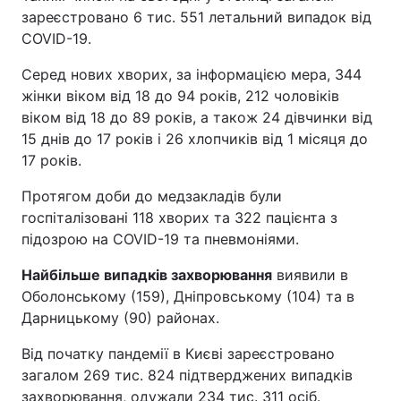
зареєстровано 6 тис. 551 летальний випадок від
COVID-19.
Серед нових хворих, за інформацією мера, 344
жінки віком від 18 до 94 років, 212 чоловіків
віком від 18 до 89 років, а також 24 дівчинки від
15 днів до 17 років і 26 хлопчиків від 1 місяця до
17 років.
Протягом доби до медзакладів були
госпіталізовані 118 хворих та 322 пацієнта з
підозрою на COVID-19 та пневмоніями.
Найбільше випадків захворювання
виявили в
Оболонському (159), Дніпровському (104) та в
Дарницькому (90) районах.
Від початку пандемії в Києві зареєстровано
загалом 269 тис. 824 підтверджених випадків
захворювання, одужали 234 тис. 311 осіб.