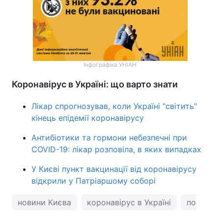
Інфографіка УНІАН
Коронавірус в Україні: що варто знати
Лікар спрогнозував, коли Україні "світить"
кінець епідемії коронавірусу
Антибіотики та гормони небезпечні при
COVID-19: лікар розповіла, в яких випадках
У Києві пункт вакцинації від коронавірусу
відкрили у Патріаршому соборі
новини Києва
коронавірус в Україні
погода у