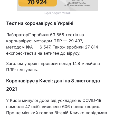
Інфографіка УНІАН
Тест на коронавірус в Україні
Лабораторії зробили 63 858 тестів на
коронавірус: методом ПЛР — 29 497,
методом ІФА — 6 547. Також зробили 27 814
експрес-тести на антиген до вірусу.
Загалом у країні провели понад 14,8 мільйона
ПЛР-тестувань.
Коронавірус у Києві: дані на 8 листопада
2021
У Києві минулої доби від ускладнень COVID-19
померли 47 осіб, виявлено 606 нових хворих.
Про це міський голова Віталій Кличко повідомив