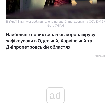
В Україні минулої доби виявлено понад 13 тис. хворих на COVID-19 /
фото УНІАН
Найбільше нових випадків коронавірусу
зафіксували в Одеській, Харківській та
Дніпропетровській областях.
Реклама
ad