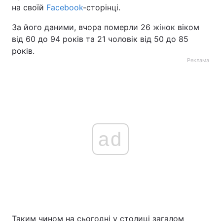
на своїй
Facebook
-сторінці.
За його даними, вчора померли 26 жінок віком
від 60 до 94 років та 21 чоловік від 50 до 85
років.
Реклама
ad
Таким чином на сьогодні у столиці загалом