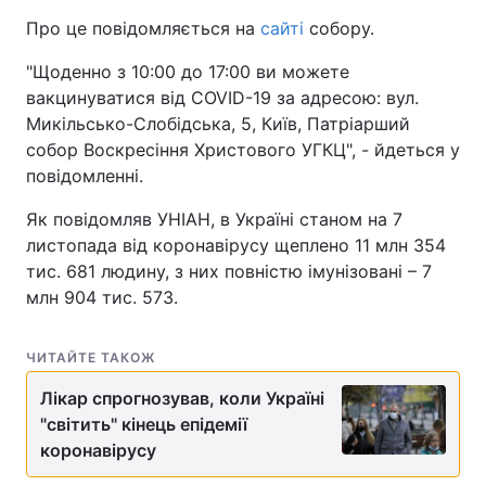
Про це повідомляється на
сайті
собору.
"Щоденно з 10:00 до 17:00 ви можете
вакцинуватися від COVID-19 за адресою: вул.
Микільсько-Слобідська, 5, Київ, Патріарший
собор Воскресіння Христового УГКЦ", - йдеться у
повідомленні.
Як повідомляв УНІАН, в Україні станом на 7
листопада від коронавірусу щеплено 11 млн 354
тис. 681 людину, з них повністю імунізовані – 7
млн 904 тис. 573.
ЧИТАЙТЕ ТАКОЖ
Лікар спрогнозував, коли Україні
"світить" кінець епідемії
коронавірусу