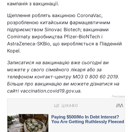
кампанія з вакцинації.
Щеплення роблять вакциною CoronaVac,
розробленою китайським фармацевтичним
підприємством Sinovac Biotech; вакцинами
Comirnaty виробництва Pfizer-BioNTech і
AstraZeneca-SKBio, що виробляється в Південній
Кореї.
Записатися на вакцинацію вже сьогодні ви
можете у свого сімейного лікаря або за
телефоном контакт-центру МОЗ 0 800 60 2019.
Більше про вакцинацію ви можете дізнатися на
сайті vaccination.covid19.gov.ua.
Реклама