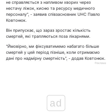
не справляється з напливом хворих через
нестачу ліжок, кисню та ресурсу медичного
Тема оформлення
персоналу", - заявив співзасновник UHC Павло
Ковтонюк.
Він припускає, що зараз зростає кількість
смертей, які трапляються поза лікарнями.
"Ймовірно, ми фіксуватимемо набагато більше
смертей у цей період пізніше, коли отримаємо
дані про надмірну смертність", - додав Ковтонюк.
Реклама
ad