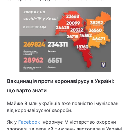
Вакцинація проти коронавірусу в Україні:
що варто знати
Майже 8 млн українців вже повністю імунізовані
від коронавірусної хвороби.
Як у
Facebook
інформує Міністерство охорони
здоров’я, за перший тиждень листопада в Україні