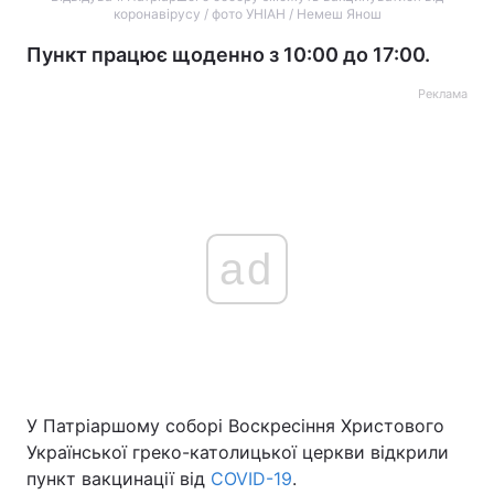
коронавірусу / фото УНІАН / Немеш Янош
Пункт працює щоденно з 10:00 до 17:00.
Реклама
ad
У Патріаршому соборі Воскресіння Христового
Української греко-католицької церкви відкрили
пункт вакцинації від
COVID-19
.