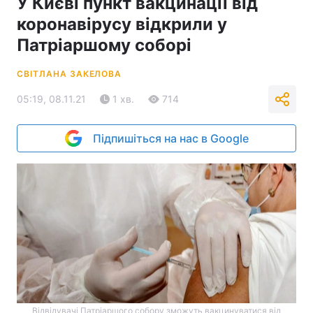
У Києві пункт вакцинації від
коронавірусу відкрили у
Патріаршому соборі
СВІТЛАНА ЗАКЕЛОВА
05:19, 08.11.21
1 хв.
714
Підпишіться на нас в Google
Відвідувачі Патріаршого собору зможуть вакцинуватися від