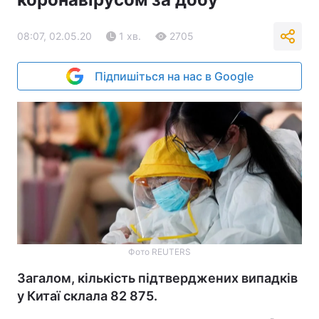
08:07, 02.05.20
1 хв.
2705
Підпишіться на нас в Google
Фото REUTERS
Загалом, кількість підтверджених випадків
у Китаї склала 82 875.