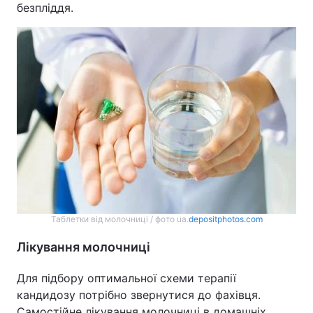
безпліддя.
Таблетки від молочниці / фото ua.
depositphotos.com
Лікування молочниці
Для підбору оптимальної схеми терапії
кандидозу потрібно звернутися до фахівця.
Самостійне лікування молочниці в домашніх