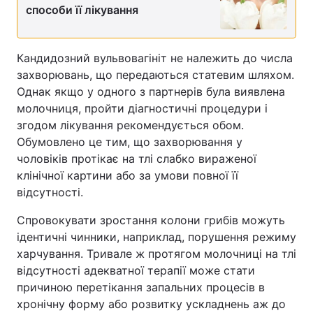
способи її лікування
Кандидозний вульвовагініт не належить до числа
захворювань, що передаються статевим шляхом.
Однак якщо у одного з партнерів була виявлена
молочниця, пройти діагностичні процедури і
згодом лікування рекомендується обом.
Обумовлено це тим, що захворювання у
чоловіків протікає на тлі слабко вираженої
клінічної картини або за умови повної її
відсутності.
Спровокувати зростання колони грибів можуть
ідентичні чинники, наприклад, порушення режиму
харчування. Тривале ж протягом молочниці на тлі
відсутності адекватної терапії може стати
причиною перетікання запальних процесів в
хронічну форму або розвитку ускладнень аж до