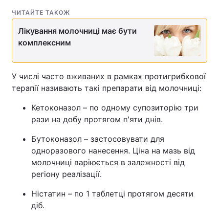
ЧИТАЙТЕ ТАКОЖ
Лікування молочниці має бути
комплексним
У числі часто вживаних в рамках протигрибкової
терапії називають такі препарати від молочниці:
Кетоконазол – по одному супозиторію три
рази на добу протягом п'яти днів.
Бутоконазол – застосовувати для
одноразового нанесення. Ціна на мазь від
молочниці варіюється в залежності від
регіону реалізації.
Ністатин – по 1 таблетці протягом десяти
діб.