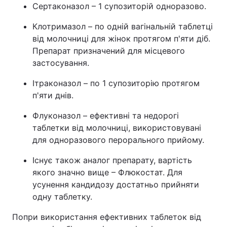
Сертаконазол – 1 супозиторій одноразово.
Клотримазол – по одній вагінальній таблетці
від молочниці для жінок протягом п'яти діб.
Препарат призначений для місцевого
застосування.
Ітраконазол – по 1 супозиторію протягом
п'яти днів.
Флуконазол – ефективні та недорогі
таблетки від молочниці, використовувані
для одноразового перорального прийому.
Існує також аналог препарату, вартість
якого значно вище – Флюкостат. Для
усунення кандидозу достатньо прийняти
одну таблетку.
Попри використання ефективних таблеток від