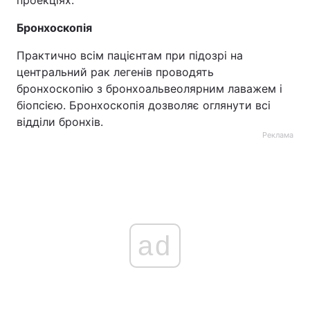
проекціях.
Бронхоскопія
Практично всім пацієнтам при підозрі на
центральний рак легенів проводять
бронхоскопію з бронхоальвеолярним лаважем і
біопсією. Бронхоскопія дозволяє оглянути всі
відділи бронхів.
Реклама
ad