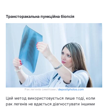
Трансторакальна пункційна біопсія
Рак легенів симптоми /
depositphotos.com
Цей метод використовується лише тоді, коли
рак легенів не вдається діагностувати іншими