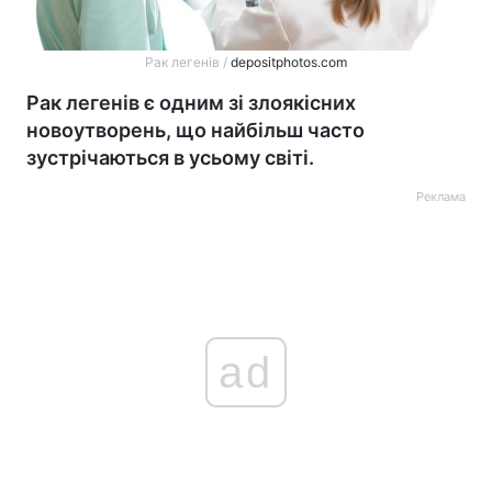
Рак легенів /
depositphotos.com
Рак легенів є одним зі злоякісних
новоутворень, що найбільш часто
зустрічаються в усьому світі.
Реклама
ad