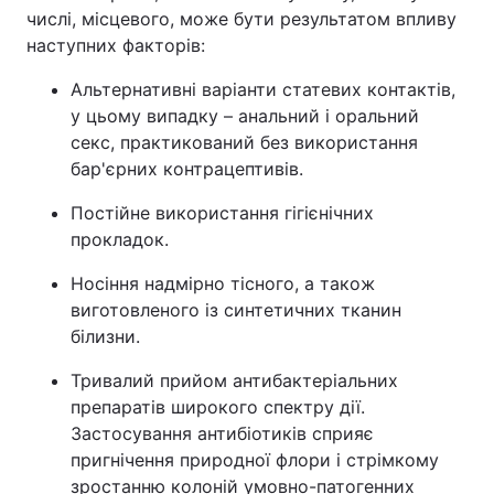
числі, місцевого, може бути результатом впливу
наступних факторів:
Альтернативні варіанти статевих контактів,
у цьому випадку – анальний і оральний
секс, практикований без використання
бар'єрних контрацептивів.
Постійне використання гігієнічних
прокладок.
Носіння надмірно тісного, а також
виготовленого із синтетичних тканин
білизни.
Тривалий прийом антибактеріальних
препаратів широкого спектру дії.
Застосування антибіотиків сприяє
пригнічення природної флори і стрімкому
зростанню колоній умовно-патогенних