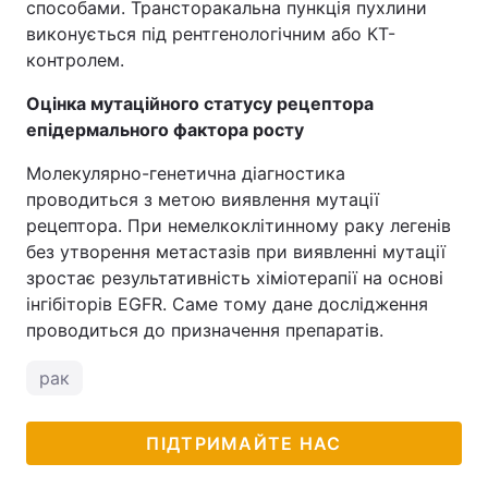
способами. Трансторакальна пункція пухлини
виконується під рентгенологічним або КТ-
контролем.
Оцінка мутаційного статусу рецептора
епідермального фактора росту
Молекулярно-генетична діагностика
проводиться з метою виявлення мутації
рецептора. При немелкоклітинному раку легенів
без утворення метастазів при виявленні мутації
зростає результативність хіміотерапії на основі
інгібіторів EGFR. Саме тому дане дослідження
проводиться до призначення препаратів.
рак
ПІДТРИМАЙТЕ НАС