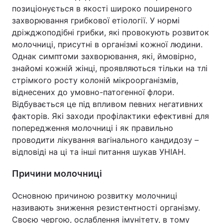
позиціонується в якості широко поширеного
захворювання грибкової етіології. У нормі
дріжджоподібні грибки, які провокують розвиток
молочниці, присутні в організмі кожної людини.
Однак симптоми захворювання, які, ймовірно,
знайомі кожній жінці, проявляються тільки на тлі
стрімкого росту колоній мікроорганізмів,
віднесених до умовно-патогенної флори.
Відбувається це під впливом певних негативних
факторів. Які заходи профілактики ефективні для
попередження молочниці і як правильно
проводити лікування вагінального кандидозу –
відповіді на ці та інші питання шукав УНІАН.
Причини молочниці
Основною причиною розвитку молочниці
називають зниження резистентності організму.
Своєю чергою, ослаблення імунітету, в тому