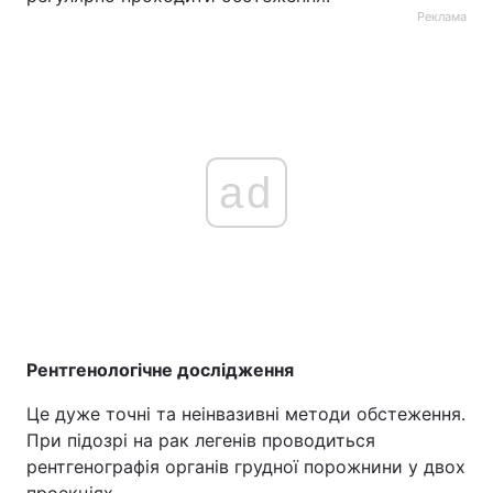
Реклама
ad
Рентгенологічне дослідження
Це дуже точні та неінвазивні методи обстеження.
При підозрі на рак легенів проводиться
рентгенографія органів грудної порожнини у двох