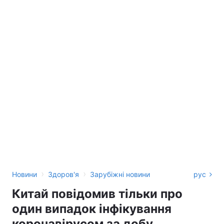
›
›
Новини
Здоров'я
Зарубіжні новини
рус
Китай повідомив тільки про
один випадок інфікування
коронавірусом за добу