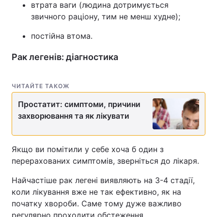
втрата ваги (людина дотримується
звичного раціону, тим не менш худне);
постійна втома.
Рак легенів: діагностика
ЧИТАЙТЕ ТАКОЖ
Простатит: симптоми, причини
захворювання та як лікувати
Якщо ви помітили у себе хоча б один з
перерахованих симптомів, зверніться до лікаря.
Найчастіше рак легені виявляють на 3-4 стадії,
коли лікування вже не так ефективно, як на
початку хвороби. Саме тому дуже важливо
регулярно проходити обстеження.