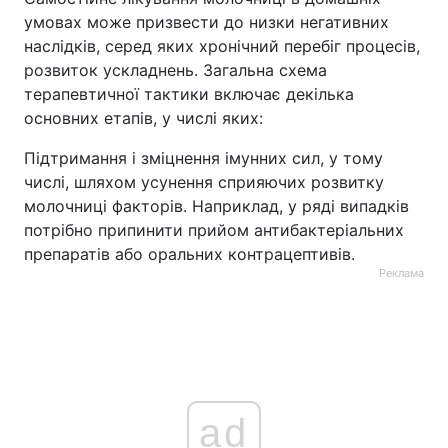
умовах може призвести до низки негативних
наслідків, серед яких хронічний перебіг процесів,
розвиток ускладнень. Загальна схема
терапевтичної тактики включає декілька
основних етапів, у числі яких:
Підтримання і зміцнення імунних сил, у тому
числі, шляхом усунення сприяючих розвитку
молочниці факторів. Наприклад, у ряді випадків
потрібно припинити прийом антибактеріальних
препаратів або оральних контрацептивів.
Реклама
ad