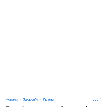
›
›
Новини
Здоров'я
Країна
рус