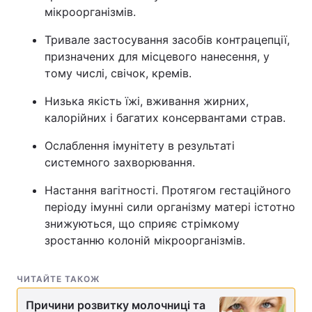
мікроорганізмів.
Тривале застосування засобів контрацепції,
призначених для місцевого нанесення, у
тому числі, свічок, кремів.
Низька якість їжі, вживання жирних,
калорійних і багатих консервантами страв.
Ослаблення імунітету в результаті
системного захворювання.
Настання вагітності. Протягом гестаційного
періоду імунні сили організму матері істотно
знижуються, що сприяє стрімкому
зростанню колоній мікроорганізмів.
ЧИТАЙТЕ ТАКОЖ
Причини розвитку молочниці та