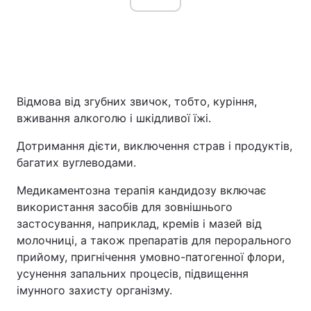
Відмова від згубних звичок, тобто, куріння,
вживання алкоголю і шкідливої їжі.
Дотримання дієти, виключення страв і продуктів,
багатих вуглеводами.
Медикаментозна терапія кандидозу включає
використання засобів для зовнішнього
застосування, наприклад, кремів і мазей від
молочниці, а також препаратів для перорального
прийому, пригнічення умовно-патогенної флори,
усунення запальних процесів, підвищення
імунного захисту організму.