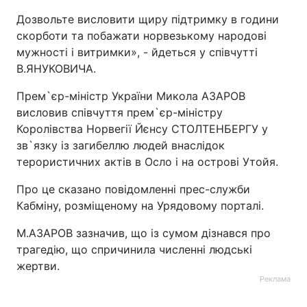
Дозвольте висловити щиру підтримку в години
скорботи та побажати норвезькому народові
мужності і витримки», - йдеться у співчутті
В.ЯНУКОВИЧА.
Прем`єр-міністр України Микола АЗАРОВ
висловив співчуття прем`єр-міністру
Королівства Норвегії Йєнсу СТОЛТЕНБЕРГУ у
зв`язку із загибеллю людей внаслідок
терористичних актів в Осло і на острові Утойя.
Про це сказано повідомленні прес-служби
Кабміну, розміщеному на Урядовому порталі.
М.АЗАРОВ зазначив, що із сумом дізнався про
трагедію, що спричинила численні людські
жертви.
Реклама