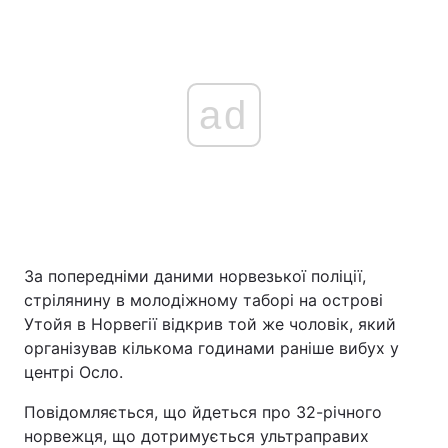
ad
За попередніми даними норвезької поліції,
стрілянину в молодіжному таборі на острові
Утойя в Норвегії відкрив той же чоловік, який
організував кількома годинами раніше вибух у
центрі Осло.
Повідомляється, що йдеться про 32-річного
норвежця, що дотримується ультраправих