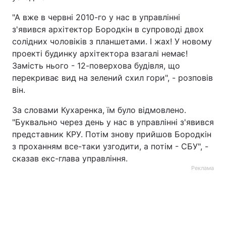
"А вже в червні 2010-го у нас в управлінні
з'явився архітектор Бородкін в супроводі двох
солідних чоловіків з планшетами. І жах! У новому
проекті будинку архітектора взагалі немає!
Замість нього - 12-поверхова будівля, що
перекриває вид на зелений схил гори", - розповів
він.
За словами Кухаренка, їм було відмовлено.
"Буквально через день у нас в управлінні з'явився
представник КРУ. Потім знову прийшов Бородкін
з проханням все-таки узгодити, а потім - СБУ", -
сказав екс-глава управління.
Реклама