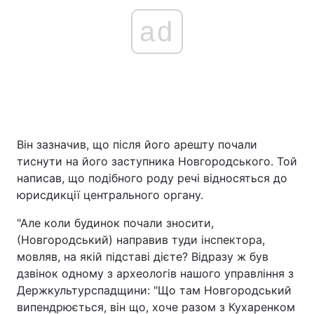
ad
Він зазначив, що після його арешту почали
тиснути на його заступника Новгородського. Той
написав, що подібного роду речі відносяться до
юрисдикції центрального органу.
"Але коли будинок почали зносити,
(Новгородський) направив туди інспектора,
мовляв, на якій підставі дієте? Відразу ж був
дзвінок одному з археологів нашого управління з
Держкультурспадщини: "Що там Новгородський
випендрюється, він що, хоче разом з Кухаренком