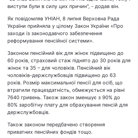
виступи були в силу цих причин", - додав він.
Як повідомляв УНІАН, 8 липня Верховна Рада
України прийняла у цілому Закон України «Про
заходи із законодавчого забезпечення
реформування пенсійної системи».
Законом пенсійний вік для жінок підвищено до
60 років, страховий стаж піднято до 30 років для
жінок та 35 – для чоловіків. Пенсійний вік
чоловіків-держслужбовців підвищено до 63
років. Розмір максимальної пенсії для осіб, що
втратили працездатність, обмежується на рівні
7640 гривень. Також закон зменшує з 90% до
80% заробітну плату для обрахування пенсій для
держслужбовців.
Також законом передбачено створення
приватних пенсійних фондів тощо.