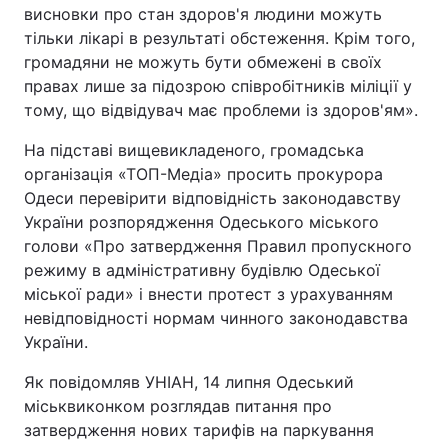
висновки про стан здоров'я людини можуть
тільки лікарі в результаті обстеження. Крім того,
громадяни не можуть бути обмежені в своїх
правах лише за підозрою співробітників міліції у
тому, що відвідувач має проблеми із здоров'ям».
На підставі вищевикладеного, громадська
організація «ТОП-Медіа» просить прокурора
Одеси перевірити відповідність законодавству
України розпорядження Одеського міського
голови «Про затвердження Правил пропускного
режиму в адміністративну будівлю Одеської
міської ради» і внести протест з урахуванням
невідповідності нормам чинного законодавства
України.
Як повідомляв УНІАН, 14 липня Одеський
міськвиконком розглядав питання про
затвердження нових тарифів на паркування