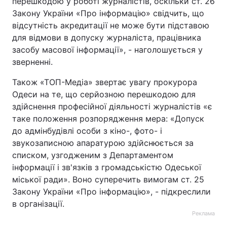
перешкодою у роботі журналістів, оскільки ст. 26
Закону України «Про інформацію» свідчить, що
відсутність акредитації не може бути підставою
для відмови в допуску журналіста, працівника
засобу масової інформації», - наголошується у
зверненні.
Також «ТОП-Медіа» звертає увагу прокурора
Одеси на те, що серйозною перешкодою для
здійснення професійної діяльності журналістів «є
таке положення розпорядження мера: «Допуск
до адмінбудівлі особи з кіно-, фото- і
звукозаписною апаратурою здійснюється за
списком, узгодженим з Департаментом
інформації і зв'язків з громадськістю Одеської
міської ради». Воно суперечить вимогам ст. 25
Закону України «Про інформацію», - підкреслили
в організації.
Реклама