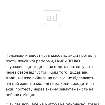
ad
Пояснюючи відсутність масових акцій протесту
проти пенсійної реформи, І.КИРИЛЕНКО
зауважив, що люди не виходять протестувати
через сезон відпусток. Крім того, додав він,
люди, які вже вийшли на пенсію, не підпадають
під цей закон, а молоді нема коли виходити на
акції протесту через значну завантаженість на
робочих місцях.
"Зачіпає всіх. Але не миттю і не одночасно, тому і