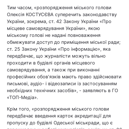
Тим часом, «розпорядження міського голови
Тема оформлення
Олексія КОСТУСЄВА суперечить законодавству
України, зокрема, ст. 42 Закону України «Про
місцеве самоврядування України», якою
міському голові не надані повноваження
обмежувати доступ до приміщення міської ради;
ст. 25 Закону України «Про інформацію», яка
передбачає, що журналісти можуть вільно
проходити в будівлі органів місцевого
самоврядування, а також при виконанні
професійних обов'язків мають право здійснювати
письмові, аудіо- і відеозаписи із застосуванням
необхідних технічних засобів», - заявляють в ГО
«ТОП-Медіа».
Крім того, «розпорядження міського голови
передбачає введення карток акредитації для
пропуску до будівлі Одеської міськради, що є