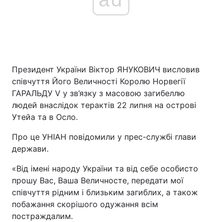
Президент України Віктор ЯНУКОВИЧ висловив
співчуття Його Величності Королю Норвегії
ГАРАЛЬДУ V у зв’язку з масовою загибеллю
людей внаслідок терактів 22 липня на острові
Утейа та в Осло.
Про це УНІАН повідомили у прес-службі глави
держави.
«Від імені народу України та від себе особисто
прошу Вас, Ваша Величносте, передати мої
співчуття рідним і близьким загиблих, а також
побажання скорішого одужання всім
постраждалим.