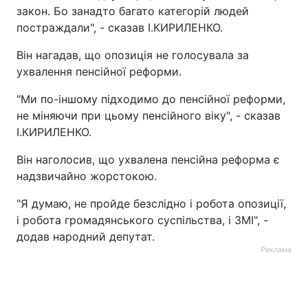
закон. Бо занадто багато категорій людей
постраждали", - сказав І.КИРИЛЕНКО.
Він нагадав, що опозиція не голосувала за
ухвалення пенсійної реформи.
"Ми по-іншому підходимо до пенсійної реформи,
не міняючи при цьому пенсійного віку", - сказав
І.КИРИЛЕНКО.
Він наголосив, що ухвалена пенсійна реформа є
надзвичайно жорстокою.
"Я думаю, не пройде безслідно і робота опозиції,
і робота громадянського суспільства, і ЗМІ", -
додав народний депутат.
Реклама