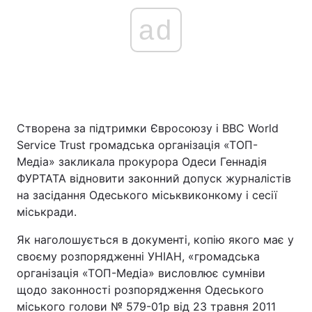
ad
Створена за підтримки Євросоюзу і BBC World
Service Trust громадська організація «ТОП-
Медіа» закликала прокурора Одеси Геннадія
ФУРТАТА відновити законний допуск журналістів
на засідання Одеського міськвиконкому і сесії
міськради.
Як наголошується в документі, копію якого має у
своєму розпорядженні УНІАН, «громадська
організація «ТОП-Медіа» висловлює сумніви
щодо законності розпорядження Одеського
міського голови № 579-01р від 23 травня 2011