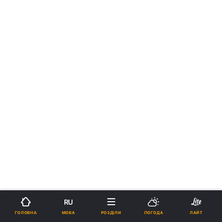
RU
›
Новини
Політика
МОВА
ГОЛОВНА
РОЗДІЛИ
ПОГОДА
ЛАЙТ