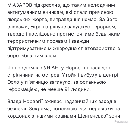
М.АЗАРОВ підкреслив, що таким нелюдяним і
антигуманним вчинкам, які стали причиною
людських жертв, виправдання немає. За його
словами, Україна рішуче засуджує тероризм,
твердо і послідовно протистоятиме будь-яким
терористичним проявам і завжди
підтримуватиме міжнародне співтовариство в
боротьбі з цим злом.
Як повідомляв УНІАН, у Норвегії внаслідок
стрілянини на острові Утойя і вибуху в центрі
Осло у п`ятницю загинуло, за останньою
інформацією, не менше 91 людини.
Влада Норвегії вживає надзвичайних заходів
безпеки. Зокрема, поновлюються перевірки на
кордонах з іншими країнами Шенгенської зони.
Реклама