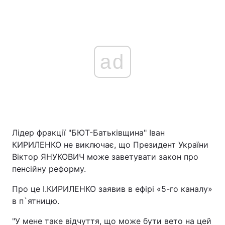
ad
Лідер фракції "БЮТ-Батьківщина" Іван
КИРИЛЕНКО не виключає, що Президент України
Віктор ЯНУКОВИЧ може заветувати закон про
пенсійну реформу.
Про це І.КИРИЛЕНКО заявив в ефірі «5-го каналу»
в п`ятницю.
"У мене таке відчуття, що може бути вето на цей