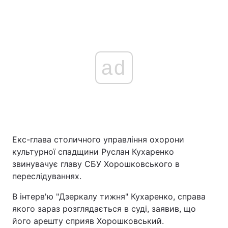
ad
Екс-глава столичного управління охорони
культурної спадщини Руслан Кухаренко
звинувачує главу СБУ Хорошковського в
переслідуваннях.
В інтерв'ю "Дзеркалу тижня" Кухаренко, справа
якого зараз розглядається в суді, заявив, що
його арешту сприяв Хорошковський.