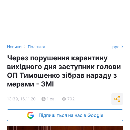
›
Новини
Політика
рус
Через порушення карантину
вихідного дня заступник голови
ОП Тимошенко зібрав нараду з
мерами - ЗМІ
13:39, 16.11.20
1 хв.
702
Підпишіться на нас в Google