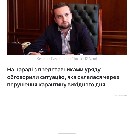
Кирило Тимошенко / фото LIGA.net
На нараді з представниками уряду
обговорили ситуацію, яка склалася через
порушення карантину вихідного дня.
Реклама