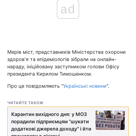
ad
Мерів міст, представників Міністерства охорони
здоров'я та епідеміологів зібрали на онлайн-
нараду, ініційовану заступником голови Офісу
президента Кирилом Тимошенком.
Про це повідомляють "
Українські новини
".
ЧИТАЙТЕ ТАКОЖ
Карантин вихідного дня: у МОЗ
порадили підприємцям "шукати
додаткові джерела доходу" і йти