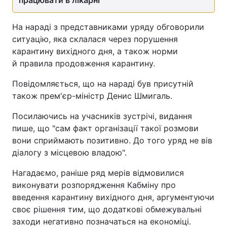
працювати в лікарні
На нараді з представниками уряду обговорили
ситуацію, яка склалася через порушення
карантину вихідного дня, а також норми
й правила продовження карантину.
Повідомляється, що на нараді був присутній
також прем'єр-міністр Денис Шмигаль.
Посилаючись на учасників зустрічі, видання
пише, що "сам факт організації такої розмови
вони сприймають позитивно. До того уряд не вів
діалогу з місцевою владою".
Нагадаємо, раніше ряд мерів відмовилися
виконувати розпорядження Кабміну про
введення карантину вихідного дня, аргументуючи
своє рішення тим, що додаткові обмежувальні
заходи негативно позначаться на економіці.