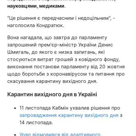
науковцями, медиками
.
Тема оформлення
"Це рішення є передчасним і недоцільним", -
наголосила Кондратюк.
Вона нагадала, що завтра до парламенту
запрошений прем'єр-міністр України Денис
Шмигаль, до якого є низка запитань, які
стосуються витрат грошей з ковідного фонду,
виконання постанови парламенту від 20 жовтня
щодо боротьби з коронавірусом та питання про
скасування карантину вихідного дня.
Карантин вихідного дня в Україні
11 листопада Кабмін ухвалив рішення про
запровадження карантину вихідного дня
з
14 листопада.
Уряд відмовився від адаптивного