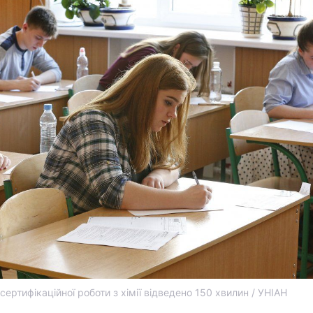
сертифікаційної роботи з хімії відведено 150 хвилин / УНІАН