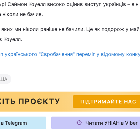
рі Саймон Коуелл високо оцінив виступ українців – він 
 ніколи не бачив.
 яких ми ніколи раніше не бачили. Це як подорож у май
в Коуелл.
п українського "Євробачення" переміг у відомому конку
ША
ІТЬ ПРОЄКТУ
ПІДТРИМАЙТЕ НАС
 в Telegram
Читати УНІАН в Viber