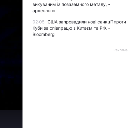
викуваним із позаземного металу, -
археологи
02:05
США запровадили нові санкції проти
Куби за співпрацю з Китаєм та РФ, -
Bloomberg
Реклама