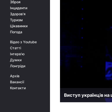
Зброя
Інциденти
Здоров'я
Туризм
Цікавинки
Погода
Відео з Youtube
Статті
Інтерв'ю
Думки
Лонгріди
Архів
Вакансії
Контакти
Виступ українців на 