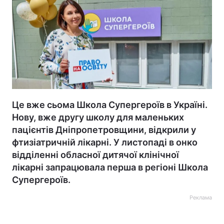
Це вже сьома Школа Супергероїв в Україні.
Нову, вже другу школу для маленьких
пацієнтів Дніпропетровщини, відкрили у
фтизіатричній лікарні. У листопаді в онко
відділенні обласної дитячої клінічної
лікарні запрацювала перша в регіоні Школа
Супергероїв.
Реклама