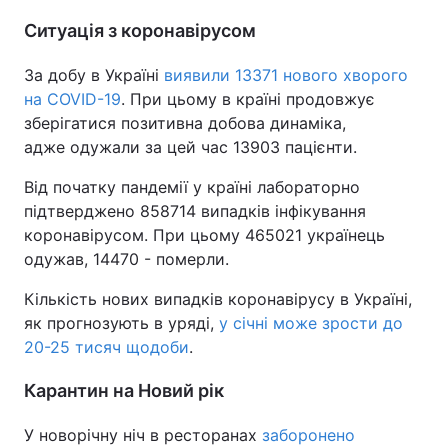
Ситуація з коронавірусом
За добу в Україні
виявили 13371 нового хворого
на COVID-19
. При цьому в країні продовжує
зберігатися позитивна добова динаміка,
адже одужали за цей час 13903 пацієнти.
Від початку пандемії у країні лабораторно
підтверджено 858714 випадків інфікування
коронавірусом. При цьому 465021 українець
одужав, 14470 - померли.
Кількість нових випадків коронавірусу в Україні,
як прогнозують в уряді,
у січні може зрости до
20-25 тисяч щодоби
.
Карантин на Новий рік
У новорічну ніч в ресторанах
заборонено