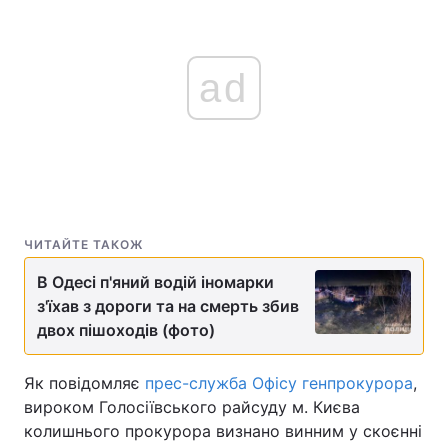
ad
ЧИТАЙТЕ ТАКОЖ
В Одесі п'яний водій іномарки
з'їхав з дороги та на смерть збив
двох пішоходів (фото)
Як повідомляє
прес-служба Офісу генпрокурора
,
вироком Голосіївського райсуду м. Києва
колишнього прокурора визнано винним у скоєнні