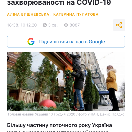
захворюваності на COVID-19
АЛІНА ВИШНЕВСЬКА,
КАТЕРИНА ПУЛАТОВА
18:38, 10.12.20
3 хв.
8087
Підпишіться на нас в Google
Головні новини України 10 грудня 2020 / фото УНІАН, Денис Прядко
Більшу частину поточного року Україна