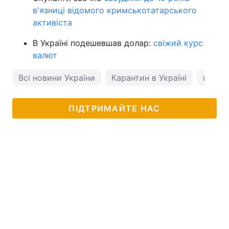
в'язниці відомого кримськотатарського
активіста
В Україні подешевшав долар:
свіжий курс
валют
Всі новини України
Карантин в Україні
корона
ПІДТРИМАЙТЕ НАС