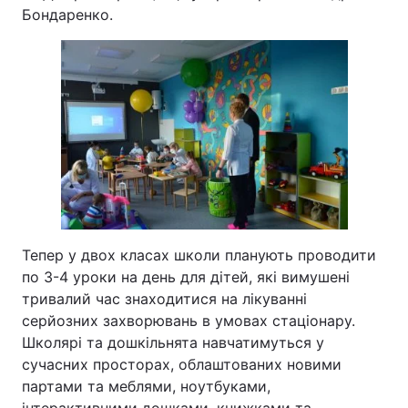
Бондаренко.
Тепер у двох класах школи планують проводити
по 3-4 уроки на день для дітей, які вимушені
тривалий час знаходитися на лікуванні
серйозних захворювань в умовах стаціонару.
Школярі та дошкільнята навчатимуться у
сучасних просторах, облаштованих новими
партами та меблями, ноутбуками,