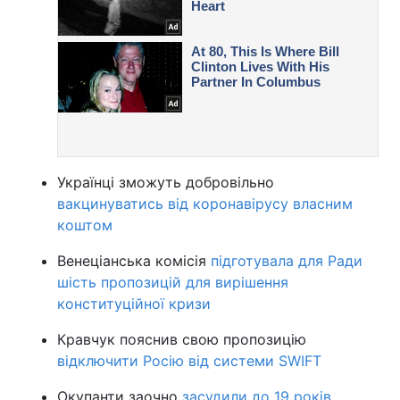
Українці зможуть добровільно
вакцинуватись від коронавірусу власним
коштом
Венеціанська комісія
підготувала для Ради
шість пропозицій для вирішення
конституційної кризи
Кравчук пояснив свою пропозицію
відключити Росію від системи SWIFT
Окупанти заочно
засудили до 19 років