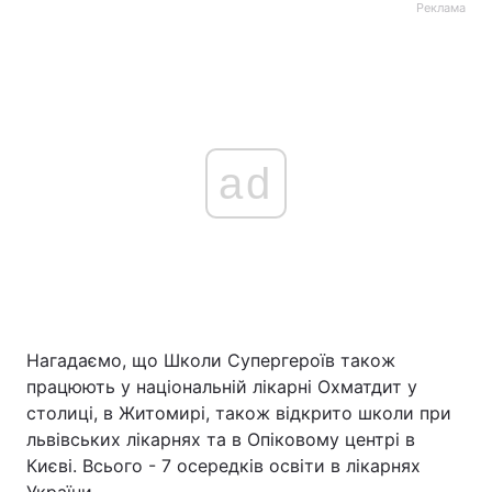
Реклама
ad
Нагадаємо, що Школи Супергероїв також
працюють у національній лікарні Охматдит у
столиці, в Житомирі, також відкрито школи при
львівських лікарнях та в Опіковому центрі в
Києві. Всього - 7 осередків освіти в лікарнях