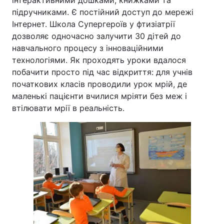
інтерактивними дошками, книжками та
підручниками. Є постійний доступ до мережі
Інтернет. Школа Супергероїв у фтизіатрії
дозволяє одночасно залучити 30 дітей до
навчального процесу з інноваційними
технологіями. Як проходять уроки вдалося
побачити просто під час відкриття: для учнів
початкових класів проводили урок мрій, де
маленькі пацієнти вчилися мріяти без меж і
втілювати мрії в реальність.