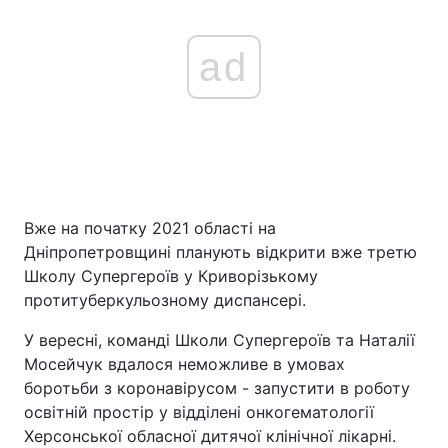
ad
Вже на початку 2021 області на
Дніпропетровщині планують відкрити вже третю
Школу Супергероїв у Криворізькому
протитуберкульозному диспансері.
У вересні, команді Школи Супергероїв та Наталії
Мосейчук вдалося неможливе в умовах
боротьби з коронавірусом - запустити в роботу
освітній простір у відділені онкогематології
Херсонської обласної дитячої клінічної лікарні.