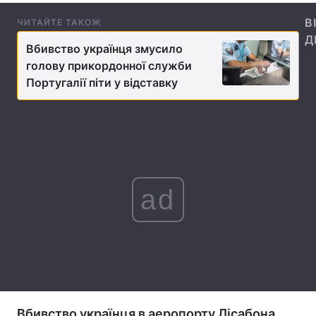
В
ЧИТАЙТЕ ТАКОЖ
Лонгріди
Д
Вбивство українця змусило
голову прикордонної служби
Відео з Youtube
Статті
Португалії піти у відставку
Інтерв'ю
Думки
Архів
Вакансії
Контакти
ad
Послуги
Вбивство українця в аеропорту Лісабона