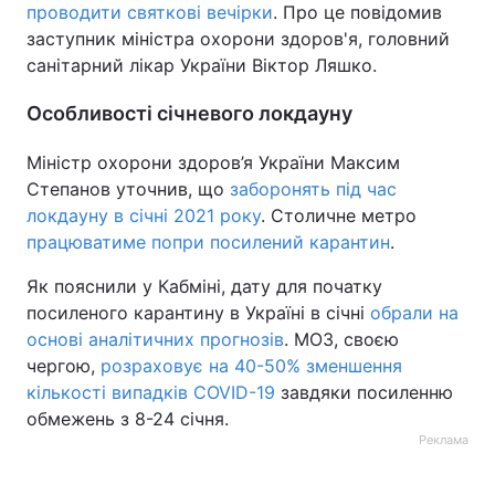
проводити святкові вечірки
. Про це повідомив
заступник міністра охорони здоров'я, головний
санітарний лікар України Віктор Ляшко.
Особливості січневого локдауну
Міністр охорони здоров’я України Максим
Степанов уточнив, що
заборонять під час
локдауну в січні 2021 року
. Столичне метро
працюватиме попри посилений карантин
.
Як пояснили у Кабміні, дату для початку
посиленого карантину в Україні в січні
обрали на
основі аналітичних прогнозів
. МОЗ, своєю
чергою,
розраховує на 40-50% зменшення
кількості випадків COVID-19
завдяки посиленню
обмежень з 8-24 січня.
Реклама