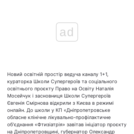
ad
Новий освітній простір ведуча каналу 1+1,
кураторка Школи Супергероїв та соціального
освітнього проєкту Право на Освіту Наталія
Мосейчук і засновниця Школи Супергероїв
Євгенія Смірнова відкрили з Києва в режимі
онлайн. До школи у КП «Дніпропетровське
обласне клінічне лікувально-профілактичне
об'єднання «Фтизіатрія» завітав ініціатор проєкту
на Дніпропетровщині, губернатор Олександр