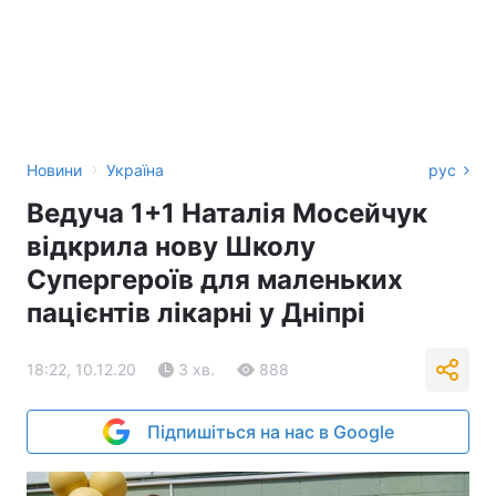
›
Новини
Україна
рус
Ведуча 1+1 Наталія Мосейчук
відкрила нову Школу
Супергероїв для маленьких
пацієнтів лікарні у Дніпрі
18:22, 10.12.20
3 хв.
888
Підпишіться на нас в Google