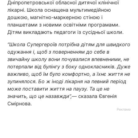
Дніпропетровської обласної дитячої клінічної
лікарні. Школа оснащена мультимедійною
дошкою, магнітно-маркерною стіною і
планшетами з новими освітніми програмами.
Дітям викладають педагоги із сусідньої школи.
“Школа Супергероїв потрібна дітям для швидкого
одужання і, щоб з поверненням до себе в
звичайну школу вони почувалися впевненими, не
потерпали від булінгу з боку однокласників. Дуже
важливо, щоб їм було комфортно, а їхнє життя не
зупинялося. Бо ж іноді лікарня на певний період
може поставити життя на паузу. Та це не
значить, що це назавжди”,
—
сказала Євгенія
Смірнова.
Реклама