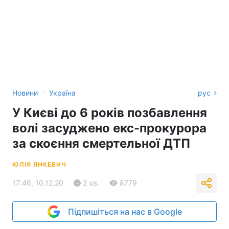
›
Новини
Україна
рус
У Києві до 6 років позбавлення
волі засуджено екс-прокурора
за скоєння смертельної ДТП
ЮЛІЯ ЯНКЕВИЧ
17:46, 10.12.20
2 хв.
8779
Підпишіться на нас в Google