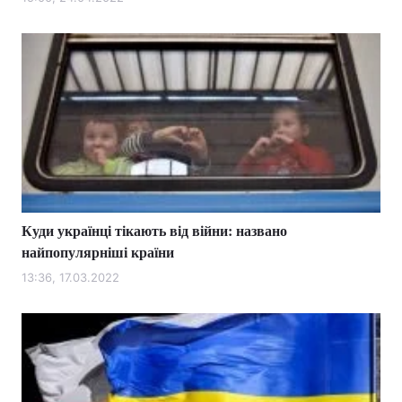
Куди українці тікають від війни: названо
найпопулярніші країни
13:36, 17.03.2022