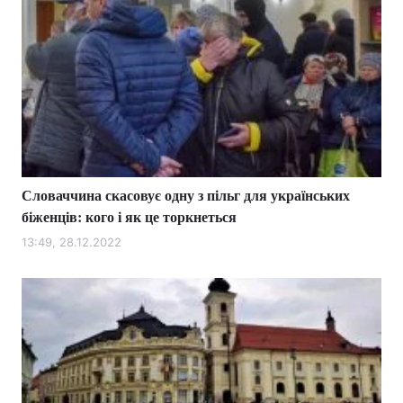
Словаччина скасовує одну з пільг для українських
біженців: кого і як це торкнеться
13:49, 28.12.2022