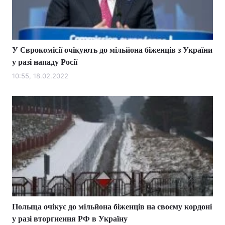
У Єврокомісії очікують до мільйона біженців з України
у разі нападу Росії
10:55, 18.02.2022
Польща очікує до мільйона біженців на своєму кордоні
у разі вторгнення РФ в Україну