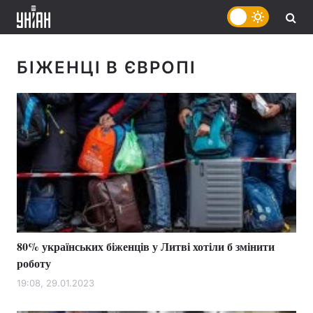
БІЖЕНЦІ В ЄВРОПІ
80% українських біженців у Литві хотіли б змінити
роботу
19:08, 29.01.2023