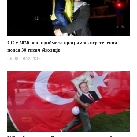
ЄС у 2020 році прийме за програмою переселення
понад 30 тисяч біженців
06:08, 19.12.2019