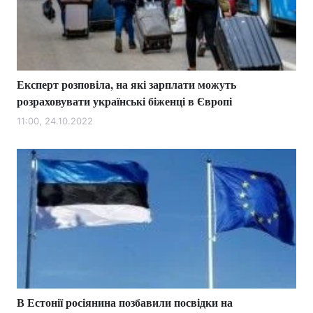
Тема оформлення
Експерт розповіла, на які зарплати можуть
розраховувати українські біженці в Європі
11:00, 24.10.2022
В Естонії росіянина позбавили посвідки на