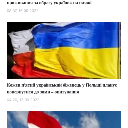
проживання за образу українок на пляжі
08:07, 16.09.2022
Кожен п'ятий український біженець у Польщі планує
повернутися до зими – опитування
04:20, 13.09.2022