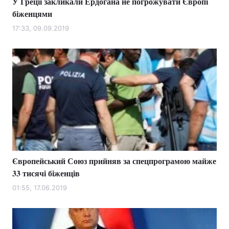
У Греції закликали Ердогана не погрожувати Європі
біженцями
17:33, 09.09.2019
Європейський Союз прийняв за спецпрограмою майже
33 тисячі біженців
01:55, 17.06.2019