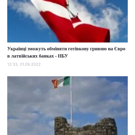
Українці зможуть обміняти готівкову гривню на Євро
в латвійських банках - НБУ
12:33, 01.09.2022