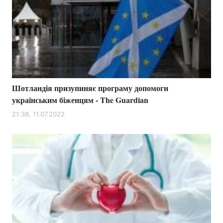
Шотландія призупиняє програму допомоги
українським біженцям - The Guardian
21:38, 11.07.2022