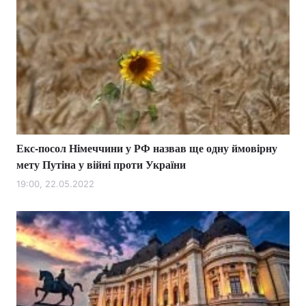
Екс-посол Німеччини у РФ назвав ще одну ймовірну
мету Путіна у війні проти України
19:00, 22.05.2022