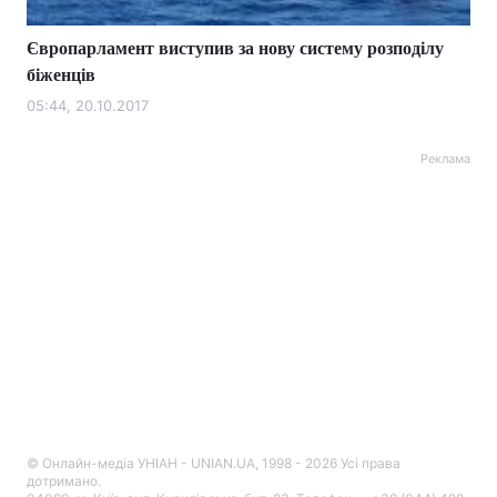
Європарламент виступив за нову систему розподілу
біженців
05:44, 20.10.2017
Реклама
© Онлайн-медіа УНІАН - UNIAN.UA, 1998 - 2026 Усі права
дотримано.