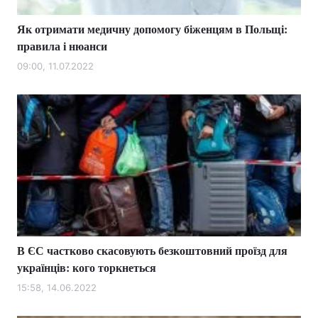
Як отримати медичну допомогу біженцям в Польщі:
правила і нюанси
09:00, 11.07.2022
В ЄС частково скасовують безкоштовний проїзд для
українців: кого торкнеться
15:58, 14.06.2022