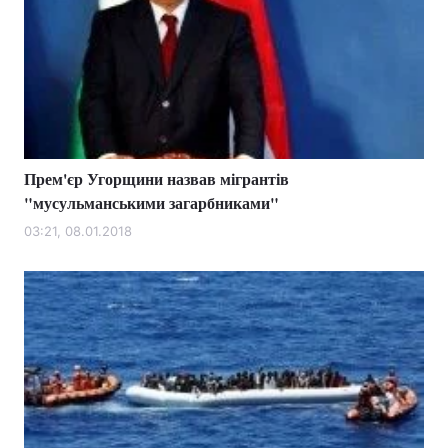
Прем'єр Угорщини назвав мігрантів
"мусульманськими загарбниками"
03:21, 08.01.2018