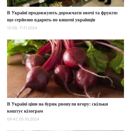
В Україні продовжують дорожчати овочі та фрукти:
що серйозно вдарить по кишені українців
12:09, 11.11.2024
В Україні ціни на буряк рвонули вгору: скільки
коштує кілограм
09:47, 05.10.2024