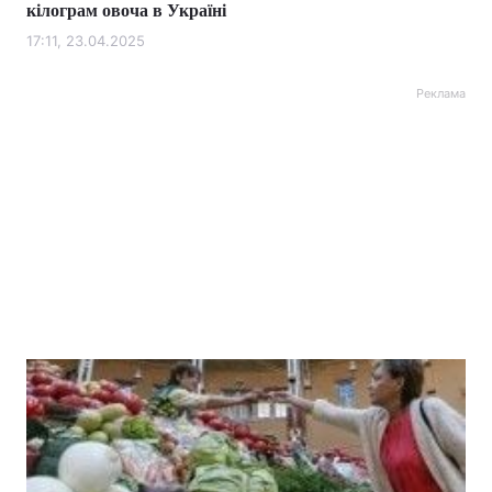
кілограм овоча в Україні
17:11, 23.04.2025
Реклама