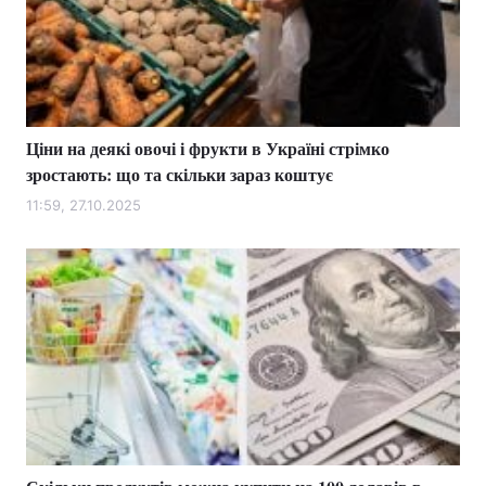
Ціни на деякі овочі і фрукти в Україні стрімко
зростають: що та скільки зараз коштує
11:59, 27.10.2025