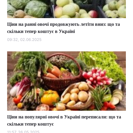
Ціни на ранні овочі продовжують летіти вниз: що та
скільки тепер коштує в Україні
09:32, 02.06.2025
Ціни на популярні овочі в Україні переписали: що та
скільки тепер коштує
11:57, 26.05.2025