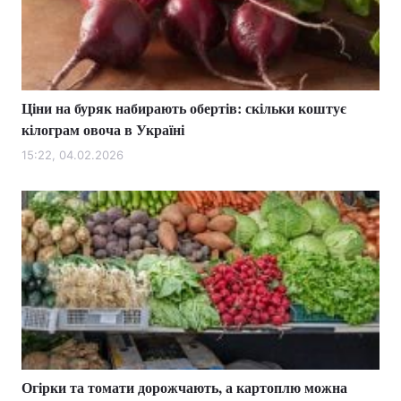
Тема оформлення
Ціни на буряк набирають обертів: скільки коштує
кілограм овоча в Україні
15:22, 04.02.2026
Огірки та томати дорожчають, а картоплю можна