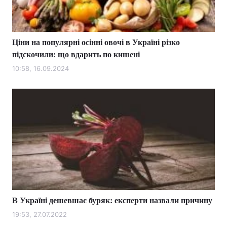
Ціни на популярні осінні овочі в Україні різко
підскочили: що вдарить по кишені
10:58, 16.09.2024
В Україні дешевшає буряк: експерти назвали причину
19:53, 27.07.2022