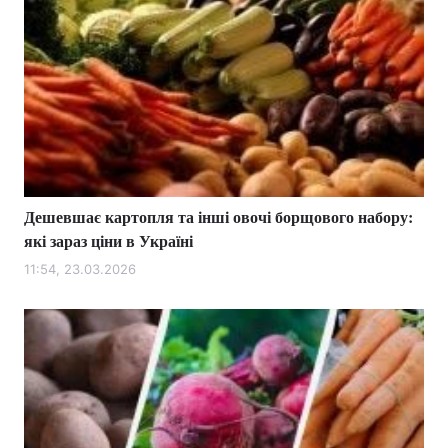
Дешевшає картопля та інші овочі борщового набору:
які зараз ціни в Україні
11:54, 23.03.2026