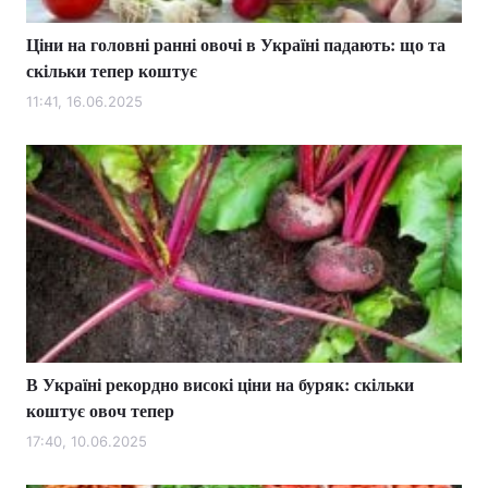
Ціни на головні ранні овочі в Україні падають: що та
скільки тепер коштує
11:41, 16.06.2025
В Україні рекордно високі ціни на буряк: скільки
коштує овоч тепер
17:40, 10.06.2025