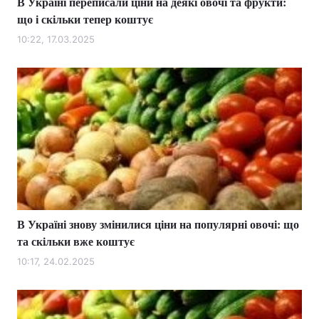
В Україні переписали ціни на деякі овочі та фрукти:
що і скільки тепер коштує
10:22, 17.03.2025
В Україні знову змінилися ціни на популярні овочі: що
та скільки вже коштує
10:17, 24.02.2025