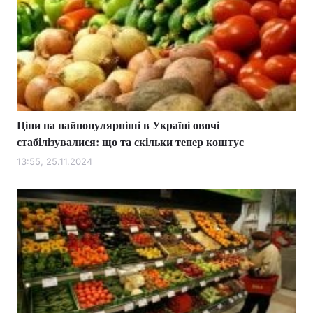
Ціни на найпопулярніші в Україні овочі
стабілізувалися: що та скільки тепер коштує
13:55, 25.11.2024