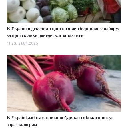
В Україні підскочили ціни на овочі борщового набору:
за що і скільки доведеться заплатити
11:28, 21.04.2025
В Україні ажіотаж навколо буряка: скільки коштує
зараз кілограм