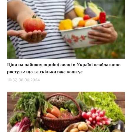
Ціни на найпопулярніші овочі в Україні невблаганно
ростуть: що та скільки вже коштує
10:37, 30.09.2024