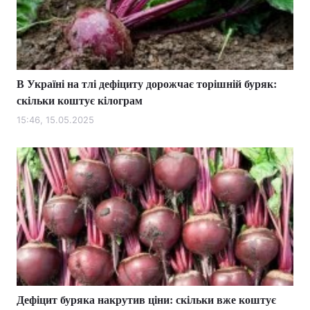
В Україні на тлі дефіциту дорожчає торішній буряк:
скільки коштує кілограм
15:46, 15.05.2025
Дефіцит буряка накрутив ціни: скільки вже коштує