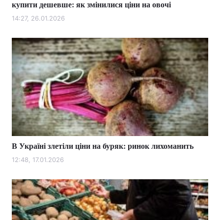
купити дешевше: як змінилися ціни на овочі
14:27, 26.01.2026
В Україні злетіли ціни на буряк: ринок лихоманить
12:48, 17.01.2026