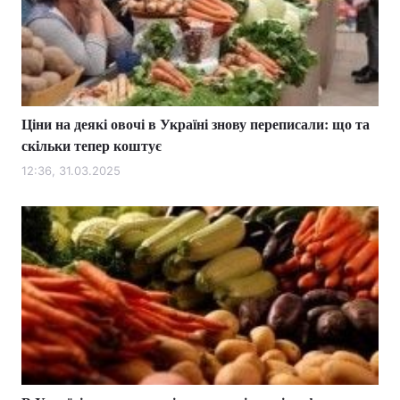
Ціни на деякі овочі в Україні знову переписали: що та
скільки тепер коштує
12:36, 31.03.2025