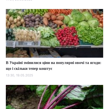
В Україні змінилися ціни на популярні овочі та ягоди:
що і скільки тепер коштує
13:30, 19.05.2025