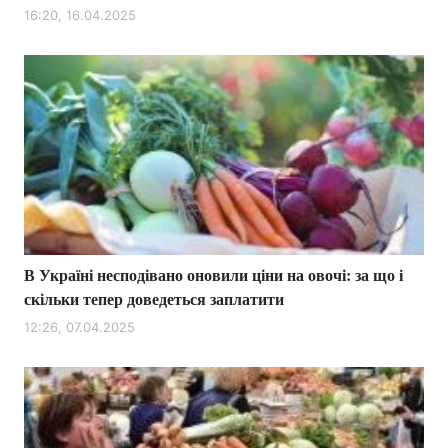
16:20, 16.04.2025
В Україні несподівано оновили ціни на овочі: за що і
скільки тепер доведеться заплатити
12:26, 07.04.2025