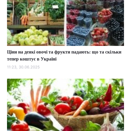
Ціни на деякі овочі та фрукти падають: що та скільки
тепер коштує в Україні
11:23, 30.06.2025