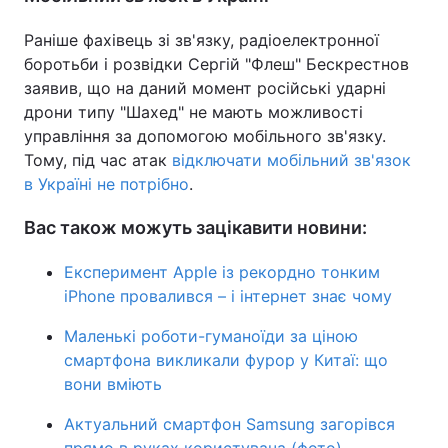
Раніше фахівець зі зв'язку, радіоелектронної
боротьби і розвідки Сергій "Флеш" Бескрестнов
заявив, що на даний момент російські ударні
дрони типу "Шахед" не мають можливості
управління за допомогою мобільного зв'язку.
Тому, під час атак
відключати мобільний зв'язок
в Україні не потрібно
.
Вас також можуть зацікавити новини:
Експеримент Apple із рекордно тонким
iPhone провалився – і інтернет знає чому
Маленькі роботи-гуманоїди за ціною
смартфона викликали фурор у Китаї: що
вони вміють
Актуальний смартфон Samsung загорівся