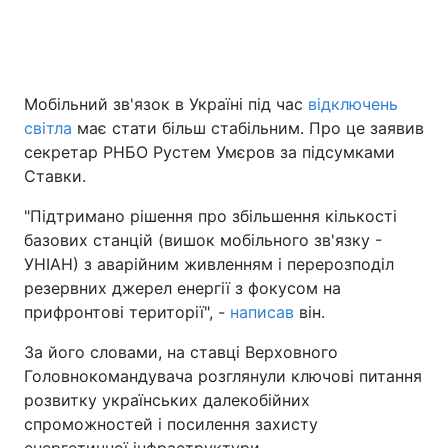
Головна
Війна
Мобільний зв'язок в Україні під час
відключень
світла
має стати більш стабільним. Про це заявив
Україна
Політика
секретар РНБО Рустем Умєров за підсумками
Економіка
Світ
Ставки.
"Підтримано рішення про збільшення кількості
Спорт
Наука
базових станцій (вишок мобільного зв'язку -
Техно і зв'язок
Лайт
УНІАН) з аварійним живленням і перерозподіл
резервних джерел енергії з фокусом на
Зброя
Інциденти
прифронтові території", -
написав
він.
Здоров'я
Туризм
За його словами, на ставці Верховного
Головнокомандувача розглянули ключові питання
Цікавинки
Погода
розвитку українських далекобійних
спроможностей і посилення захисту
Екологія
Регіони