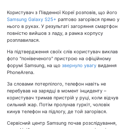
Користувач з Південної Кореї розповів, що його
Samsung Galaxy S25+
раптово загорівся прямо у
нього в руках. У результаті загоряння смартфон
повністю вийшов з ладу, а рамка корпусу
розплавилася.
На підтвердження своїх слів користувач виклав
фото "понівеченого" пристрою на офіційному
форумі Samsung, на що
звернуло увагу
видання
PhoneArena.
За словами потерпілого, телефон навіть не
перебував на зарядці в момент інциденту –
користувач тримав пристрій у руці, коли відчув
сильний жар. Потім пролунав гуркіт, чоловік
кинув телефон на підлогу, де той загорівся.
Сервісний центр Samsung почав розслідування,