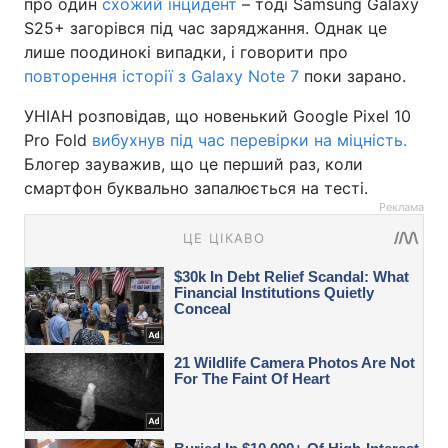
про один
схожий інцидент
– тоді Samsung Galaxy
S25+ загорівся під час заряджання. Однак це
лише поодинокі випадки, і говорити про
повторення історії з Galaxy Note 7
поки зарано.
УНІАН розповідав, що новенький Google Pixel 10
Pro Fold
вибухнув під час перевірки на міцність.
Блогер зауважив, що це перший раз, коли
смартфон буквально запалюється на тесті.
Реклама