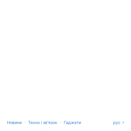
›
›
Новини
Техно і зв'язок
Гаджети
рус