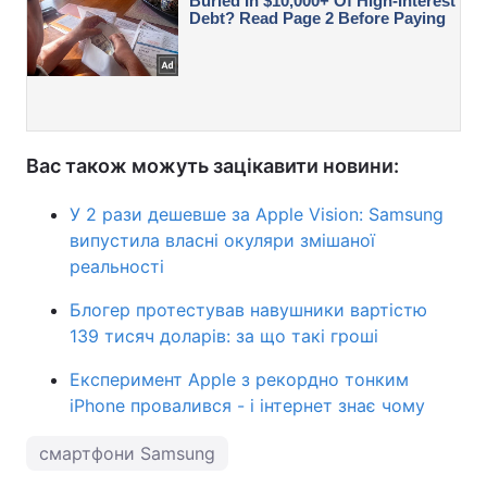
Вас також можуть зацікавити новини:
У 2 рази дешевше за Apple Vision: Samsung
випустила власні окуляри змішаної
реальності
Блогер протестував навушники вартістю
139 тисяч доларів: за що такі гроші
Експеримент Apple з рекордно тонким
iPhone провалився - і інтернет знає чому
смартфони Samsung