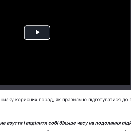
Play
Video
а низку корисних порад, як правильно підготуватися до 
е взуття і виділити собі більше часу на подолання під