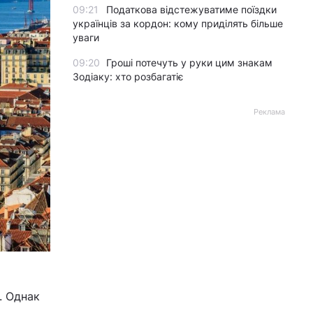
09:21
Податкова відстежуватиме поїздки
українців за кордон: кому приділять більше
уваги
09:20
Гроші потечуть у руки цим знакам
Зодіаку: хто розбагатіє
Реклама
. Однак