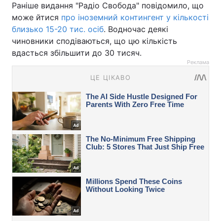
Раніше видання "Радіо Свобода" повідомило, що
може йтися
про іноземний контингент у кількості
близько 15-20 тис. осіб
. Водночас деякі
чиновники сподіваються, що цю кількість
вдасться збільшити до 30 тисяч.
Реклама