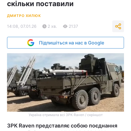
скільки поставили
ДМИТРО ХИЛЮК
14:08, 07.01.26
2 хв.
2137
Підпишіться на нас в Google
Україна отримала всі ЗРК Raven / скріншот
ЗРК Raven представляє собою поєднання