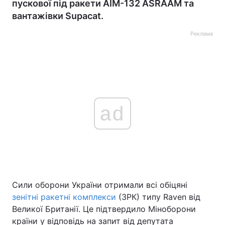
пускової під ракети AIM-132 ASRAAM та
вантажівки Supacat.
Реклама
ad
Сили оборони України отримали всі обіцяні
зенітні ракетні комплекси
(ЗРК) типу Raven від
Великої Британії. Це підтвердило Міноборони
країни у відповідь на запит від депутата