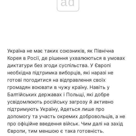
ad
Україна не має таких союзників, як Північна
Корея в Росії, де рішення ухвалюються в умовах
диктатури без згоди суспільства. У Європі
необхідна підтримка виборців, які наразі не
готові погодитися на відправлення своїх
громадян воювати в чужу країну. Навіть у
Балтійських державах і Польщі, які добре
усвідомлюють російську загрозу й активно
підтримують Україну, йдеться лише про
допомогу та участь окремих добровольців, а не
про офіційне введення військ. Чим далі на захід
Європи, тим меншою є така готовність.