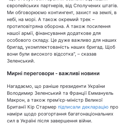
європейських партнерів, від Сполучених штатів.
Ми обговорюємо контингент, захист на землі, в
небі, на морі. А також окремий трек –
протиповітряна оборона. А також посилення
нашої армії, фінансування додаткове для
особового складу. Це дуже важливо для наших
бригад, укомплектованість наших бригад. Щоб
вони були високого відсотка", – сказав
Зеленський.
Мирні переговори - важливі новини
Нагадаємо, що раніше президенти України
Володимир Зеленський та Франції Еммануель
Макрон, а також прем'єр-міністр Великої
Британії Кір Стармер
підписали декларацію
про
наміри щодо розгортання багатонаціональних
сил в Україні після завершення війни.