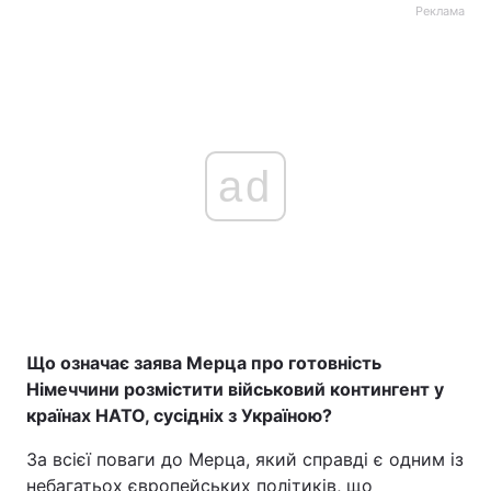
Реклама
ad
Що означає заява Мерца про готовність
Німеччини розмістити військовий контингент у
країнах НАТО, сусідніх з Україною?
За всієї поваги до Мерца, який справді є одним із
небагатьох європейських політиків, що