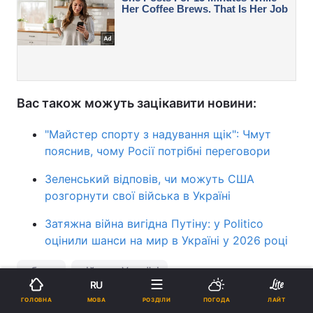
Вас також можуть зацікавити новини:
"Майстер спорту з надування щік": Чмут
пояснив, чому Росії потрібні переговори
Зеленський відповів, чи можуть США
розгорнути свої війська в Україні
Затяжна війна вигідна Путіну: у Politico
оцінили шанси на мир в Україні у 2026 році
зброя
війна в Україні
RU
МОВА
ГОЛОВНА
РОЗДІЛИ
ПОГОДА
ЛАЙТ