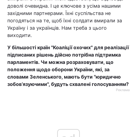
доволі очевидна. І це ключове з усіма нашими
західними партнерами. Їхні суспільства не
погодяться на те, щоб їхні солдати вмирали за
Україну і за українців. Нам треба з цього
виходити.
У більшості країн "Коаліції охочих" для реалізації
підписаних рішень дійсно потрібна підтримка
парламентів. Чи можна розраховувати, що
положення щодо оборони
України, які, за
словами Зеленського, мають бути "юридично
зобов’язуючими", будуть схвалені голосуванням?
Реклама