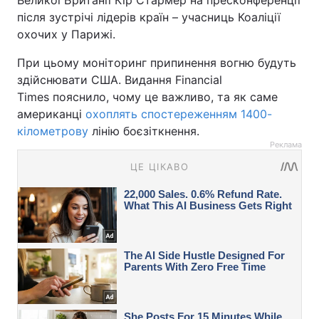
після зустрічі лідерів країн – учасниць Коаліції
охочих у Парижі.
При цьому моніторинг припинення вогню будуть
здійснювати США. Видання Financial
Times пояснило, чому це важливо, та як саме
американці
охоплять спостереженням 1400-
кілометрову
лінію боєзіткнення.
Реклама