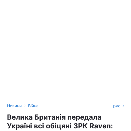
›
Новини
Війна
рус
Велика Британія передала
Україні всі обіцяні ЗРК Raven: