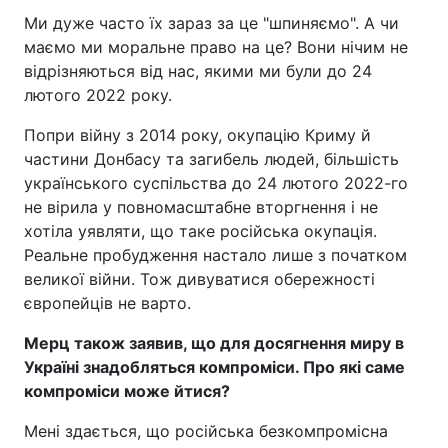
Ми дуже часто їх зараз за це "шпиняємо". А чи
маємо ми моральне право на це? Вони нічим не
відрізняються від нас, якими ми були до 24
лютого 2022 року.
Попри війну з 2014 року, окупацію Криму й
частини Донбасу та загибель людей, більшість
українського суспільства до 24 лютого 2022-го
не вірила у повномасштабне вторгнення і не
хотіла уявляти, що таке російська окупація.
Реальне пробудження настало лише з початком
великої війни. Тож дивуватися обережності
європейців не варто.
Мерц також заявив, що для досягнення миру в
Україні знадобляться компроміси. Про які саме
компроміси може йтися?
Мені здається, що російська безкомпромісна