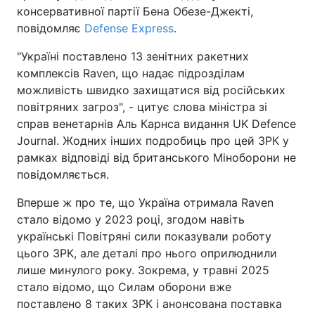
консервативної партії Бена Обезе-Джекті,
повідомляє
Defense Express
.
"Україні поставлено 13 зенітних ракетних
комплексів Raven, що надає підрозділам
можливість швидко захищатися від російських
повітряних загроз", - цитує слова міністра зі
справ венетарнів Аль Карнса видання UK Defence
Journal. Жодних інших подробиць про цей ЗРК у
рамках відповіді від британського Міноборони не
повідомляється.
Вперше ж про те, що Україна отримала Raven
стало відомо у 2023 році, згодом навіть
українські Повітряні сили показували роботу
цього ЗРК, але деталі про нього оприлюднили
лише минулого року. Зокрема, у травні 2025
стало відомо, що Силам оборони вже
поставлено 8 таких ЗРК і анонсована поставка