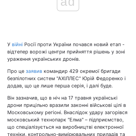
ad
У
війні
Росії проти України почався новий етап -
відтепер ворожі центри прийняття рішень у зоні
ураження українських дронів.
Про це
заявив
командир 429 окремої бригади
безпілотних систем "АХІЛЛЕС" Юрій Федоренко і
додав, що це лише перша серія, і далі буде.
Він зазначив, що в ніч на 17 травня українські
дрони прицільно вразили законні військові цілі в
Московському регіоні. Внаслідок удару загорівся
московський технопарк "Елма" – підприємство,
що спеціалізується на виробництві електронної
техніки, контрольно-вимірювальних приладів та