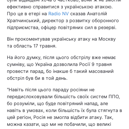
ефективно справитися з українською атакою.
Про це в етері на
Radio NV
сказав Анатолій
Храпчинський, директор з розвитку оборонного
підприємства, офіцер повітряних сил в резерві.
Він прокоментував українську атаку на Москву
та область 17 травня.
На його думку, після цього обстрілу вже немає
сумніву, що Україна дозволила Росії 9 травня
провести парад, бо інакше б такий масований
обстріл був би в той день.
"Навіть після цього параду росіяни не
передислоковували більшість своїх систем ППО,
бо розуміли, що буде повітряний напад, але
навіть в умовах, коли більшість їх була стягнута в
цей регіон, Росія не змогла відбити атаку. Так,
можна казати, що ми не побачили, що великі