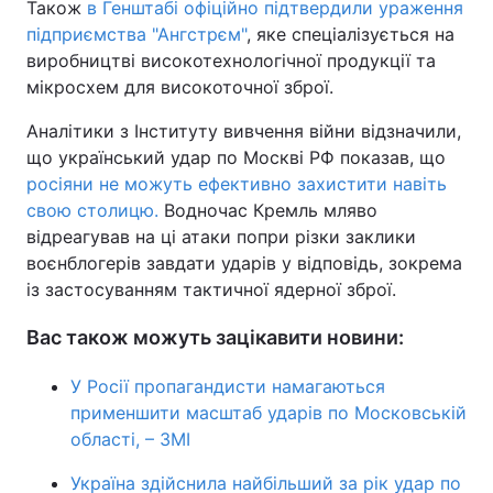
Також
в Генштабі офіційно підтвердили ураження
підприємства "Ангстрєм"
, яке спеціалізується на
виробництві високотехнологічної продукції та
мікросхем для високоточної зброї.
Аналітики з Інституту вивчення війни відзначили,
що український удар по Москві РФ показав, що
росіяни не можуть ефективно захистити навіть
свою столицю.
Водночас Кремль мляво
відреагував на ці атаки попри різки заклики
воєнблогерів завдати ударів у відповідь, зокрема
із застосуванням тактичної ядерної зброї.
Вас також можуть зацікавити новини:
У Росії пропагандисти намагаються
применшити масштаб ударів по Московській
області, – ЗМІ
Україна здійснила найбільший за рік удар по