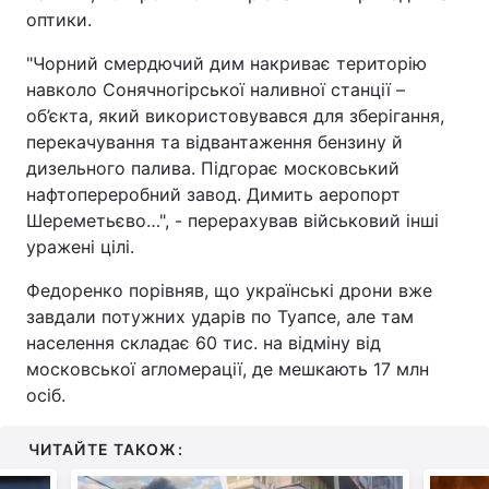
оптики.
"Чорний смердючий дим накриває територію
навколо Сонячногірської наливної станції –
об’єкта, який використовувався для зберігання,
перекачування та відвантаження бензину й
дизельного палива. Підгорає московський
нафтопереробний завод. Димить аеропорт
Шереметьєво…", - перерахував військовий інші
уражені цілі.
Федоренко порівняв, що українські дрони вже
завдали потужних ударів по Туапсе, але там
населення складає 60 тис. на відміну від
московської агломерації, де мешкають 17 млн
осіб.
ЧИТАЙТЕ ТАКОЖ: