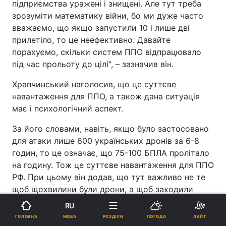
підприємства уражені і знищені. Але тут треба
зрозуміти математику війни, бо ми дуже часто
вважаємо, що якщо запустили 10 і лише дві
прилетіло, то це неефективно. Давайте
порахуємо, скільки систем ППО відпрацювало
під час прольоту до цілі", – зазначив він.
Храпчинський наголосив, що це суттєве
навантаження для ППО, а також дана ситуація
має і психологічний аспект.
За його словами, навіть, якщо було застосовано
для атаки лише 600 українських дронів за 6-8
годин, то це означає, що 75-100 БПЛА пролітало
на годину. Тож це суттєве навантаження для ППО
РФ. При цьому він додав, що тут важливо не те
щоб щохвилини були дрони, а щоб заходили
групами по 20-50 дронів в один сектор.
RU
МОВА
ГОЛОВНА
РОЗДІЛИ
ПОГОДА
ЛАЙТ
Експерт також поділився, що OSINT спільнота