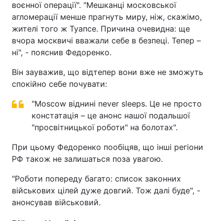
воєнної операції". "Мешканці московської
агломерації менше прагнуть миру, ніж, скажімо,
жителі того ж Туапсе. Причина очевидна: ще
вчора москвичі вважали себе в безпеці. Тепер –
ні", - пояснив Федоренко.
Він зауважив, що відтепер вони вже не зможуть
спокійно себе почувати:
"Moscow віднині never sleeps. Це не просто
констатація – це анонс нашої подальшої
"просвітницької роботи" на болотах".
При цьому Федоренко пообіцяв, що інші регіони
РФ також не залишаться поза увагою.
"Роботи попереду багато: список законних
військових цілей дуже довгий. Тож далі буде", -
анонсував військовий.