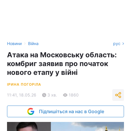
›
Новини
Війна
рус
Атака на Московську область:
комбриг заявив про початок
нового етапу у війні
ІРИНА ПОГОРІЛА
11:41, 18.05.26
3 хв.
1860
Підпишіться на нас в Google