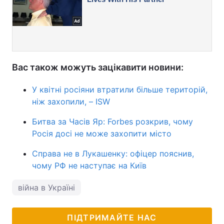
Вас також можуть зацікавити новини:
У квітні росіяни втратили більше територій,
ніж захопили, – ISW
Битва за Часів Яр: Forbes розкрив, чому
Росія досі не може захопити місто
Справа не в Лукашенку: офіцер пояснив,
чому РФ не наступає на Київ
війна в Україні
ПІДТРИМАЙТЕ НАС