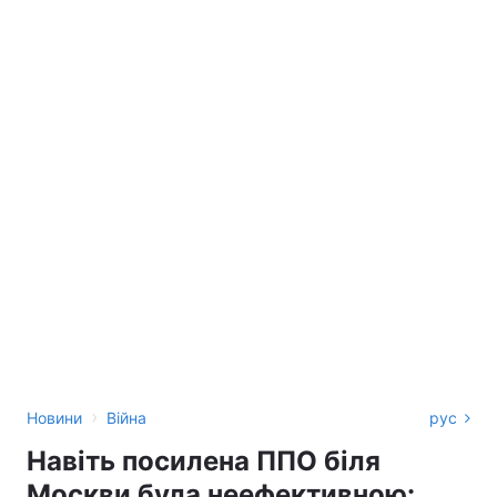
›
Новини
Війна
рус
Навіть посилена ППО біля
Москви була неефективною: