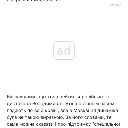
Реклама
ad
Він зауважив, що хоча рейтинги російського
диктатора Володимира Путіна останнім часом
падають по всій країні, але в Москві ця динаміка
була не такою виразною. За його словами, те
саме можна сказати і про підтримку "спеціальної