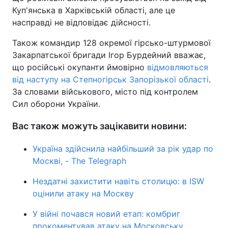
Куп'янська в Харківській області, але це
насправді не відповідає дійсності.
Також командир 128 окремої гірсько-штурмової
Закарпатської бригади Ігор Бурдейний вважає,
що російські окупанти ймовірно
відмовляються
від наступу на Степногірськ Запорізької області
.
За словами військового, місто під контролем
Сил оборони України.
Вас також можуть зацікавити новини:
Україна здійснила найбільший за рік удар по
Москві, - The Telegraph
Нездатні захистити навіть столицю: в ISW
оцінили атаку на Москву
У війні почався новий етап: комбриг
прокоментував атаку на Московську