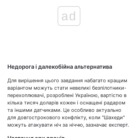
ad
Недорога і далекобійна альтернатива
Для вирішення цього завдання набагато кращим
варіантом можуть стати невеликі безпілотники-
перехоплювачі, розроблені Україною, вартістю в
кілька тисяч доларів кожен і оснащені радаром
та іншими датчиками. Це особливо актуально
для довгострокового конфлікту, коли "Шахеди"
можуть атакувати ніч за ніччю, зазначає експерт.