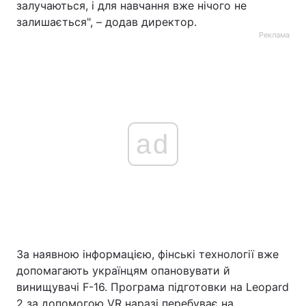
залучаються, і для навчання вже нічого не
залишається", – додав директор.
Реклама
ad
За наявною інформацією, фінські технології вже
допомагають українцям опановувати й
винищувачі F-16. Програма підготовки на Leopard
2 за допомогою VR наразі перебуває на