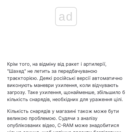
ad
Крім того, на відміну від ракет і артилерії,
"Шахед" не летить за передбачуваною
траєкторією. Деякі російські версії автоматично
виконують маневри ухилення, коли відчувають
загрозу. Таке ухилення, щонайменше, збільшило б
кількість снарядів, необхідних для ураження цілі.
Кількість снарядів у магазині також може бути
великою проблемою. Судячи з аналізу
опублікованих відео, C-RAM може знадобитися