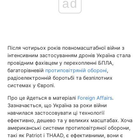
ad
Після чотирьох років повномасштабної війни з
інтенсивним застосуванням дронів Україна стала
провідним фахівцем у перехопленні БПЛА,
багаторівневій
протиповітряній обороні
,
радіоелектронній боротьбі та безпілотних
системах у Європі.
Про це йдеться в матеріалі
Foreign Affairs
.
Зазначається, що Україна за роки війни
навчилася застосовувати ці технології
ефективно, дешево та у великих масштабах. Хоча
американські системи протиповітряної оборони,
такі як Patriot і THAAD, є ефективними, вони є