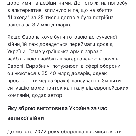
дорогими та дефіцитними. До того ж, на потребу
в альтернативі вплинуло й те, що на збиття
"Шахеда" за 35 тисяч доларів була потрібна
ракета за 3,7 млн доларів.
Якщо Європа хоче бути готовою до сучасної
війни, їй теж доведеться переймати досвід
України. Саме українська армія зараз є
найбільшою і найбільш загартованою в боях в
Європі. Виробничі потужності в сфері оборони
оцінюються в 25-40 млрд доларів, однак
простоюють через брак фінансування. Змінити
ситуацію може приток капіталу від європейських
компаній, додає автор.
Яку зброю виготовила Україна за час
великої війни
До лютого 2022 року оборонна промисловість