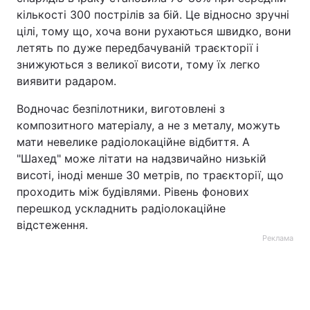
кількості 300 пострілів за бій. Це відносно зручні
цілі, тому що, хоча вони рухаються швидко, вони
летять по дуже передбачуваній траєкторії і
знижуються з великої висоти, тому їх легко
виявити радаром.
Водночас безпілотники, виготовлені з
композитного матеріалу, а не з металу, можуть
мати невелике радіолокаційне відбиття. А
"Шахед" може літати на надзвичайно низькій
висоті, іноді менше 30 метрів, по траєкторії, що
проходить між будівлями. Рівень фонових
перешкод ускладнить радіолокаційне
відстеження.
Реклама