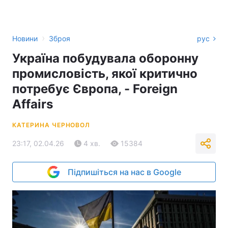
›
Новини
Зброя
рус
Україна побудувала оборонну
промисловість, якої критично
потребує Європа, - Foreign
Affairs
КАТЕРИНА ЧЕРНОВОЛ
23:17, 02.04.26
4 хв.
15384
Підпишіться на нас в Google