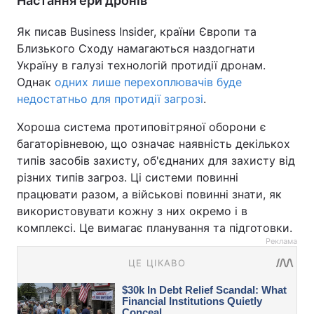
Настання ери дронів
Як писав Business Insider, країни Європи та
Близького Сходу намагаються наздогнати
Україну в галузі технологій протидії дронам.
Однак
одних лише перехоплювачів буде
недостатньо для протидії загрозі
.
Хороша система протиповітряної оборони є
багаторівневою, що означає наявність декількох
типів засобів захисту, об'єднаних для захисту від
різних типів загроз. Ці системи повинні
працювати разом, а військові повинні знати, як
використовувати кожну з них окремо і в
комплексі. Це вимагає планування та підготовки.
Реклама