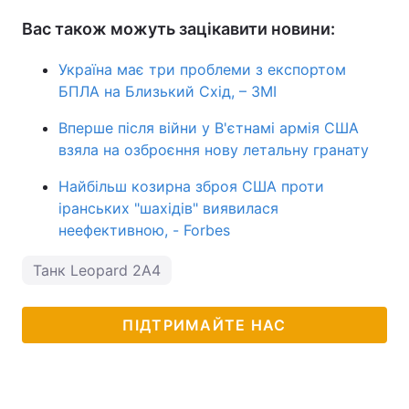
Вас також можуть зацікавити новини:
Україна має три проблеми з експортом
БПЛА на Близький Схід, – ЗМІ
Вперше після війни у В'єтнамі армія США
взяла на озброєння нову летальну гранату
Найбільш козирна зброя США проти
іранських "шахідів" виявилася
неефективною, - Forbes
Танк Leopard 2A4
ПІДТРИМАЙТЕ НАС