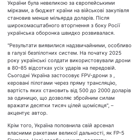
України була невеликою за європейськими
мірками, а бюджет країни на військові закупівля
становив менше мільярда доларів. Після
широкомасштабного вторгнення з боку Росії
українська оборонка швидко розвивалася.
"Результати виявилися надзвичайними, особливо
в галузі безпілотних систем. На початку 2025
року українські солдати використовували дрони
в 80–85 відсотках усіх ударів на передовій.
Сьогодні Україна застосовує FPV-дрони з ,
керовані пілотами через пряму трансляцію,
вартість яких становить від 500 до 2000 доларів
за одиницю, що дозволяє збройним силам
вражати десятки тисяч цілей щомісяця", –
акцентує автор.
Крім того, Україна поповнила свій арсенал
власними ракетами великої дальності, як FP-5