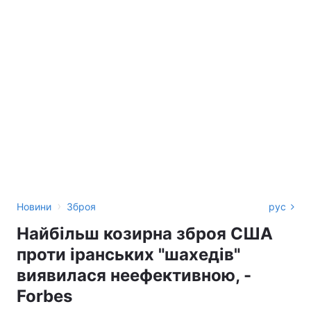
›
Новини
Зброя
рус
Найбільш козирна зброя США
проти іранських "шахедів"
виявилася неефективною, -
Forbes