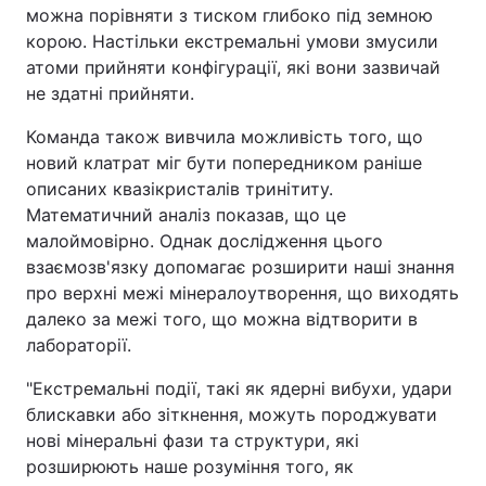
можна порівняти з тиском глибоко під земною
корою. Настільки екстремальні умови змусили
атоми прийняти конфігурації, які вони зазвичай
не здатні прийняти.
Команда також вивчила можливість того, що
новий клатрат міг бути попередником раніше
описаних квазікристалів тринітиту.
Математичний аналіз показав, що це
малоймовірно. Однак дослідження цього
взаємозв'язку допомагає розширити наші знання
про верхні межі мінералоутворення, що виходять
далеко за межі того, що можна відтворити в
лабораторії.
"Екстремальні події, такі як ядерні вибухи, удари
блискавки або зіткнення, можуть породжувати
нові мінеральні фази та структури, які
розширюють наше розуміння того, як