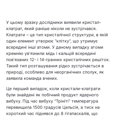
У цьому зразку дослідники виявили кристал-
клатрат, який раніше ніколи не зустрічався.
Клатрати – це тип кристалічної структури, в якій
один елемент утворює "клітку", що утримує
всередині інші атоми. У даному випадку атоми
кремнію ув'язнили мідь і кальцій всередині
пов'язаних 12- і 14-гранних кристалічних решіток.
Такий тип розташування рідко зустрічається в
природі, особливо для неорганічних сполук, як
заявила команда вчених.
Це перший випадок, коли кристали-клатрати
були знайдені як побічний продукт ядерного
вибуху. Під час вибуху "Трініті" температура
перевищила 1500 градусів Цельсія, а тиск на
короткий час піднявся до 8 гігапаскалів, що