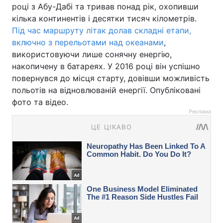
році з Абу-Дабі та тривав понад рік, охопивши
кілька континентів і десятки тисяч кілометрів.
Під час маршруту літак долав складні етапи,
включно з перельотами над океанами
,
використовуючи лише сонячну енергію,
накопичену в батареях. У 2016 році він успішно
повернувся до місця старту, довівши можливість
польотів на відновлюваній енергії. Опубліковані
фото та відео.
Реклама