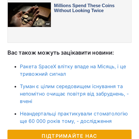
Вас також можуть зацікавити новини:
Ракета SpaceX влітку впаде на Місяць, і це
тривожний сигнал
Туман є цілим середовищем існування та
непомітно очищає повітря від забруднень, -
вчені
Неандертальці практикували стоматологію
ще 60 000 років тому, - дослідження
ПІДТРИМАЙТЕ НАС