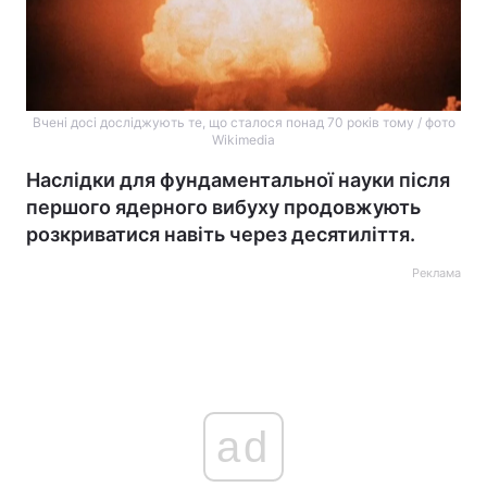
Вчені досі досліджують те, що сталося понад 70 років тому / фото
Wikimedia
Наслідки для фундаментальної науки після
першого ядерного вибуху продовжують
розкриватися навіть через десятиліття.
Реклама
ad