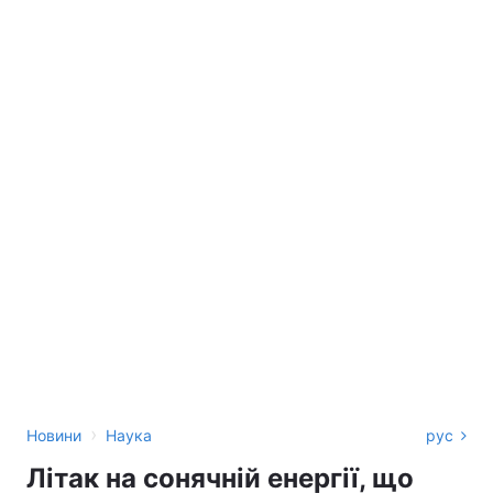
›
Новини
Наука
рус
Літак на сонячній енергії, що