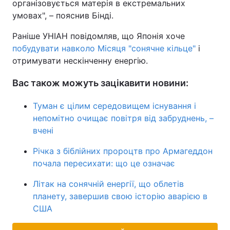
організовується матерія в екстремальних
умовах", – пояснив Бінді.
Раніше УНІАН повідомляв, що Японія хоче
побудувати навколо Місяця "сонячне кільце"
і
отримувати нескінченну енергію.
Вас також можуть зацікавити новини:
Туман є цілим середовищем існування і
непомітно очищає повітря від забруднень, –
вчені
Річка з біблійних пророцтв про Армагеддон
почала пересихати: що це означає
Літак на сонячній енергії, що облетів
планету, завершив свою історію аварією в
США