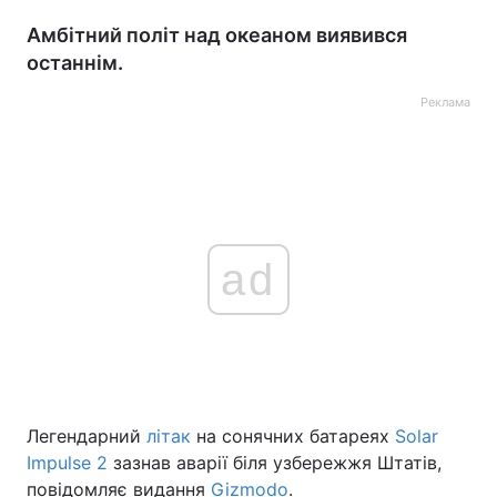
Амбітний політ над океаном виявився
останнім.
Реклама
ad
Легендарний
літак
на сонячних батареях
Solar
Impulse 2
зазнав аварії біля узбережжя Штатів,
повідомляє видання
Gizmodo
.