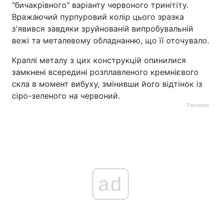
"бичакрівного" варіанту червоного тринітіту.
Вражаючий пурпуровий колір цього зразка
з'явився завдяки зруйнованій випробувальній
вежі та металевому обладнанню, що її оточувало.
Краплі металу з цих конструкцій опинилися
замкнені всередині розплавленого кремнієвого
скла в момент вибуху, змінивши його відтінок із
сіро-зеленого на червоний.
Реклама
ad