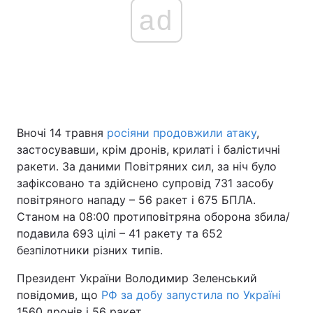
ad
Вночі 14 травня
росіяни продовжили атаку
,
застосувавши, крім дронів, крилаті і балістичні
ракети. За даними Повітряних сил, за ніч було
зафіксовано та здійснено супровід 731 засобу
повітряного нападу – 56 ракет і 675 БПЛА.
Станом на 08:00 протиповітряна оборона збила/
подавила 693 цілі – 41 ракету та 652
безпілотники різних типів.
Президент України Володимир Зеленський
повідомив, що
РФ за добу запустила по Україні
1560 дронів і 56 ракет.