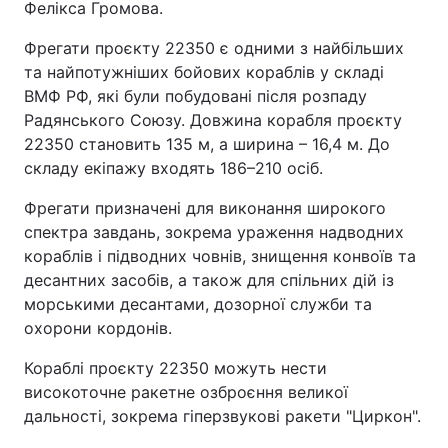
Фелікса Громова.
Фрегати проєкту 22350 є одними з найбільших
та найпотужніших бойових кораблів у складі
ВМФ РФ, які були побудовані після розпаду
Радянського Союзу. Довжина корабля проєкту
22350 становить 135 м, а ширина – 16,4 м. До
складу екіпажу входять 186–210 осіб.
Фрегати призначені для виконання широкого
спектра завдань, зокрема ураження надводних
кораблів і підводних човнів, знищення конвоїв та
десантних засобів, а також для спільних дій із
морськими десантами, дозорної служби та
охорони кордонів.
Кораблі проєкту 22350 можуть нести
високоточне ракетне озброєння великої
дальності, зокрема гіперзвукові ракети "Циркон".