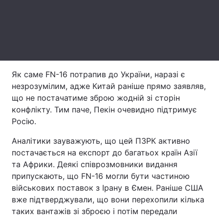
Тема оформлення
Як саме FN-16 потрапив до України, наразі є
незрозумілим, адже Китай раніше прямо заявляв,
що не постачатиме зброю жодній зі сторін
конфлікту. Тим паче, Пекін очевидно підтримує
Росію.
Аналітики зауважують, що цей ПЗРК активно
постачається на експорт до багатьох країн Азії
та Африки. Деякі співрозмовники видання
припускають, що FN-16 могли бути частиною
військових поставок з Ірану в Ємен. Раніше США
вже підтверджували, що вони перехопили кілька
таких вантажів зі зброєю і потім передали