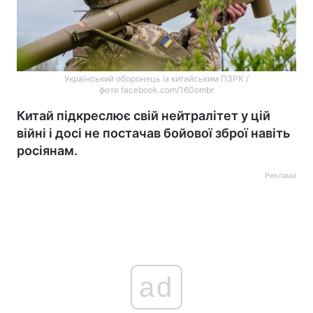
Український оборонець із китайським ПЗРК /
фото facebook.com/160ombr
Китай підкреслює свій нейтралітет у цій
війні і досі не постачав бойової зброї навіть
росіянам.
Реклама
ad