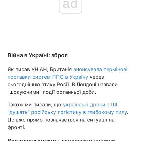
ad
Війна в Україні: зброя
Як писав УНІАН, Британія
анонсувала термінові
поставки систем ППО в Україну
через
сьогоднішню атаку Росії. В Лондоні назвали
"шокуючими" події останньої доби.
Також ми писали, що
українські дрони з ШІ
"душать" російську логістику в глибокому тилу
.
Це вже прямо позначається на ситуації на
фронті.
Вас також можуть зацікавити новини: