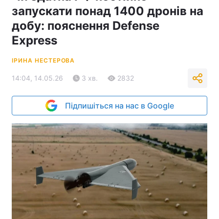
запускати понад 1400 дронів на
добу: пояснення Defense
Express
ІРИНА НЕСТЕРОВА
14:04, 14.05.26
3 хв.
2832
Підпишіться на нас в Google