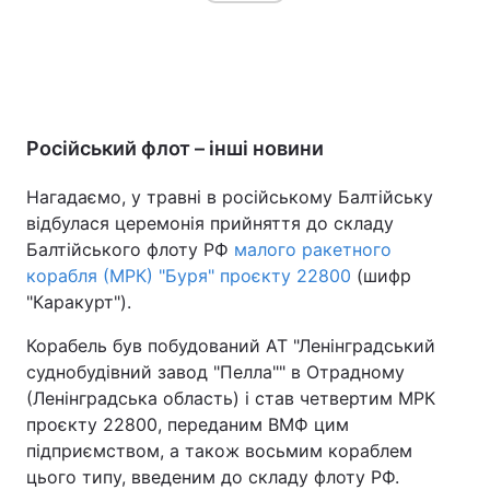
Російський флот – інші новини
Нагадаємо, у травні в російському Балтійську
відбулася церемонія прийняття до складу
Балтійського флоту РФ
малого ракетного
корабля (МРК) "Буря" проєкту 22800
(шифр
"Каракурт").
Корабель був побудований АТ "Ленінградський
суднобудівний завод "Пелла"" в Отрадному
(Ленінградська область) і став четвертим МРК
проєкту 22800, переданим ВМФ цим
підприємством, а також восьмим кораблем
цього типу, введеним до складу флоту РФ.