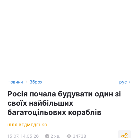
›
Новини
Зброя
рус
Росія почала будувати один зі
своїх найбільших
багатоцільових кораблів
ІЛЛЯ ВЕДМЕДЕНКО
15:07, 14.05.26
2 хв.
34738