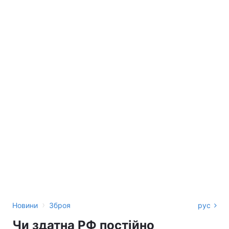
›
Новини
Зброя
рус
Чи здатна РФ постійно