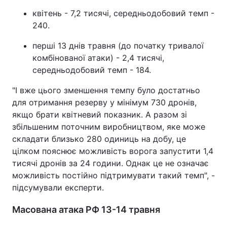
квітень - 7,2 тисячі, середньодобовий темп -
240.
перші 13 днів травня (до початку тривалої
комбінованої атаки) - 2,4 тисячі,
середньодобовий темп - 184.
"І вже цього зменшення темпу було достатньо
для отримання резерву у мінімум 730 дронів,
якщо брати квітневий показник. А разом зі
збільшеним поточним виробництвом, яке може
складати близько 280 одиниць на добу, це
цілком пояснює можливість ворога запустити 1,4
тисячі дронів за 24 години. Однак це не означає
можливість постійно підтримувати такий темп", -
підсумували експерти.
Масована атака РФ 13-14 травня