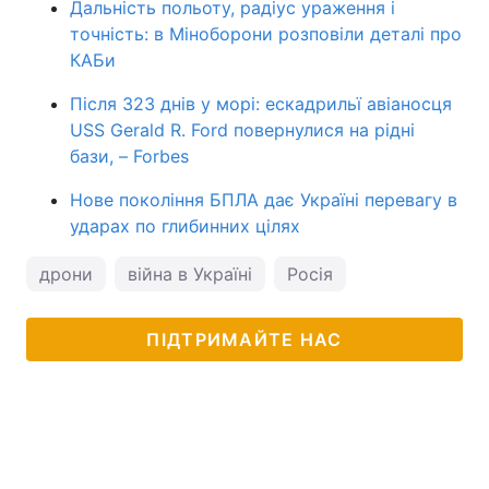
Дальність польоту, радіус ураження і
точність: в Міноборони розповіли деталі про
КАБи
Після 323 днів у морі: ескадрильї авіаносця
USS Gerald R. Ford повернулися на рідні
бази, – Forbes
Нове покоління БПЛА дає Україні перевагу в
ударах по глибинних цілях
дрони
війна в Україні
Росія
ПІДТРИМАЙТЕ НАС