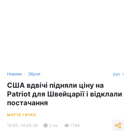
›
Новини
Зброя
рус
США вдвічі підняли ціну на
Patriot для Швейцарії і відклали
постачання
МАРТА ГИЧКО
10:55, 14.05.26
3 хв.
1789