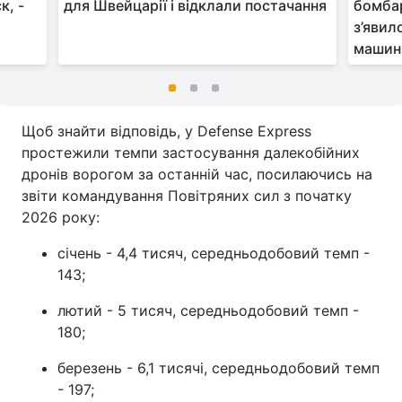
к, -
для Швейцарії і відклали постачання
бомба
з’явил
машин
Щоб знайти відповідь, у Defense Express
простежили темпи застосування далекобійних
дронів ворогом за останній час, посилаючись на
звіти командування Повітряних сил з початку
2026 року:
січень - 4,4 тисяч, середньодобовий темп -
143;
лютий - 5 тисяч, середньодобовий темп -
180;
березень - 6,1 тисячі, середньодобовий темп
- 197;