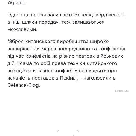
Україні.
Однак ця версія залишається непідтвердженою,
а інші шляхи передачі теж залишаються
можливими.
"Зброя китайського виробництва широко
поширюється через посередників та конфіскації
під час конфліктів на різних театрах військових
дій, і сама по собі поява техніки китайського
походження в зоні конфлікту не свідчить про
наявність поставок з Пекіна", - наголосили в
Defence-Blog.
Реклама