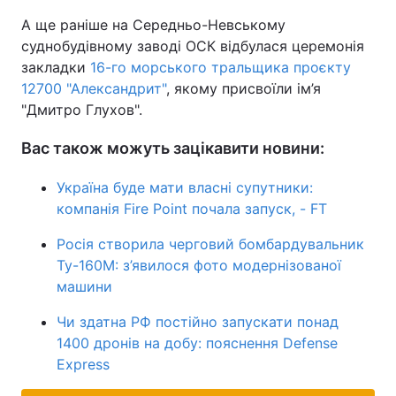
А ще раніше на Середньо-Невському
суднобудівному заводі ОСК відбулася церемонія
закладки
16-го морського тральщика проєкту
12700 "Александрит"
, якому присвоїли ім’я
"Дмитро Глухов".
Вас також можуть зацікавити новини:
Україна буде мати власні супутники:
компанія Fire Point почала запуск, - FT
Росія створила черговий бомбардувальник
Ту-160М: з’явилося фото модернізованої
машини
Чи здатна РФ постійно запускати понад
1400 дронів на добу: пояснення Defense
Express