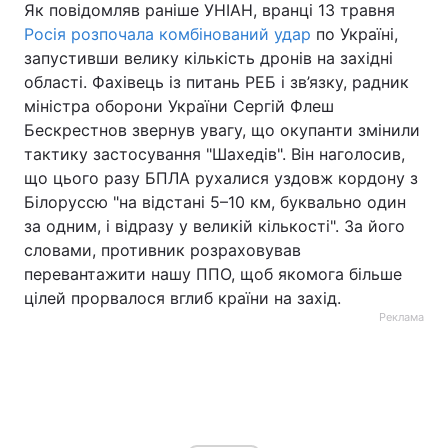
Як повідомляв раніше УНІАН, вранці 13 травня
Росія розпочала комбінований удар
по Україні,
запустивши велику кількість дронів на західні
області. Фахівець із питань РЕБ і зв’язку, радник
міністра оборони України Сергій Флеш
Бескрестнов звернув увагу, що окупанти змінили
тактику застосування "Шахедів". Він наголосив,
що цього разу БПЛА рухалися уздовж кордону з
Білоруссю "на відстані 5–10 км, буквально один
за одним, і відразу у великій кількості". За його
словами, противник розраховував
перевантажити нашу ППО, щоб якомога більше
цілей прорвалося вглиб країни на захід.
Реклама