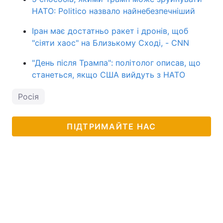
НАТО: Politico назвало найнебезпечніший
Іран має достатньо ракет і дронів, щоб
"сіяти хаос" на Близькому Сході, - CNN
"День після Трампа": політолог описав, що
станеться, якщо США вийдуть з НАТО
Росія
ПІДТРИМАЙТЕ НАС