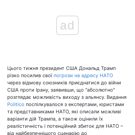
ad
Цього тижня президент США Дональд Трамп
різко посилив свої
погрози на адресу НАТО
через відмову союзників приєднатися до війни
США проти Ірану, заявивши, що "абсолютно"
розглядає можливість виходу з альянсу. Видання
Politico
поспілкувалося з експертами, юристами
та представниками НАТО, які описали можливі
варіанти дій Трампа, а також оцінили їх
реалістичність і потенційний збиток для НАТО –
від найбезпечнішого сценарію до