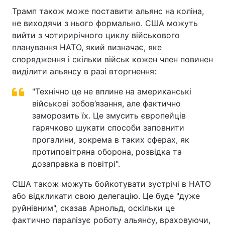
Трамп також може поставити альянс на коліна,
не виходячи з нього формально. США можуть
вийти з чотирирічного циклу військового
планування НАТО, який визначає, яке
спорядження і скільки військ кожен член повинен
виділити альянсу в разі вторгнення:
"Технічно це не вплине на американські
військові зобов’язання, але фактично
заморозить їх. Це змусить європейців
гарячково шукати способи заповнити
прогалини, зокрема в таких сферах, як
протиповітряна оборона, розвідка та
дозаправка в повітрі".
США також можуть бойкотувати зустрічі в НАТО
або відкликати свою делегацію. Це буде "дуже
руйнівним", сказав Арнольд, оскільки це
фактично паралізує роботу альянсу, враховуючи,