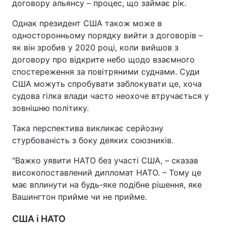
договору альянсу – процес, що займає рік.
Однак президент США також може в
односторонньому порядку вийти з договорів –
як він зробив у 2020 році, коли вийшов з
договору про відкрите небо щодо взаємного
спостереження за повітряними суднами. Суди
США можуть спробувати заблокувати це, хоча
судова гілка влади часто неохоче втручається у
зовнішню політику.
Така перспектива викликає серйозну
стурбованість з боку деяких союзників.
"Важко уявити НАТО без участі США, – сказав
високопоставлений дипломат НАТО. – Тому це
має вплинути на будь-яке подібне рішення, яке
Вашингтон прийме чи не прийме.
США і НАТО