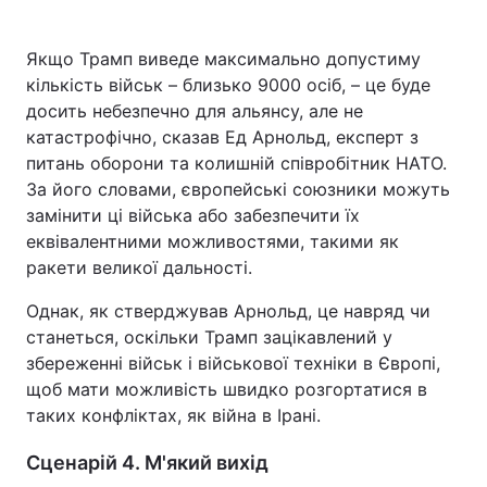
Якщо Трамп виведе максимально допустиму
кількість військ – близько 9000 осіб, – це буде
досить небезпечно для альянсу, але не
катастрофічно, сказав Ед Арнольд, експерт з
питань оборони та колишній співробітник НАТО.
За його словами, європейські союзники можуть
замінити ці війська або забезпечити їх
еквівалентними можливостями, такими як
ракети великої дальності.
Однак, як стверджував Арнольд, це навряд чи
станеться, оскільки Трамп зацікавлений у
збереженні військ і військової техніки в Європі,
щоб мати можливість швидко розгортатися в
таких конфліктах, як війна в Ірані.
Сценарій 4. М'який вихід