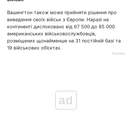
Вашингтон також може прийняти рішення про
виведення своїх військ з Європи. Наразі на
континенті дислоковано від 67 500 до 85 000
американських військовослужбовців,
розміщених щонайменше на 31 постійній базі та
19 військових об’єктах.
Реклама
ad