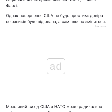
Фарлі.
Однак повернення США не буде простим: довіра
союзників буде підірвана, а сам альянс зміниться.
Реклама
ad
Можливий вихід США з НАТО може радикально