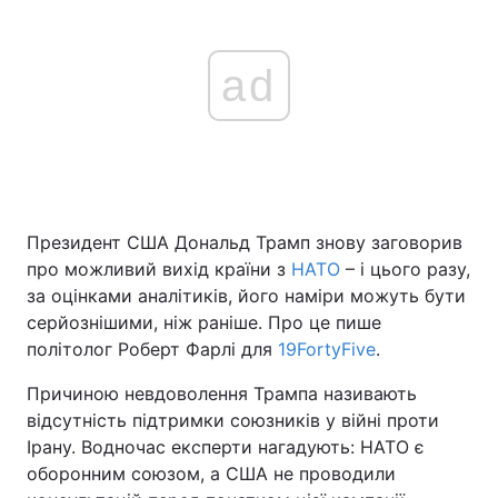
ad
Президент США Дональд Трамп знову заговорив
про можливий вихід країни з
НАТО
– і цього разу,
за оцінками аналітиків, його наміри можуть бути
серйознішими, ніж раніше. Про це пише
політолог Роберт Фарлі для
19FortyFive
.
Причиною невдоволення Трампа називають
відсутність підтримки союзників у війні проти
Ірану. Водночас експерти нагадують: НАТО є
оборонним союзом, а США не проводили