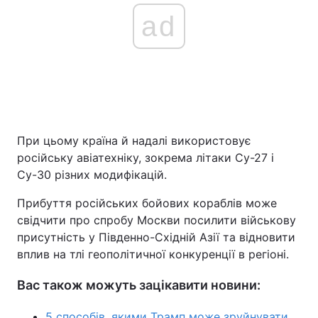
ad
При цьому країна й надалі використовує
російську авіатехніку, зокрема літаки Су-27 і
Су-30 різних модифікацій.
Прибуття російських бойових кораблів може
свідчити про спробу Москви посилити військову
присутність у Південно-Східній Азії та відновити
вплив на тлі геополітичної конкуренції в регіоні.
Вас також можуть зацікавити новини:
5 способів, якими Трамп може зруйнувати