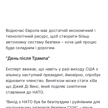
Водночас Європа має достатній економічний і
технологічний ресурс, щоб створити більш
автономну систему безпеки – хоча цей процес
буде складним і дорогим.
"День після Трампа"
Експерт вважає, що навіть у разі виходу США з
альянсу наступний президент, ймовірно, спробує
відновити членство. Винятком може стати хіба
що Джей Ді Венс, який поділяє скептичне
ставлення до НАТО.
"Вихід з НАТО був би безглуздим і руйнівним для
національних інтересів безпеки США", - пише