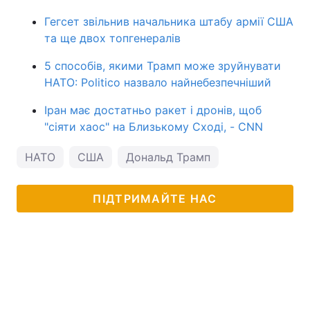
Гегсет звільнив начальника штабу армії США
та ще двох топгенералів
5 способів, якими Трамп може зруйнувати
НАТО: Politico назвало найнебезпечніший
Іран має достатньо ракет і дронів, щоб
"сіяти хаос" на Близькому Сході, - CNN
НАТО
США
Дональд Трамп
ПІДТРИМАЙТЕ НАС