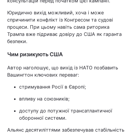
консультацій перед початком цієї кампанії.
Юридично вихід можливий, хоча і може
спричинити конфлікт із Конгресом та судові
процеси. При цьому навіть сама риторика
Трампа вже підриває довіру до США як гаранта
безпеки.
Чим ризикують США
Автор наголошує, що вихід із НАТО позбавить
Вашингтон ключових переваг:
стримування Росії в Європі;
впливу на союзників;
доступу до потужної трансатлантичної
оборонної системи.
Альянс десятиліттями забезпечував стабільність