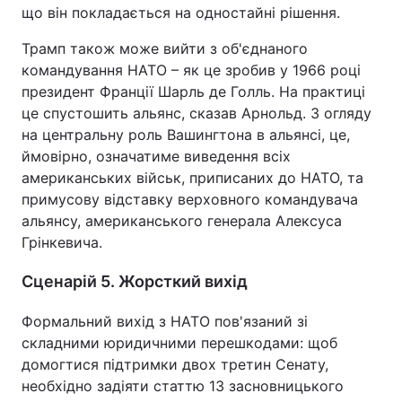
що він покладається на одностайні рішення.
Трамп також може вийти з об'єднаного
командування НАТО – як це зробив у 1966 році
президент Франції Шарль де Голль. На практиці
це спустошить альянс, сказав Арнольд. З огляду
на центральну роль Вашингтона в альянсі, це,
ймовірно, означатиме виведення всіх
американських військ, приписаних до НАТО, та
примусову відставку верховного командувача
альянсу, американського генерала Алексуса
Грінкевича.
Сценарій 5. Жорсткий вихід
Формальний вихід з НАТО пов'язаний зі
складними юридичними перешкодами: щоб
домогтися підтримки двох третин Сенату,
необхідно задіяти статтю 13 засновницького