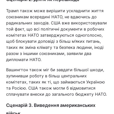
Трамп також може вирішити ускладнити життя
союзникам всередині НАТО, не вдаючись до
радикальних заходів. США вже використовували
той факт, що всі політичні документи в робочих
комітетах НАТО затверджуються одноголосно,
щоб блокувати доповіді з більш м’яких питань,
таких як зміна клімату та безпека людини, іноді
разом з іншими союзниками, заявили два
дипломати НАТО.
Вашингтон також міг би завдати більшої шкоди,
зупинивши роботу в більш центральних
комітетах, таких як ті, що займаються Україною
та Росією. США також могли б відмовитися
сплачувати внески до загального бюджету НАТО.
Сценарій 3. Виведення американських
військ