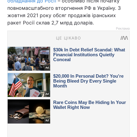
обладнання до Росії
– особливо після початку
повномасштабного вторгнення РФ в Україну. З
жовтня 2021 року обсяг продажів іранських
ракет Росії склав 2,7 млрд доларів.
Реклама