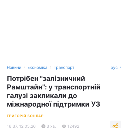
›
›
Новини
Економіка
Транспорт
рус
Потрібен "залізничний
Рамштайн": у транспортній
галузі закликали до
міжнародної підтримки УЗ
ГРИГОРІЙ БОНДАР
16:37, 12.05.26
3 хв.
12492