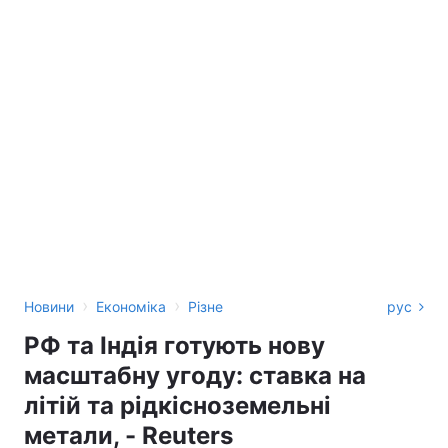
›
›
Новини
Економіка
Різне
рус
РФ та Індія готують нову
масштабну угоду: ставка на
літій та рідкісноземельні
метали, - Reuters