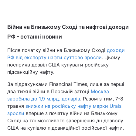
Війна на Близькому Сході та нафтові доходи
РФ - останні новини
Після початку війни на Близькому Сході
доходи
РФ від експорту нафти суттєво зросли
. Цьому
посприяв дозвіл США купувати російську
підсанкційну нафту.
За підрахунками Financinal Times, лише за перші
два тижні війни в Перській затоці
Москва
заробила до 1,9 млрд. доларів
. Разом з тим, 7-8
травня
знижки на російську нафту марки Urals
зросли
вперше з початку війни на Близькому
Сході на тлі можливого завершення дії дозволу
США на купівлю підсанкційної російської нафти.