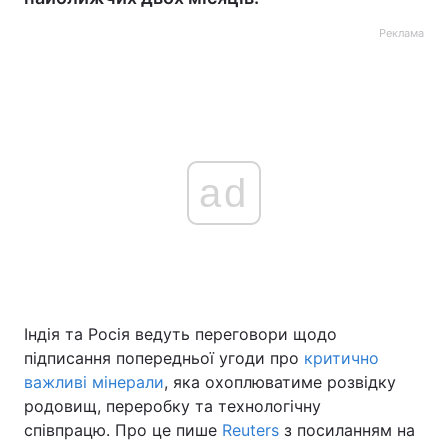
Реклама
ad
Індія та Росія ведуть переговори щодо
підписання попередньої угоди про
критично
важливі мінерали
, яка охоплюватиме розвідку
родовищ, переробку та технологічну
співпрацю. Про це пише
Reuters
з посиланням на