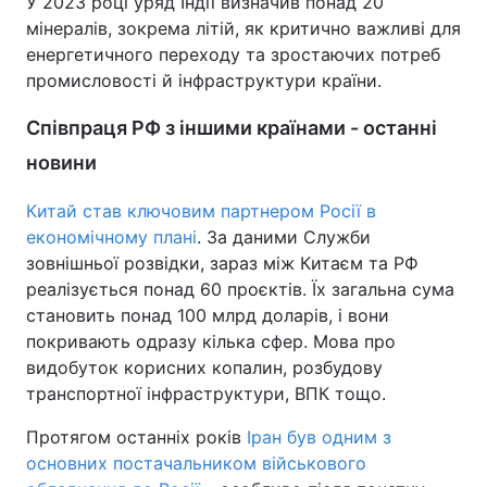
У 2023 році уряд Індії визначив понад 20
мінералів, зокрема літій, як критично важливі для
енергетичного переходу та зростаючих потреб
промисловості й інфраструктури країни.
Співпраця РФ з іншими країнами - останні
новини
Китай став ключовим партнером Росії в
економічному плані
. За даними Служби
зовнішньої розвідки, зараз між Китаєм та РФ
реалізується понад 60 проєктів. Їх загальна сума
становить понад 100 млрд доларів, і вони
покривають одразу кілька сфер. Мова про
видобуток корисних копалин, розбудову
транспортної інфраструктури, ВПК тощо.
Протягом останніх років
Іран був одним з
основних постачальником військового