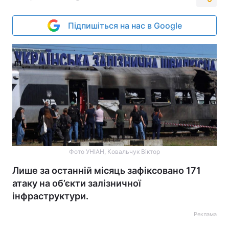
Підпишіться на нас в Google
Фото УНІАН, Ковальчук Віктор
Лише за останній місяць зафіксовано 171
атаку на об’єкти залізничної
інфраструктури.
Реклама