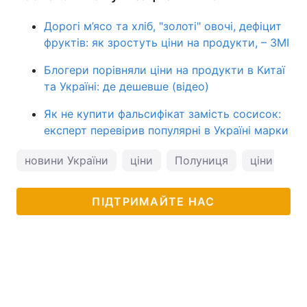
Дорогі м’ясо та хліб, "золоті" овочі, дефіцит
фруктів: як зростуть ціни на продукти, – ЗМІ
Блогери порівняли ціни на продукти в Китаї
та Україні: де дешевше (відео)
Як не купити фальсифікат замість сосисок:
експерт перевірив популярні в Україні марки
новини України
ціни
Полуниця
ціни на пр
ПІДТРИМАЙТЕ НАС