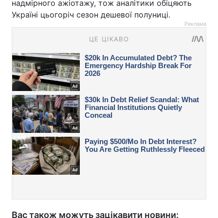
надмірного ажіотажу, тож аналітики обіцяють
Україні цьогоріч сезон дешевої полуниці.
Реклама
Вас також можуть зацікавити новини: