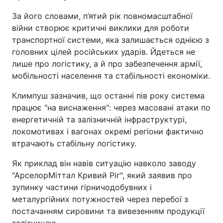
За його словами, п’ятий рік повномасштабної
війни створює критичні виклики для роботи
транспортної системи, яка залишається однією з
головних цілей російських ударів. Йдеться не
лише про логістику, а й про забезпечення армії,
мобільності населення та стабільності економіки.
Климпуш зазначив, що останні пів року система
працює "на виснаження": через масовані атаки по
енергетичній та залізничній інфраструктурі,
локомотивах і вагонах окремі регіони фактично
втрачають стабільну логістику.
Як приклад він навів ситуацію навколо заводу
"АрселорМіттал Кривий Ріг", який заявив про
зупинку частини гірничодобувних і
металургійних потужностей через перебої з
постачанням сировини та вивезенням продукції