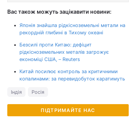
Вас також можуть зацікавити новини:
Японія знайшла рідкісноземельні метали на
рекордній глибині в Тихому океані
Безсилі проти Китаю: дефіцит
рідкісноземельних металів загрожує
економіці США, – Reuters
Китай посилює контроль за критичними
копалинами: за перевидобуток каратимуть
Індія
Росія
ПІДТРИМАЙТЕ НАС