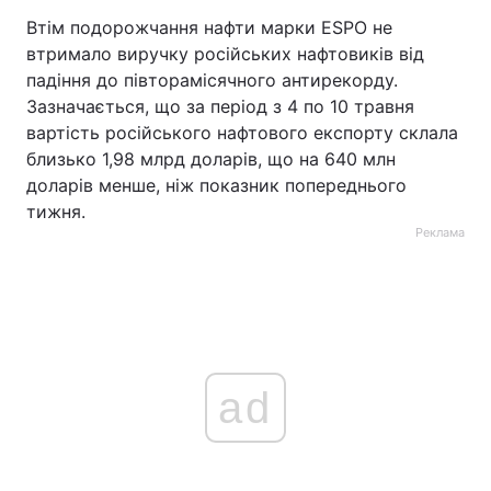
Втім подорожчання нафти марки ESPO не
втримало виручку російських нафтовиків від
падіння до півторамісячного антирекорду.
Зазначається, що за період з 4 по 10 травня
вартість російського нафтового експорту склала
близько 1,98 млрд доларів, що на 640 млн
доларів менше, ніж показник попереднього
тижня.
Реклама
ad