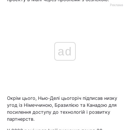
Реклама
ad
Окрім цього, Нью-Делі цьогоріч підписав низку
угод із Німеччиною, Бразилією та Канадою для
посилення доступу до технологій і розвитку
партнерств.