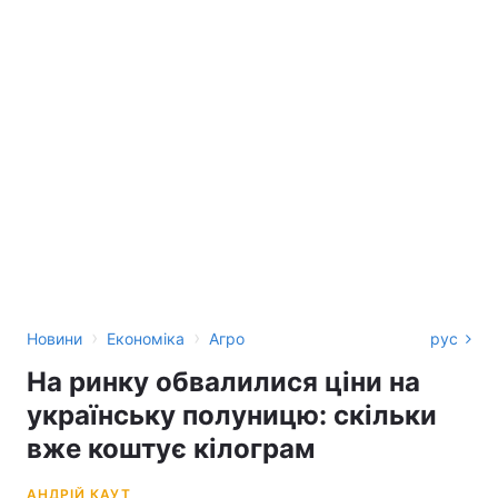
›
›
Новини
Економіка
Агро
рус
На ринку обвалилися ціни на
українську полуницю: скільки
вже коштує кілограм
АНДРІЙ КАУТ