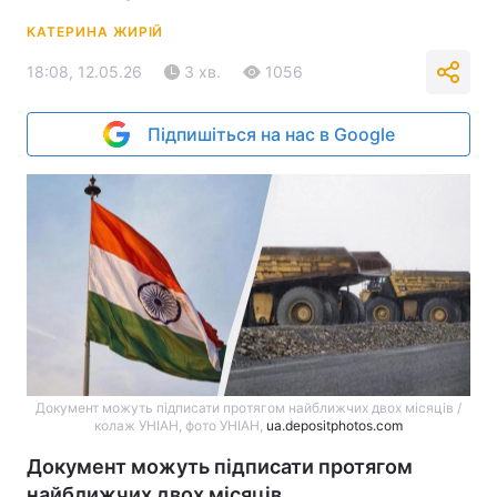
КАТЕРИНА ЖИРІЙ
18:08, 12.05.26
3 хв.
1056
Підпишіться на нас в Google
Документ можуть підписати протягом найближчих двох місяців /
колаж УНІАН, фото УНІАН,
ua.depositphotos.com
Документ можуть підписати протягом
найближчих двох місяців.