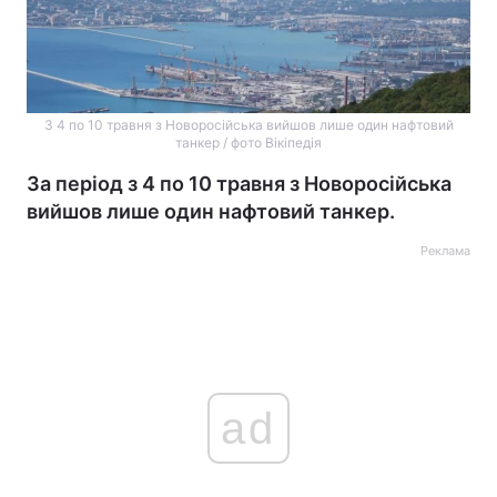
З 4 по 10 травня з Новоросійська вийшов лише один нафтовий
танкер / фото Вікіпедія
За період з 4 по 10 травня з Новоросійська
вийшов лише один нафтовий танкер.
Реклама
ad