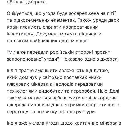
обізнані джерела.
Очікується, що угода буде зосереджена на літії
та рідкоземельних елементах. Також уряди двох
країн планують сприяти корпоративним
інвестиціям. Документ можуть підписати
протягом найближчих двох місяців.
"Ми вже передали російській стороні проєкт
запропонованої угоди", – сказало одне з джерел.
Індія прагне зменшити залежність від Китаю,
який домінує у світових поставках низки
ключових мінералів і володіє передовими
технологіями видобутку та переробки. Нью-Делі
також намагається забезпечити нові закордонні
джерела сировини для підтримки енергетичного
переходу та розвитку інфраструктури.
Індія вже уклала угоди щодо критичних мінералів