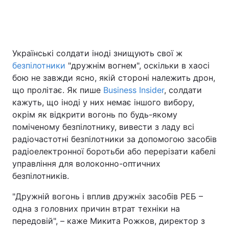
Головна
Війна
Українські солдати іноді знищують свої ж
безпілотники
"дружнім вогнем", оскільки в хаосі
Україна
Політика
бою не завжди ясно, якій стороні належить дрон,
Економіка
Світ
що пролітає. Як пише
Business Insider
, солдати
кажуть, що іноді у них немає іншого вибору,
Спорт
Наука
окрім як відкрити вогонь по будь-якому
поміченому безпілотнику, вивести з ладу всі
Техно і зв'язок
Лайт
радіочастотні безпілотники за допомогою засобів
радіоелектронної боротьби або перерізати кабелі
Зброя
Інциденти
управління для волоконно-оптичних
безпілотників.
Здоров'я
Туризм
"Дружній вогонь і вплив дружніх засобів РЕБ –
Цікавинки
Погода
одна з головних причин втрат техніки на
передовій", – каже Микита Рожков, директор з
Екологія
Регіони