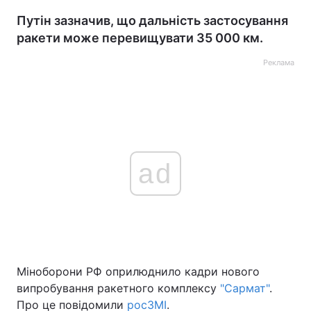
Путін зазначив, що дальність застосування
ракети може перевищувати 35 000 км.
Реклама
ad
Міноборони РФ оприлюднило кадри нового
випробування ракетного комплексу
"Сармат"
.
Про це повідомили
росЗМІ
.