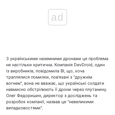
ad
З українськими наземними дронами ця проблема
не настільки критична. Компанія DevDroid, один
із виробників, повідомила BI, що, хоча
траплялися помилки, пов’язані з "дружнім
вогнем", вона не вважає, що українські солдати
навмисно обстрілюють її дрони через плутанину.
Олег Федоришин, директор з досліджень та
розробок компанії, назвав це "невеликими
випадковостями".