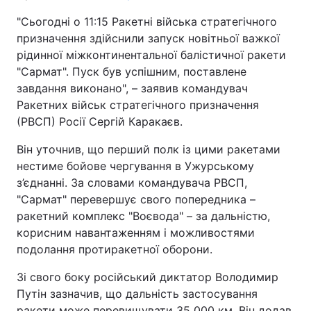
"Сьогодні о 11:15 Ракетні війська стратегічного
призначення здійснили запуск новітньої важкої
рідинної міжконтинентальної балістичної ракети
"Сармат". Пуск був успішним, поставлене
завдання виконано", – заявив командувач
Ракетних військ стратегічного призначення
(РВСП) Росії Сергій Каракаєв.
Він уточнив, що перший полк із цими ракетами
нестиме бойове чергування в Ужурському
з’єднанні. За словами командувача РВСП,
"Сармат" перевершує свого попередника –
ракетний комплекс "Воєвода" – за дальністю,
корисним навантаженням і можливостями
подолання протиракетної оборони.
Зі свого боку російський диктатор Володимир
Путін зазначив, що дальність застосування
ракети може перевищувати 35 000 км. Він додав,