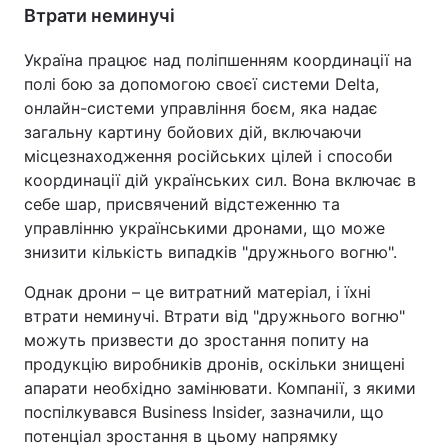
Втрати неминучі
Україна працює над поліпшенням координації на
полі бою за допомогою своєї системи Delta,
онлайн-системи управління боєм, яка надає
загальну картину бойових дій, включаючи
місцезнаходження російських цілей і способи
координації дій українських сил. Вона включає в
себе шар, присвячений відстеженню та
управлінню українськими дронами, що може
знизити кількість випадків "дружнього вогню".
Однак дрони – це витратний матеріал, і їхні
втрати неминучі. Втрати від "дружнього вогню"
можуть призвести до зростання попиту на
продукцію виробників дронів, оскільки знищені
апарати необхідно замінювати. Компанії, з якими
поспілкувався Business Insider, зазначили, що
потенціал зростання в цьому напрямку