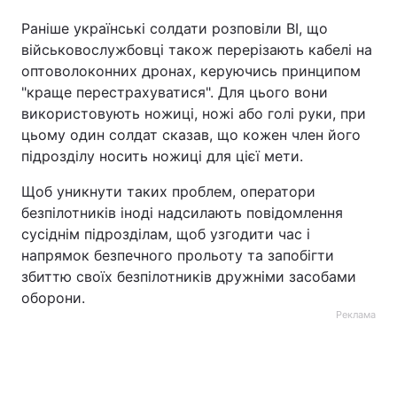
Раніше українські солдати розповіли BI, що
військовослужбовці також перерізають кабелі на
оптоволоконних дронах, керуючись принципом
"краще перестрахуватися". Для цього вони
використовують ножиці, ножі або голі руки, при
цьому один солдат сказав, що кожен член його
підрозділу носить ножиці для цієї мети.
Щоб уникнути таких проблем, оператори
безпілотників іноді надсилають повідомлення
сусіднім підрозділам, щоб узгодити час і
напрямок безпечного прольоту та запобігти
збиттю своїх безпілотників дружніми засобами
оборони.
Реклама