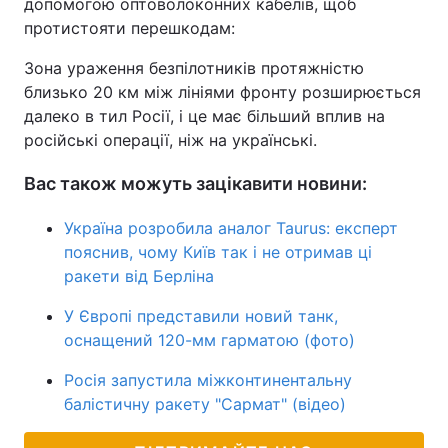
допомогою оптоволоконних кабелів, щоб
протистояти перешкодам:
Зона ураження безпілотників протяжністю
близько 20 км між лініями фронту розширюється
далеко в тил Росії, і це має більший вплив на
російські операції, ніж на українські.
Вас також можуть зацікавити новини:
Україна розробила аналог Taurus: експерт
пояснив, чому Київ так і не отримав ці
ракети від Берліна
У Європі представили новий танк,
оснащений 120-мм гарматою (фото)
Росія запустила міжконтинентальну
балістичну ракету "Сармат" (відео)