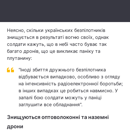
Тема оформлення
Неясно, скільки українських безпілотників
знищується в результаті вогню своїх, однак
солдати кажуть, що в небі часто буває так
багато дронів, що це викликає паніку та
плутанину:
"Іноді збиття дружнього безпілотника
відбувається випадково, особливо з огляду
на інтенсивність радіоелектронної боротьби;
в інших випадках це робиться навмисно. У
запалі бою солдати можуть у паніці
заглушити все обладнання".
Знищуються оптоволоконні та наземні
дрони