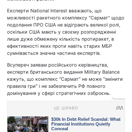
Експерти National Interest вважають, що
можливості ракетного комплексу "Сармат" щодо
подолання ПРО США не відіграють великої ролі,
оскільки США мають у своєму розпорядженні
лише дуже обмежену кількість протиракет, в
ефективності яких проти навіть старих МБР
сумнівається значна частина експертів.
Всупереч заявам російського керівництва,
експерти британського видання Military Balance
кажуть, що комплекс "Сармат" не може "змінити
правила гри" і не забезпечить РФ повного
домінування у сфері стратегічних озброєнь.
Реклама