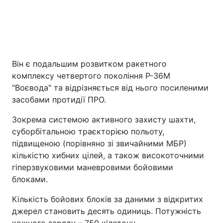
Він є подальшим розвитком ракетного
комплексу четвертого покоління Р-36М
"Воєвода" та відрізняється від нього посиленими
засобами протидії ПРО.
Зокрема системою активного захисту шахти,
суборбітальною траєкторією польоту,
підвищеною (порівняно зі звичайними МБР)
кількістю хибних цілей, а також високоточними
гіперзвуковими маневровими бойовими
блоками.
Кількість бойових блоків за даними з відкритих
джерел становить десять одиниць. Потужність