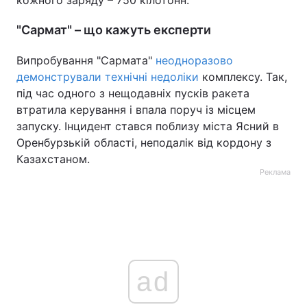
кожного заряду – 750 кілотонн.
"Сармат" – що кажуть експерти
Випробування "Сармата"
неодноразово
демонстрували технічні недоліки
комплексу. Так,
під час одного з нещодавніх пусків ракета
втратила керування і впала поруч із місцем
запуску. Інцидент стався поблизу міста Ясний в
Оренбурзькій області, неподалік від кордону з
Казахстаном.
Реклама
ad