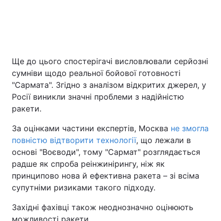
Ще до цього спостерігачі висловлювали серйозні
сумніви щодо реальної бойової готовності
"Сармата". Згідно з аналізом відкритих джерел, у
Росії виникли значні проблеми з надійністю
ракети.
За оцінками частини експертів, Москва
не змогла
повністю відтворити технології
, що лежали в
основі "Воєводи", тому "Сармат" розглядається
радше як спроба реінжинірингу, ніж як
принципово нова й ефективна ракета – зі всіма
супутніми ризиками такого підходу.
Західні фахівці також неоднозначно оцінюють
можливості ракети.