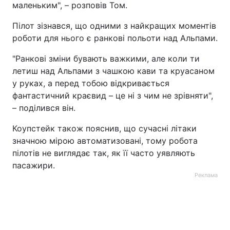
маленьким", – розповів Том.
Тема оформлення
Пілот зізнався, що одними з найкращих моментів
роботи для нього є ранкові польоти над Альпами.
"Ранкові зміни бувають важкими, але коли ти
летиш над Альпами з чашкою кави та круасаном
у руках, а перед тобою відкривається
фантастичний краєвид – це ні з чим не зрівняти",
– поділився він.
Коупстейк також пояснив, що сучасні літаки
значною мірою автоматизовані, тому робота
пілотів не виглядає так, як її часто уявляють
пасажири.
Реклама