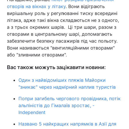
отворів на вікнах у літаку
. Вони відіграють
вирішальну роль у регулюванні тиску всередині
літака, адже такі вікна складаються не з одного,
а з трьох окремих шарів. Ці три шари, разом з
отворами в центральному шарі, допомагають
забезпечити безпеку пасажирів під час польоту.
Вони називаються "вентиляційними отворами"
або "зливними отворами".
Вас також можуть зацікавити новини:
Один з найвідоміших пляжів Майорки
"зникає" через надмірний наплив туристів
Попри загибель чергового провідника, потік
альпіністів до Гімалаїв зростає, -
Independent
Названо 5 найкращих напрямків в Азії для