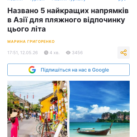
Названо 5 найкращих напрямків
в Азії для пляжного відпочинку
цього літа
МАРИНА ГРИГОРЕНКО
17:51, 12.05.26
4 хв.
3456
Підпишіться на нас в Google