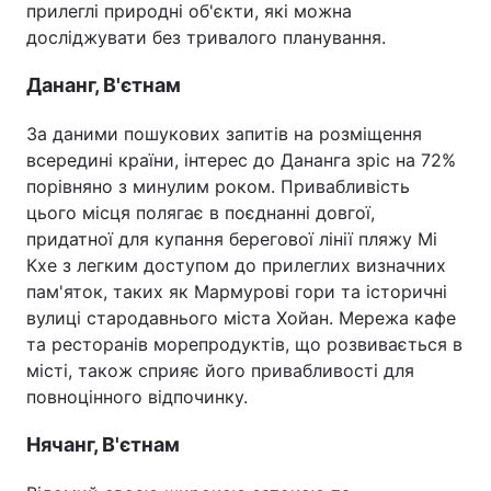
прилеглі природні об'єкти, які можна
досліджувати без тривалого планування.
Дананг, В'єтнам
За даними пошукових запитів на розміщення
всередині країни, інтерес до Дананга зріс на 72%
порівняно з минулим роком. Привабливість
цього місця полягає в поєднанні довгої,
придатної для купання берегової лінії пляжу Мі
Кхе з легким доступом до прилеглих визначних
пам'яток, таких як Мармурові гори та історичні
вулиці стародавнього міста Хойан. Мережа кафе
та ресторанів морепродуктів, що розвивається в
місті, також сприяє його привабливості для
повноцінного відпочинку.
Нячанг, В'єтнам