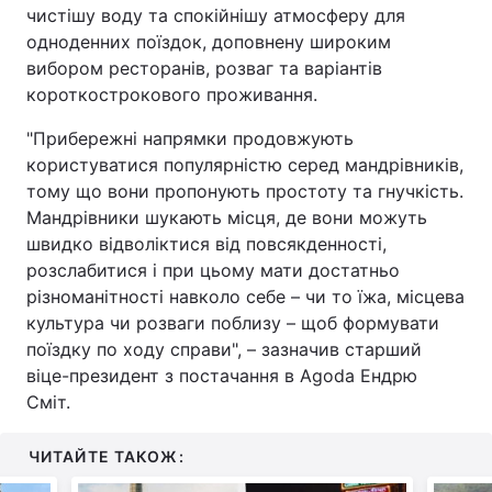
чистішу воду та спокійнішу атмосферу для
одноденних поїздок, доповнену широким
вибором ресторанів, розваг та варіантів
короткострокового проживання.
"Прибережні напрямки продовжують
користуватися популярністю серед мандрівників,
тому що вони пропонують простоту та гнучкість.
Мандрівники шукають місця, де вони можуть
швидко відволіктися від повсякденності,
розслабитися і при цьому мати достатньо
різноманітності навколо себе – чи то їжа, місцева
культура чи розваги поблизу – щоб формувати
поїздку по ходу справи", – зазначив старший
віце-президент з постачання в Agoda Ендрю
Сміт.
ЧИТАЙТЕ ТАКОЖ: