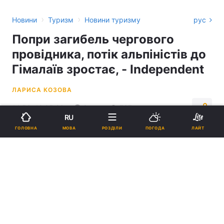
›
›
Новини
Туризм
Новини туризму
рус
Попри загибель чергового
провідника, потік альпіністів до
Гімалаїв зростає, - Independent
ЛАРИСА КОЗОВА
14:56, 12.05.26
3 хв.
737
RU
МОВА
ГОЛОВНА
РОЗДІЛИ
ПОГОДА
ЛАЙТ
Підпишіться на нас в Google