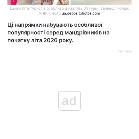
Цього літа туристів особливо цікавлять В'єтнам і Таїланд / колаж
УНІАН, фото
ua.depositphotos.com
Ці напрямки набувають особливої
популярності серед мандрівників на
початку літа 2026 року.
Реклама
ad