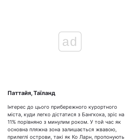
ad
Паттайя, Таїланд
Інтерес до цього прибережного курортного
міста, куди легко дістатися з Бангкока, зріс на
11% порівняно з минулим роком. У той час як
основна пляжна зона залишається жвавою,
прилеглі острови, такі як Ко Ларн, пропонують