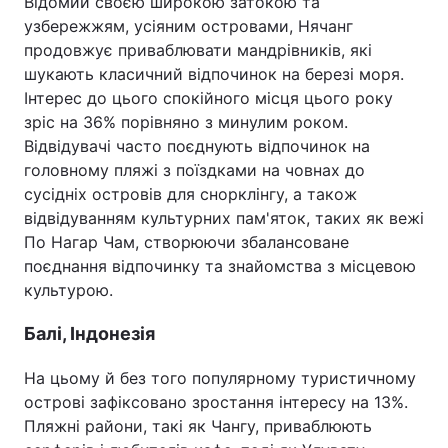
Відомий своєю широкою затокою та
узбережжям, усіяним островами, Нячанг
продовжує приваблювати мандрівників, які
шукають класичний відпочинок на березі моря.
Інтерес до цього спокійного місця цього року
зріс на 36% порівняно з минулим роком.
Відвідувачі часто поєднують відпочинок на
головному пляжі з поїздками на човнах до
сусідніх островів для снорклінгу, а також
відвідуванням культурних пам'яток, таких як вежі
По Нагар Чам, створюючи збалансоване
поєднання відпочинку та знайомства з місцевою
культурою.
Балі, Індонезія
На цьому й без того популярному туристичному
острові зафіксовано зростання інтересу на 13%.
Пляжні райони, такі як Чангу, приваблюють