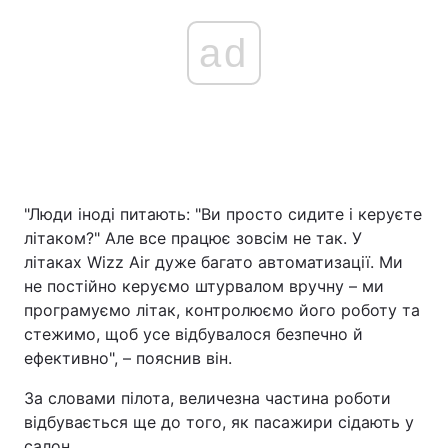
ad
"Люди іноді питають: "Ви просто сидите і керуєте
літаком?" Але все працює зовсім не так. У
літаках Wizz Air дуже багато автоматизації. Ми
не постійно керуємо штурвалом вручну – ми
програмуємо літак, контролюємо його роботу та
стежимо, щоб усе відбувалося безпечно й
ефективно", – пояснив він.
За словами пілота, величезна частина роботи
відбувається ще до того, як пасажири сідають у
салон.