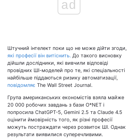
ad
Штучний інтелект поки що не може дійти згоди,
які професії він витіснить.
До такого висновку
дійшли дослідники, які вивчили відповіді
провідних ШІ-моделей про те, які спеціальності
найбільше піддаються ризику автоматизації,
повідомляє
The Wall Street Journal.
Група американських економістів взяла майже
20 000 робочих завдань з бази O*NET і
попросила ChatGPT-5, Gemini 2.5 та Claude 4.5
оцінити ймовірність того, як різні професії
можуть постраждати через розвиток ШІ. Однак
результати виявилися суперечливими.