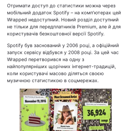
Отримати доступ до статистики можна через
Тема оформлення
мобільний додаток Spotify – на комп'ютерах цей
Wrapped недоступний. Новий розділ доступний
не тільки для передплатників Premium, але й для
користувачів безкоштовної версії Spotify.
Spotify був заснований у 2006 році, а офіційний
запуск сервісу відбувся у 2008 році. За цей час
Wrapped перетворився на одну з
найпопулярніших щорічних інтернет-традицій,
коли користувачі масово діляться своєю
музичною статистикою в соцмережах.