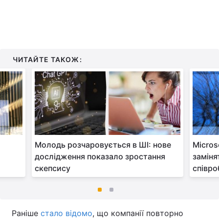
ЧИТАЙТЕ ТАКОЖ:
Молодь розчаровується в ШІ: нове
Micros
дослідження показало зростання
заміня
скепсису
співро
Раніше
стало відомо
, що компанії повторно