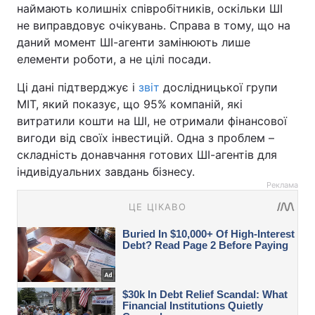
наймають колишніх співробітників, оскільки ШІ
не виправдовує очікувань. Справа в тому, що на
даний момент ШІ-агенти замінюють лише
елементи роботи, а не цілі посади.
Ці дані підтверджує і
звіт
дослідницької групи
MIT, який показує, що 95% компаній, які
витратили кошти на ШІ, не отримали фінансової
вигоди від своїх інвестицій. Одна з проблем –
складність донавчання готових ШІ-агентів для
індивідуальних завдань бізнесу.
Реклама