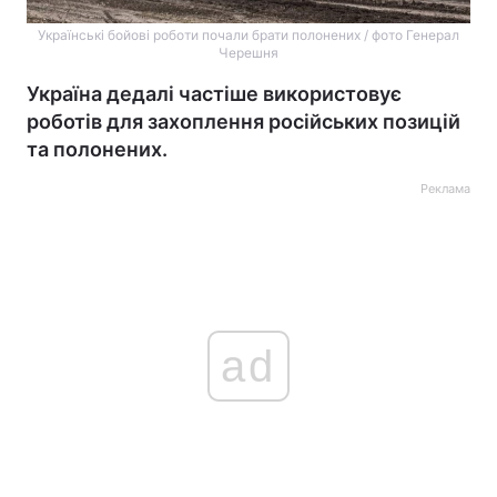
Українські бойові роботи почали брати полонених / фото Генерал
Черешня
Україна дедалі частіше використовує
роботів для захоплення російських позицій
та полонених.
Реклама
ad