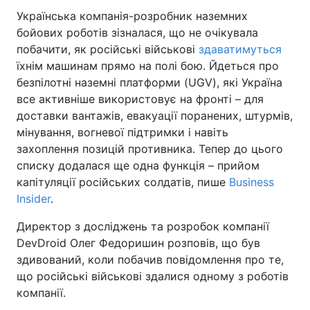
Українська компанія-розробник наземних
бойових роботів зізналася, що не очікувала
побачити, як російські військові
здаватимуться
їхнім машинам прямо на полі бою. Йдеться про
безпілотні наземні платформи (UGV), які Україна
все активніше використовує на фронті – для
доставки вантажів, евакуації поранених, штурмів,
мінування, вогневої підтримки і навіть
захоплення позицій противника. Тепер до цього
списку додалася ще одна функція – прийом
капітуляції російських солдатів, пише
Business
Insider
.
Директор з досліджень та розробок компанії
DevDroid Олег Федоришин розповів, що був
здивований, коли побачив повідомлення про те,
що російські військові здалися одному з роботів
компанії.