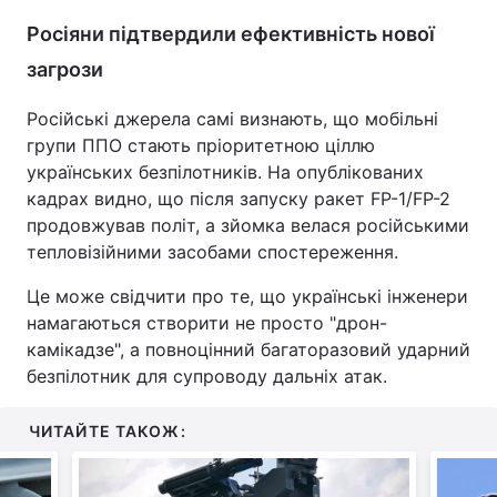
Росіяни підтвердили ефективність нової
загрози
Російські джерела самі визнають, що мобільні
групи ППО стають пріоритетною ціллю
українських безпілотників. На опублікованих
кадрах видно, що після запуску ракет FP-1/FP-2
продовжував політ, а зйомка велася російськими
тепловізійними засобами спостереження.
Це може свідчити про те, що українські інженери
намагаються створити не просто "дрон-
камікадзе", а повноцінний багаторазовий ударний
безпілотник для супроводу дальніх атак.
ЧИТАЙТЕ ТАКОЖ: