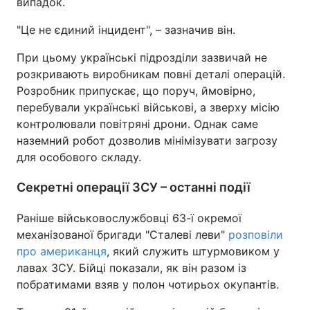
випадок.
"Це не єдиний інцидент", – зазначив він.
При цьому українські підрозділи зазвичай не
розкривають виробникам повні деталі операцій.
Розробник припускає, що поруч, ймовірно,
перебували українські військові, а зверху місію
контролювали повітряні дрони. Однак саме
наземний робот дозволив мінімізувати загрозу
для особового складу.
Секретні операції ЗСУ – останні події
Раніше військовослужбовці 63-ї окремої
механізованої бригади "Сталеві леви"
розповіли
про американця
, який служить штурмовиком у
лавах ЗСУ. Бійці показали, як він разом із
побратимами взяв у полон чотирьох окупантів.