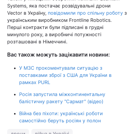
Systems, яка постачає розвідувальні дрони
Vector в Україну,
повідомили про спільну роботу
з
українським виробником Frontline Robotics.
Перші контракти були підписані в грудні
минулого року, а виробничі потужності
розташовані в Німеччині.
Вас також можуть зацікавити новини:
У МЗС прокоментували ситуацію з
поставками зброї з США для України в
рамках PURL
Росія запустила міжконтинентальну
балістичну ракету "Сармат" (відео)
Війна без піхоти: українські роботи
самостійно беруть росіян у полон
дрони
війна в Україні