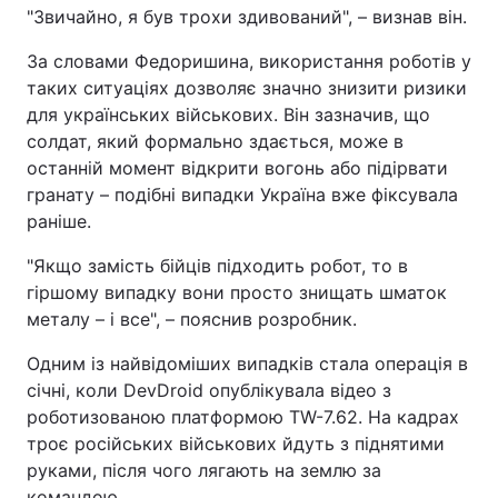
"Звичайно, я був трохи здивований", – визнав він.
За словами Федоришина, використання роботів у
таких ситуаціях дозволяє значно знизити ризики
для українських військових. Він зазначив, що
солдат, який формально здається, може в
останній момент відкрити вогонь або підірвати
гранату – подібні випадки Україна вже фіксувала
раніше.
"Якщо замість бійців підходить робот, то в
гіршому випадку вони просто знищать шматок
металу – і все", – пояснив розробник.
Одним із найвідоміших випадків стала операція в
січні, коли DevDroid опублікувала відео з
роботизованою платформою TW-7.62. На кадрах
троє російських військових йдуть з піднятими
руками, після чого лягають на землю за
командою.