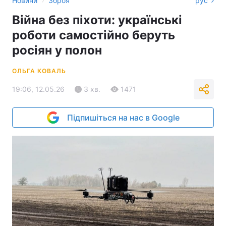
Новини
Зброя
рус
Війна без піхоти: українські
роботи самостійно беруть
росіян у полон
ОЛЬГА КОВАЛЬ
19:06, 12.05.26
3 хв.
1471
Підпишіться на нас в Google