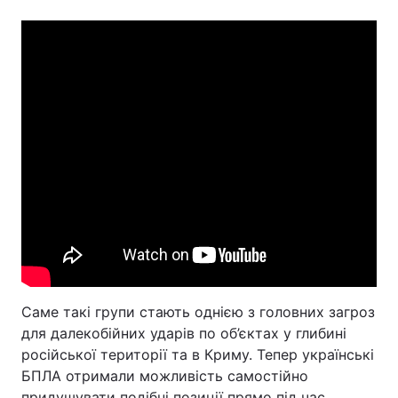
Саме такі групи стають однією з головних загроз
для далекобійних ударів по об’єктах у глибині
російської території та в Криму. Тепер українські
БПЛА отримали можливість самостійно
придушувати подібні позиції прямо під час