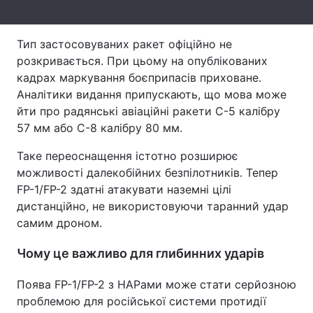
Тема оформлення
Тип застосовуваних ракет офіційно не
розкривається. При цьому на опублікованих
кадрах маркування боєприпасів приховане.
Аналітики видання припускають, що мова може
йти про радянські авіаційні ракети С-5 калібру
57 мм або С-8 калібру 80 мм.
Таке переоснащення істотно розширює
можливості далекобійних безпілотників. Тепер
FP-1/FP-2 здатні атакувати наземні цілі
дистанційно, не використовуючи таранний удар
самим дроном.
Чому це важливо для глибинних ударів
Поява FP-1/FP-2 з НАРами може стати серйозною
проблемою для російської системи протидії