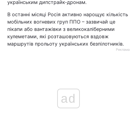
українським дипстрайк-дронам.
В останні місяці Росія активно нарощує кількість
мобільних вогневих груп ППО – зазвичай це
пікапи або вантажівки з великокаліберними
кулеметами, які розташовуються вздовж
маршрутів прольоту українських безпілотників.
Реклама
ad