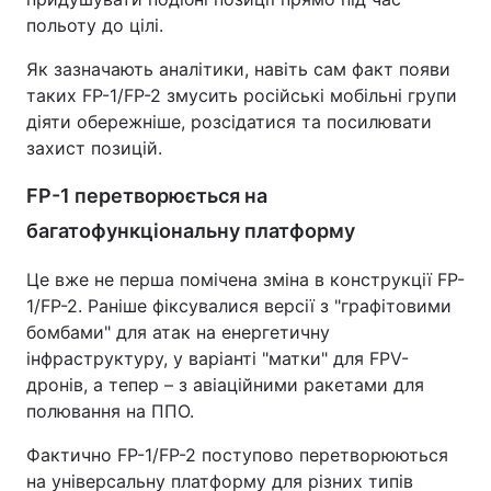
польоту до цілі.
Як зазначають аналітики, навіть сам факт появи
таких FP-1/FP-2 змусить російські мобільні групи
діяти обережніше, розсідатися та посилювати
захист позицій.
FP-1 перетворюється на
багатофункціональну платформу
Це вже не перша помічена зміна в конструкції FP-
1/FP-2. Раніше фіксувалися версії з "графітовими
бомбами" для атак на енергетичну
інфраструктуру, у варіанті "матки" для FPV-
дронів, а тепер – з авіаційними ракетами для
полювання на ППО.
Фактично FP-1/FP-2 поступово перетворюються
на універсальну платформу для різних типів