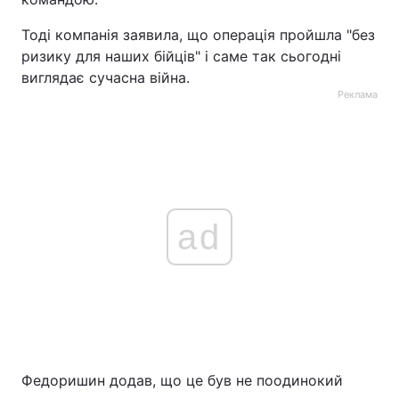
Тоді компанія заявила, що операція пройшла "без
ризику для наших бійців" і саме так сьогодні
виглядає сучасна війна.
Реклама
ad
Федоришин додав, що це був не поодинокий