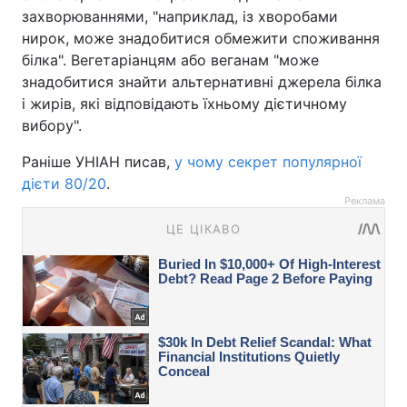
захворюваннями, "наприклад, із хворобами
нирок, може знадобитися обмежити споживання
білка". Вегетаріанцям або веганам "може
знадобитися знайти альтернативні джерела білка
і жирів, які відповідають їхньому дієтичному
вибору".
Раніше УНІАН писав,
у чому секрет популярної
дієти 80/20
.
Реклама