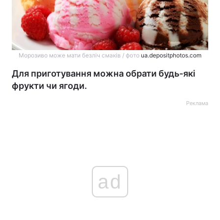
Морозиво може мати безліч смаків / фото
ua.depositphotos.com
Для приготування можна обрати будь-які
фрукти чи ягоди.
Реклама
ad