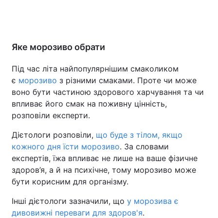
Яке морозиво обрати
Під час літа найпопулярнішим смаколиком
є
морозиво
з різними смаками. Проте чи може
воно бути частиною здорового харчування та чи
впливає його смак на поживну цінність,
розповіли експерти.
Дієтологи розповіли,
що буде з тілом, якщо
кожного дня їсти морозиво
. За словами
експертів, їжа впливає не лише на ваше фізичне
здоров’я, а й на психічне, тому морозиво може
бути корисним для організму.
Інші дієтологи зазначили, що
у морозива є
дивовижні переваги для здоров'я
.