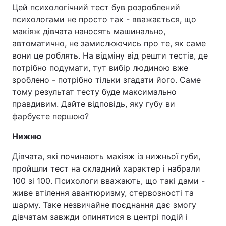
Цей психологічний тест був розроблений
психологами не просто так - вважається, що
макіяж дівчата наносять машинально,
автоматично, не замислюючись про те, як саме
вони це роблять. На відміну від решти тестів, де
потрібно подумати, тут вибір людиною вже
зроблено - потрібно тільки згадати його. Саме
тому результат тесту буде максимально
правдивим. Дайте відповідь, яку губу ви
фарбуєте першою?
Нижню
Дівчата, які починають макіяж із нижньої губи,
пройшли тест на складний характер і набрали
100 зі 100. Психологи вважають, що такі дами -
живе втілення авантюризму, стервозності та
шарму. Таке незвичайне поєднання дає змогу
дівчатам завжди опинятися в центрі подій і