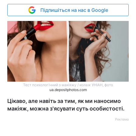
Підпишіться на нас в Google
Тест психологічний з макіяжу / колаж УНІАН, фото
ua.depositphotos.com
Цікаво, але навіть за тим, як ми наносимо
макіяж, можна з'ясувати суть особистості.
Реклама