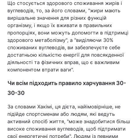
Що стосується здорового споживання жирів і
вуглеводів, то, за його словами, "жири мають
вирішальне значення для різних функцій
організму, і якщо їх вживати в правильних
пропорціях, вони можуть допомогти в підтримці
здорового метаболізму", а "виділяючи 30%
споживаних вуглеводів, ви забезпечуєте себе
достатньою кількістю енергії для повсякденної
діяльності та фізичних вправ, що є важливим
компонентом втрати ваги".
Чи всім підходить правило харчування 30-
30-30
За словами Хакімі, ця дієта, найімовірніше, не
підійде спортсменам або людям, які ведуть
активний спосіб життя, "може знадобитися більш
високе споживання вуглеводів, щоб підтримати
свої енергетичні потреби". Людям із певними