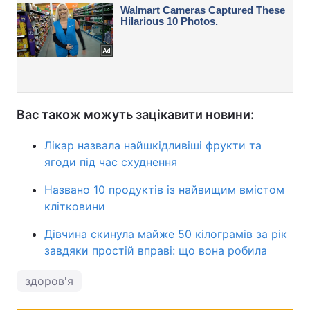
Вас також можуть зацікавити новини:
Лікар назвала найшкідливіші фрукти та
ягоди під час схуднення
Названо 10 продуктів із найвищим вмістом
клітковини
Дівчина скинула майже 50 кілограмів за рік
завдяки простій вправі: що вона робила
здоров'я