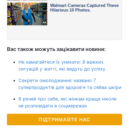
Вас також можуть зацікавити новини:
Не намагайтеся їх уникати: 8 важких
ситуацій у житті, які ведуть до успіху
Секрети омолодження: названо 7
суперпродуктів для здоров'я та сяйва шкіри
8 речей про себе, які жінкам краще ніколи
не розповідати в соцмережах
ПІДТРИМАЙТЕ НАС