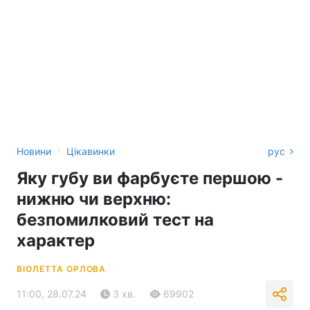
›
Новини
Цікавинки
рус
Яку губу ви фарбуєте першою -
нижню чи верхню:
безпомилковий тест на
характер
ВІОЛЕТТА ОРЛОВА
11:00, 28.07.24
3 хв.
69902