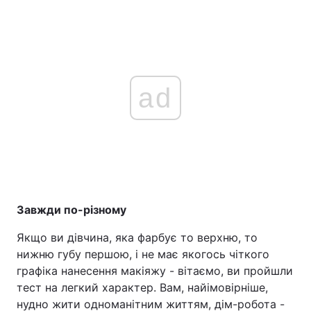
ad
Завжди по-різному
Якщо ви дівчина, яка фарбує то верхню, то
нижню губу першою, і не має якогось чіткого
графіка нанесення макіяжу - вітаємо, ви пройшли
тест на легкий характер. Вам, найімовірніше,
нудно жити одноманітним життям, дім-робота -