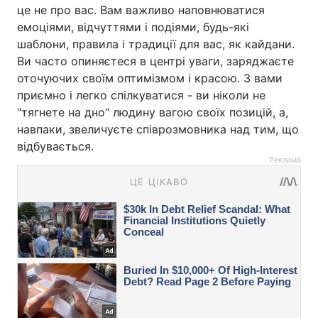
це не про вас. Вам важливо наповнюватися
емоціями, відчуттями і подіями, будь-які
шаблони, правила і традиції для вас, як кайдани.
Ви часто опиняєтеся в центрі уваги, заряджаєте
оточуючих своїм оптимізмом і красою. З вами
приємно і легко спілкуватися - ви ніколи не
"тягнете на дно" людину вагою своїх позицій, а,
навпаки, звеличуєте співрозмовника над тим, що
відбувається.
Реклама