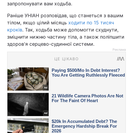
запропонувати вам ходьба.
Раніше УНІАН розповідав, що станеться з вашим
тілом, якщо цілий місяць
ходити по 15 тисяч
кроків
. Так, ходьба може допомогти схуднути,
зміцнити нижню частину тіла, а також поліпшити
здоров'я серцево-судинної системи.
Реклама