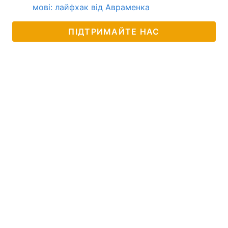
мові: лайфхак від Авраменка
ПІДТРИМАЙТЕ НАС