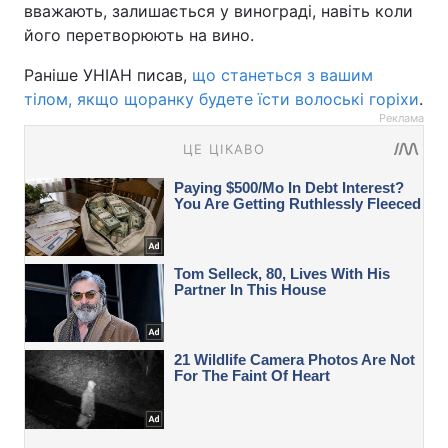
вважають, залишається у винограді, навіть коли
його перетворюють на вино.
Раніше УНІАН писав,
що станеться з вашим
тілом, якщо щоранку будете їсти волоські горіхи
.
Реклама