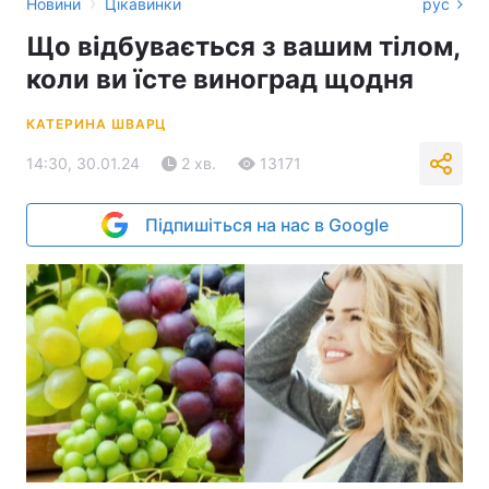
›
Новини
Цікавинки
рус
Що відбувається з вашим тілом,
коли ви їсте виноград щодня
КАТЕРИНА ШВАРЦ
14:30, 30.01.24
2 хв.
13171
Підпишіться на нас в Google