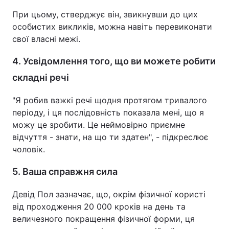
При цьому, стверджує він, звикнувши до цих
особистих викликів, можна навіть перевиконати
свої власні межі.
4. Усвідомлення того, що ви можете робити
складні речі
"Я робив важкі речі щодня протягом тривалого
періоду, і ця послідовність показала мені, що я
можу це зробити. Це неймовірно приємне
відчуття - знати, на що ти здатен", - підкреслює
чоловік.
5. Ваша справжня сила
Девід Пол зазначає, що, окрім фізичної користі
від проходження 20 000 кроків на день та
величезного покращення фізичної форми, ця