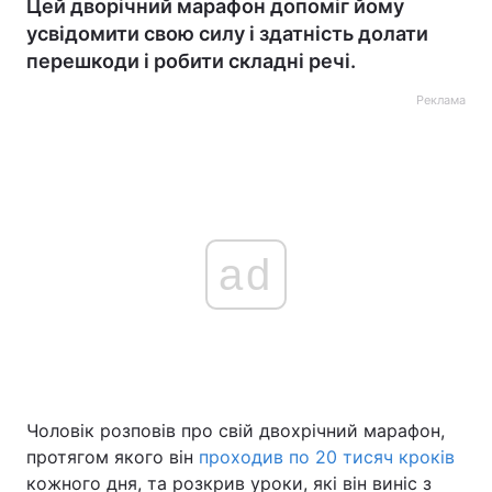
Цей дворічний марафон допоміг йому
усвідомити свою силу і здатність долати
перешкоди і робити складні речі.
Реклама
ad
Чоловік розповів про свій двохрічний марафон,
протягом якого він
проходив по 20 тисяч кроків
кожного дня, та розкрив уроки, які він виніс з