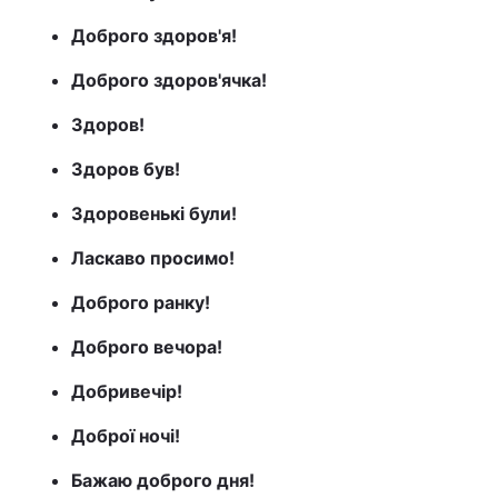
Доброго здоров'я!
Тема оформлення
Доброго здоров'ячка!
Здоров!
Здоров був!
Здоровенькі були!
Ласкаво просимо!
Доброго ранку!
Доброго вечора!
Добривечір!
Доброї ночі!
Бажаю доброго дня!