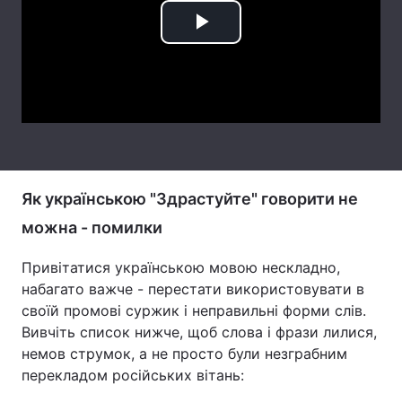
Play
Video
Як українською "Здрастуйте" говорити не
можна - помилки
Привітатися українською мовою нескладно,
набагато важче - перестати використовувати в
своїй промові суржик і неправильні форми слів.
Вивчіть список нижче, щоб слова і фрази лилися,
немов струмок, а не просто були незграбним
перекладом російських вітань: