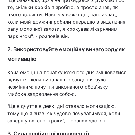
те, скільки кроків я зроблю, а просто знав, як
цього досягти. Навіть у важкі дні, наприклад,
коли моїй дружині робили операцію з видалення
раку молочної залози, я крокував лікарняним
паркінгом", - розповів він.
2. Використовуйте емоційну винагороду як
мотивацію
Хоча емоції на початку кожного дня змінювалися,
відчуття після виконаного завдання було
незмінним: почуття виконаного обов'язку і
глибоке задоволення собою.
"Це відчуття в деякі дні ставало мотивацією,
тому що я знав, як чудово почуватимуся, коли
завершу всі свої кроки", - розповідає він.
3. Сила особистої конкуренції