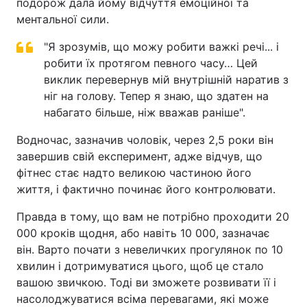
подорож дала йому відчуття емоційної та
ментальної сили.
"Я зрозумів, що можу робити важкі речі... і
робити їх протягом певного часу… Цей
виклик перевернув мій внутрішній наратив з
ніг на голову. Тепер я знаю, що здатен на
набагато більше, ніж вважав раніше".
Водночас, зазначив чоловік, через 2,5 роки він
завершив свій експеримент, адже відчув, що
фітнес стає надто великою частиною його
життя, і фактично починає його контролювати.
Правда в тому, що вам не потрібно проходити 20
000 кроків щодня, або навіть 10 000, зазначає
він. Варто почати з невеличких прогулянок по 10
хвилин і дотримуватися цього, щоб це стало
вашою звичкою. Тоді ви зможете розвивати її і
насолоджуватися всіма перевагами, які може