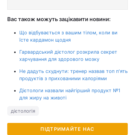
Вас також можуть зацікавити новини:
Що відбувається з вашим тілом, коли ви
їсте кардамон щодня
Гарвардський дієтолог розкрила секрет
харчування для здорового мозку
Не дадуть схуднути: тренер назвав топ п'ять
продуктів з прихованими калоріями
Дієтологи назвали найгірший продукт №1
для жиру на животі
дієтологія
ПІДТРИМАЙТЕ НАС