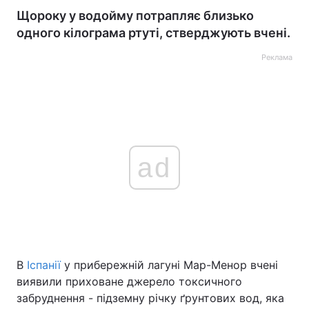
Щороку у водойму потрапляє близько
одного кілограма ртуті, стверджують вчені.
Реклама
ad
В
Іспанії
у прибережній лагуні Мар-Менор вчені
виявили приховане джерело токсичного
забруднення - підземну річку ґрунтових вод, яка