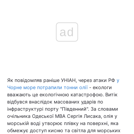
ad
Як повідомляв раніше УНІАН, через атаки РФ
у
Чорне море потрапили тонни олії
- екологи
вважають це екологічною катастрофою. Витік
відбувся внаслідок масованих ударів по
інфраструктурі порту "Південний". За словами
очільника Одеської МВА Сергія Лисака, олія у
морській воді утворює плівку на поверхні, яка
обмежує доступ кисню та світла для морських