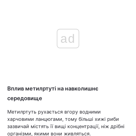
ad
Вплив метилртуті на навколишнє
середовище
Метилртуть рухається вгору водними
харчовими ланцюгами, тому більші хижі риби
зазвичай містять її вищі концентрації, ніж дрібні
організми, якими вони живляться.