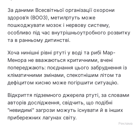
За даними Всесвітньої організації охорони
здоров’я (ВООЗ), метилртуть може
пошкоджувати мозок і нервову систему,
особливо під час внутрішньоутробного розвитку
та в ранньому дитинстві.
Хоча нинішні рівні ртуті у воді та рибі Мар-
Менора не вважаються критичними, вчені
попереджають: поєднання цього забруднення із
кліматичними змінами, спекотнішим літом та
дефіцитом кисню може погіршити ситуацію.
Відкриття підземного джерела ртуті, за словами
авторів дослідження, свідчить, що подібні
"невидимі" загрози можуть існувати й в інших
прибережних лагунах світу.
Реклама