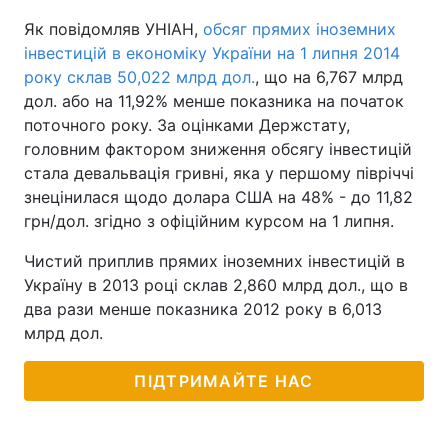
Як повідомляв УНІАН,
обсяг прямих іноземних
інвестицій в економіку України на 1 липня 2014
року склав 50,022 млрд дол.
, що на 6,767 млрд
дол. або на 11,92% менше показника на початок
поточного року. За оцінками Держстату,
головним фактором зниження обсягу інвестицій
стала девальвація гривні, яка у першому півріччі
знецінилася щодо долара США на 48% - до 11,82
грн/дол. згідно з офіційним курсом на 1 липня.
Чистий приплив прямих іноземних інвестицій в
Україну в 2013 році склав 2,860 млрд дол., що в
два рази менше показника 2012 року в 6,013
млрд дол.
ПІДТРИМАЙТЕ НАС