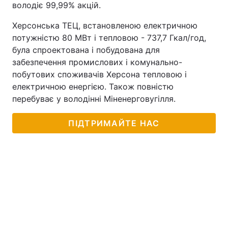
володіє 99,99% акцій.
Херсонська ТЕЦ, встановленою електричною
потужністю 80 МВт і тепловою - 737,7 Гкал/год,
була спроектована і побудована для
забезпечення промислових і комунально-
побутових споживачів Херсона тепловою і
електричною енергією. Також повністю
перебуває у володінні Міненерговугілля.
ПІДТРИМАЙТЕ НАС