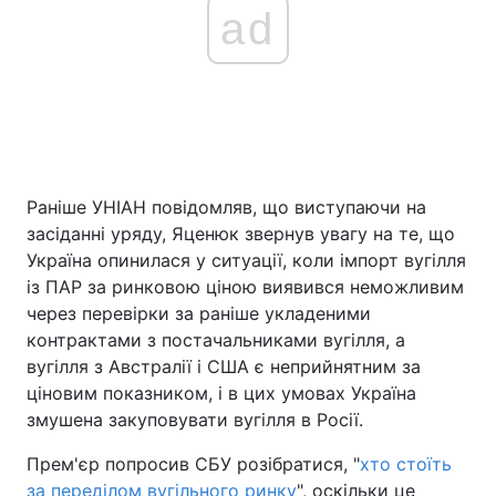
ad
Раніше УНІАН повідомляв, що виступаючи на
засіданні уряду, Яценюк звернув увагу на те, що
Україна опинилася у ситуації, коли імпорт вугілля
із ПАР за ринковою ціною виявився неможливим
через перевірки за раніше укладеними
контрактами з постачальниками вугілля, а
вугілля з Австралії і США є неприйнятним за
ціновим показником, і в цих умовах Україна
змушена закуповувати вугілля в Росії.
Прем'єр попросив СБУ розібратися, "
хто стоїть
за переділом вугільного ринку
", оскільки це