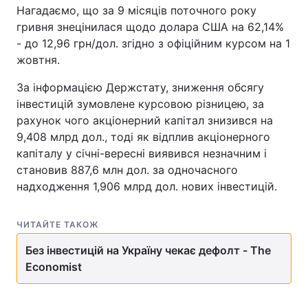
Нагадаємо, що за 9 місяців поточного року
гривня знецінилася щодо долара США на 62,14%
- до 12,96 грн/дол. згідно з офіційним курсом на 1
жовтня.
За інформацією Держстату, зниження обсягу
інвестицій зумовлене курсовою різницею, за
рахунок чого акціонерний капітал знизився на
9,408 млрд дол., тоді як відплив акціонерного
капіталу у січні-вересні виявився незначним і
становив 887,6 млн дол. за одночасного
надходження 1,906 млрд дол. нових інвестицій.
ЧИТАЙТЕ ТАКОЖ
Без інвестицій на Україну чекає дефолт - The
Economist