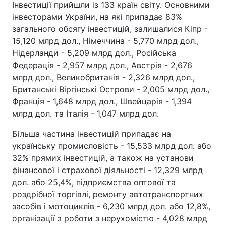
Інвестиції прийшли із 133 країн світу. Основними
інвесторами України, на які припадає 83%
загального обсягу інвестицій, залишалися Кіпр -
15,120 млрд дол., Німеччина - 5,770 млрд дол.,
Нідерланди - 5,209 млрд дол., Російська
Федерація - 2,957 млрд дол., Австрія - 2,676
млрд дол., Великобританія - 2,326 млрд дол.,
Британські Віргінські Острови - 2,005 млрд дол.,
Франція - 1,648 млрд дол., Швейцарія - 1,394
млрд дол. та Італія - 1,047 млрд дол.
Більша частина інвестицій припадає на
українську промисловість - 15,533 млрд дол. або
32% прямих інвестицій, а також на установи
фінансової і страхової діяльності - 12,329 млрд
дол. або 25,4%, підприємства оптової та
роздрібної торгівлі, ремонту автотранспортних
засобів і мотоциклів - 6,230 млрд дол. або 12,8%,
організації з роботи з нерухомістю - 4,028 млрд