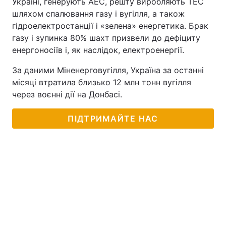
Україні, генерують АЕС, решту виробляють ТЕС
шляхом спалювання газу і вугілля, а також
гідроелектростанції і «зелена» енергетика. Брак
газу і зупинка 80% шахт призвели до дефіциту
енергоносіїв і, як наслідок, електроенергії.
За даними Міненерговугілля, Україна за останні
місяці втратила близько 12 млн тонн вугілля
через воєнні дії на Донбасі.
ПІДТРИМАЙТЕ НАС