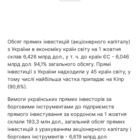
Обсяг прямих інвестицій (акціонерного капіталу)
з України в економіку країн світу на 1 жовтня
склав 6,426 млрд дол., у т. ч. до країн ЄС - 6,046
млрд дол. 94,1% загального обсягу. Прямі
інвестиції з України надходили у 45 країн світу, у
тому числі найбільша частка припадає на Кіпр
(90,6%).
Вимоги українських прямих інвесторів за
борговими інструментами до підприємств
прямого інвестування за кордоном на 1 жовтня
склали 193,3 млн дол., загальний обсяг прямих
інвестицій з урахуванням акціонерного капіталу і
боргових інструментів - 6,619 млрд дол.