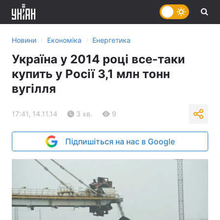
›
›
Новини
Економіка
Енергетика
Україна у 2014 році все-таки
купить у Росії 3,1 млн тонн
вугілля
17:41, 14.11.14
3 хв.
9
Підпишіться на нас в Google