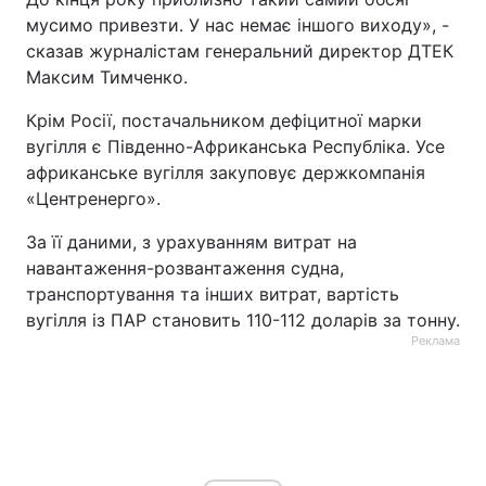
мусимо привезти. У нас немає іншого виходу», -
Тема оформлення
сказав журналістам генеральний директор ДТЕК
Максим Тимченко.
Крім Росії, постачальником дефіцитної марки
вугілля є Південно-Африканська Республіка. Усе
африканське вугілля закуповує держкомпанія
«Центренерго».
За її даними, з урахуванням витрат на
навантаження-розвантаження судна,
транспортування та інших витрат, вартість
вугілля із ПАР становить 110-112 доларів за тонну.
Реклама