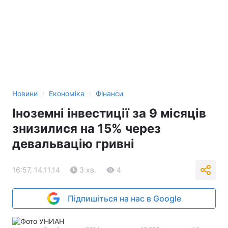
›
›
Новини
Економіка
Фінанси
Іноземні інвестиції за 9 місяців
знизилися на 15% через
девальвацію гривні
16:57, 14.11.14
3 хв.
4
Підпишіться на нас в Google