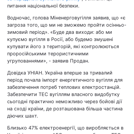
питання національної безпеки.
Водночас, голова Міненерговугілля заявив, що «є
загроза того, що ми не зможемо пройти осінньо-
зимовий період». «Буде два виходи: або ми
купуємо вугілля в Росії, або будемо змушені
купувати його з територій, які контролюються
проросійськими терористичними
угрупованнями», - заявив Продан.
Довідка УНІАН. Україна вперше за тривалий
період почала імпорт енергетичного вугілля для
забезпечення потреб теплових електростанцій.
Забезпечити ТЕС вугіллям власного видобутку
сьогодні практично неможливо через бойові дії
на сході країни, де розташована більша частина
діючих шахт.
Близько 47% електроенергії, що виробляється в