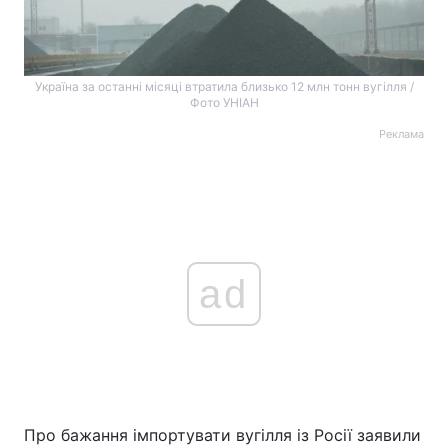
Україна за останні місяці втратила близько 12 млн тонн вугілля /
Фото УНІАН
Реклама
ad
Про бажання імпортувати вугілля із Росії заявили