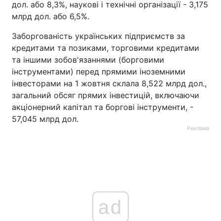
дол. або 8,3%, наукові і технічні організації - 3,175
млрд дол. або 6,5%.
Заборгованість українських підприємств за
кредитами та позиками, торговими кредитами
та іншими зобов'язаннями (борговими
інструментами) перед прямими іноземними
інвесторами на 1 жовтня склала 8,522 млрд дол.,
загальний обсяг прямих інвестицій, включаючи
акціонерний капітал та боргові інструменти, -
57,045 млрд дол.
Реклама
ad