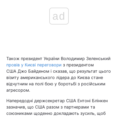
ad
Також президент України Володимир Зеленський
провів у Києві переговори
з президентом
США Джо Байденом і сказав, що результат цього
візиту американського лідера до Києва стане
відчутним на полі бою у боротьбі з російським
агресором.
Напередодні держсекретар США Ентоні Блінкен
зазначив, що США разом з партнерами та
союзниками щоденно докладають зусиль, щоб