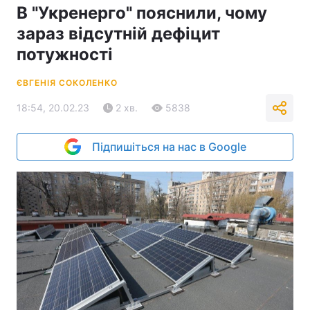
В "Укренерго" пояснили, чому
зараз відсутній дефіцит
потужності
ЄВГЕНІЯ СОКОЛЕНКО
18:54, 20.02.23
2 хв.
5838
Підпишіться на нас в Google