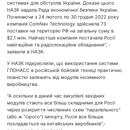
системах для обстрілів України. Докази цього
НАЗК надала Рада економічної безпеки України.
Починаючи з 24 лютого по 30 грудня 2022 року
компанія ComNav Technology здійснила 73
поставки на територію РФ на загальну суму в
$2,1 млн. Найчастіше компанія постачала Росії
навігаційне та радіолокаційне обладнання", -
заявили в НАЗК.
У НАЗК підкреслили, що використання системи
ГЛОНАСС в російській бойовій техніці практично
повністю залежить від модулів іноземного
виробництва.
"А оскільки в даний час закупівлі західних
модулів стають все більш складними для Росії
через розкриття численних схем "паралельного"
(або ж "сірого") імпорту, Росія все більше
покладається на китайських виробників",-