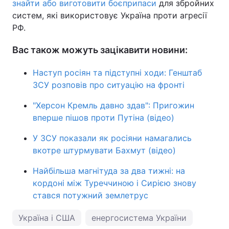
знайти або виготовити боєприпаси
для збройних
систем, які використовує Україна проти агресії
РФ.
Вас також можуть зацікавити новини:
Наступ росіян та підступні ходи: Генштаб
ЗСУ розповів про ситуацію на фронті
"Херсон Кремль давно здав": Пригожин
вперше пішов проти Путіна (відео)
У ЗСУ показали як росіяни намагались
вкотре штурмувати Бахмут (відео)
Найбільша магнітуда за два тижні: на
кордоні між Туреччиною і Сирією знову
стався потужний землетрус
Україна і США
енергосистема України