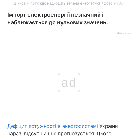
В Україні потужно надходить зелена енергетика / фото УНІАН
Імпорт електроенергії незначний і
наближається до нульових значень.
Реклама
ad
Дефіцит потужності в енергосистемі
України
наразі відсутній і не прогнозується. Цього