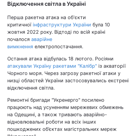
Відключення світла в Україні
Перша ракетна атака на об'єкти
критичної
інфраструктури України
була 10
жовтня 2022 року. Відтоді по всій країні
почалося
аварійне
вимкнення
електропостачання.
Остання атака відбулась 18 лютого. Росіяни
атакували Україну ракетами "Калібр"
із акваторії
Чорного моря. Через загрозу ракетної атаки у
низці областей України застосовувались екстрені
відключення світла.
Ремонтні бригади "Укренерго" посилено
працюють над усуненням мережевих обмежень
на Одещині, а також тривають аварійно-
відновлювальні роботи на всіх інших
пошкоджених об’єктах магістральних мереж