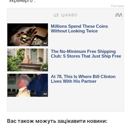
"Укренерго".
Реклама
Вас також можуть зацікавити новини: