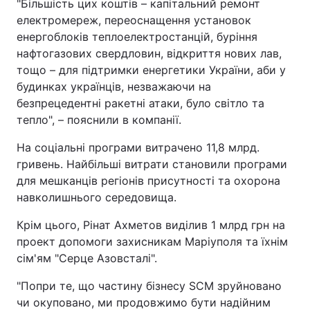
"Більшість цих коштів – капітальний ремонт
електромереж, переоснащення установок
енергоблоків теплоелектростанцій, буріння
нафтогазових свердловин, відкриття нових лав,
тощо – для підтримки енергетики України, аби у
будинках українців, незважаючи на
безпрецедентні ракетні атаки, було світло та
тепло", – пояснили в компанії.
На соціальні програми витрачено 11,8 млрд.
гривень. Найбільші витрати становили програми
для мешканців регіонів присутності та охорона
навколишнього середовища.
Крім цього, Рінат Ахметов виділив 1 млрд грн на
проект допомоги захисникам Маріуполя та їхнім
сім'ям "Серце Азовсталі".
"Попри те, що частину бізнесу SCM зруйновано
чи окуповано, ми продовжимо бути надійним