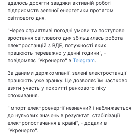
вдалось досягти завдяки активній роботі
підприємств зеленої енергетики протягом
світлового дня.
"Через сприятливі погодні умови та поступове
зростання світлового дня збільшилась робота
електростанцій з ВДЕ, потужності яких
працюють переважно у денні години", -
повідомляє "Укренерго" в
Telegram
.
За даними держкомпанії, зелені електростанції
працюють уже зранку. Це дозволяє їм частково
взяти участь у покритті ранкового піку
споживання.
"Імпорт електроенергії незначний і наближається
до нульових значень в результаті стабілізації
електропостачання в країні", - додали в
"Укренерго".