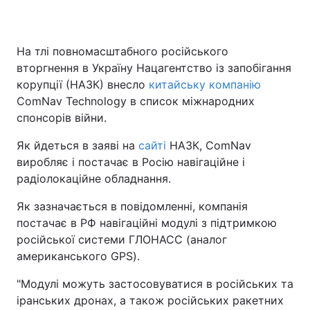
На тлі повномасштабного російського
вторгнення в Україну Нацагентство із запобігання
корупції (НАЗК) внесло
китайську компанію
ComNav Technology в список міжнародних
спонсорів війни.
Як йдеться в заяві на
сайті
НАЗК, ComNav
виробляє і постачає в Росію навігаційне і
радіолокаційне обладнання.
Як зазначається в повідомленні, компанія
постачає в РФ навігаційні модулі з підтримкою
російської системи ГЛОНАСС (аналог
американського GPS).
"Модулі можуть застосовуватися в російських та
іранських дронах, а також російських ракетних