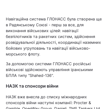
Навігаційна система ГЛОНАСС була створена ще
в Радянському Союзі - перш за все, для
виконання військових цілей: навігації
безпілотників та ракетних систем, здійснення
розвідувальної діяльності, координації наземних
бойових угруповань та навігації військово-
морського флоту.
За допомогою системи ГЛОНАСС російські
військові здійснюють управління іранськими
БПЛА типу "Shahed-136".
НАЗК та спонсори війни
НАЗК вже внесла до списку міжнародних
спонсорів війни наступні компанії: Procter &
Gamble, OpenWay Group, Danieli, TMS Tankers Ltd.,