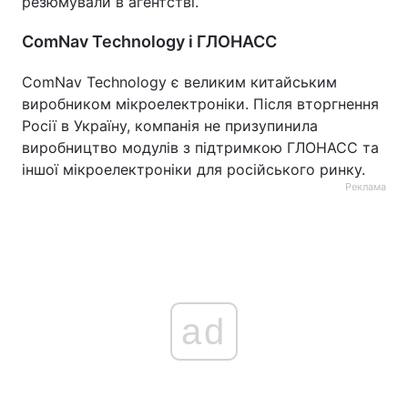
резюмували в агентстві.
ComNav Technology і ГЛОНАСС
ComNav Technology є великим китайським
виробником мікроелектроніки. Після вторгнення
Росії в Україну, компанія не призупинила
виробництво модулів з підтримкою ГЛОНАСС та
іншої мікроелектроніки для російського ринку.
Реклама
ad