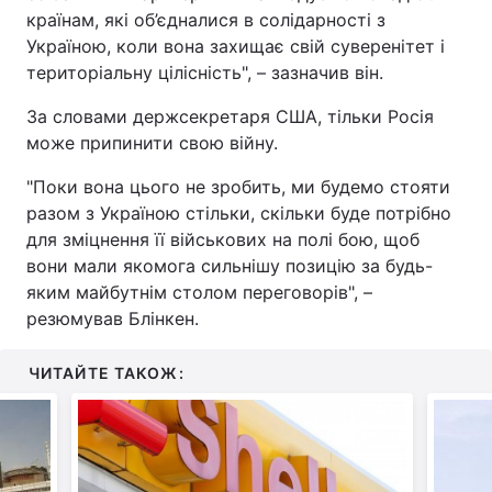
країнам, які об’єдналися в солідарності з
Тема оформлення
Україною, коли вона захищає свій суверенітет і
територіальну цілісність", – зазначив він.
За словами держсекретаря США, тільки Росія
може припинити свою війну.
"Поки вона цього не зробить, ми будемо стояти
разом з Україною стільки, скільки буде потрібно
для зміцнення її військових на полі бою, щоб
вони мали якомога сильнішу позицію за будь-
яким майбутнім столом переговорів", –
резюмував Блінкен.
ЧИТАЙТЕ ТАКОЖ: