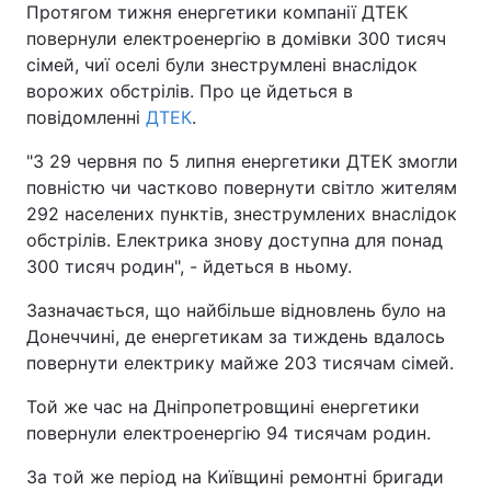
Протягом тижня енергетики компанії ДТЕК
повернули електроенергію в домівки 300 тисяч
сімей, чиї оселі були знеструмлені внаслідок
ворожих обстрілів. Про це йдеться в
повідомленні
ДТЕК
.
"З 29 червня по 5 липня енергетики ДТЕК змогли
повністю чи частково повернути світло жителям
292 населених пунктів, знеструмлених внаслідок
обстрілів. Електрика знову доступна для понад
300 тисяч родин", - йдеться в ньому.
Зазначається, що найбільше відновлень було на
Донеччині, де енергетикам за тиждень вдалось
повернути електрику майже 203 тисячам сімей.
Той же час на Дніпропетровщині енергетики
повернули електроенергію 94 тисячам родин.
За той же період на Київщині ремонтні бригади