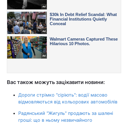
Вас також можуть зацікавити новини:
Дороги стрімко "сіріють": водії масово
відмовляються від кольорових автомобілів
Радянський "Жигуль" продають за шалені
гроші: що в ньому незвичайного