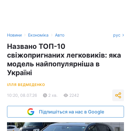
›
›
Новини
Економіка
Авто
рус
Названо ТОП-10
свіжопригнаних легковиків: яка
модель найпопулярніша в
Україні
ІЛЛЯ ВЕДМЕДЕНКО
10:20, 08.07.26
2 хв.
2242
Підпишіться на нас в Google