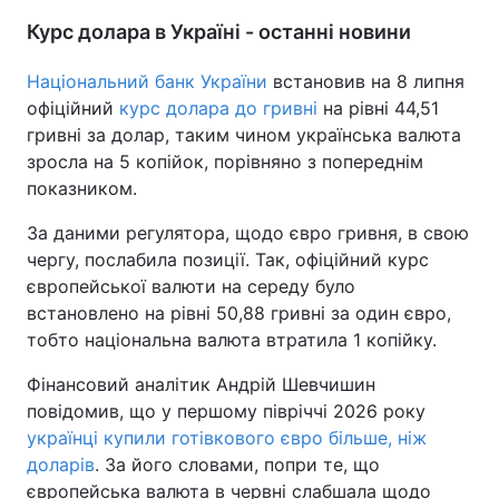
Курс долара в Україні - останні новини
Тема оформлення
Національний банк України
встановив на 8 липня
офіційний
курс долара до гривні
на рівні 44,51
гривні за долар, таким чином українська валюта
зросла на 5 копійок, порівняно з попереднім
показником.
За даними регулятора, щодо євро гривня, в свою
чергу, послабила позиції. Так, офіційний курс
європейської валюти на середу було
встановлено на рівні 50,88 гривні за один євро,
тобто національна валюта втратила 1 копійку.
Фінансовий аналітик Андрій Шевчишин
повідомив, що у першому півріччі 2026 року
українці купили готівкового євро більше, ніж
доларів
. За його словами, попри те, що
європейська валюта в червні слабшала щодо