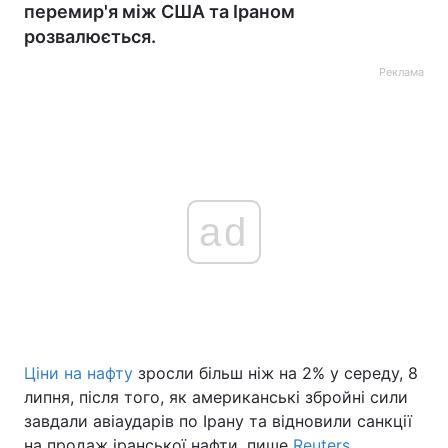
перемир'я між США та Іраном
розвалюється.
Реклама
ad
Ціни на нафту
зросли більш ніж на 2% у середу, 8
липня, після того, як американські збройні сили
завдали авіаударів по Ірану та відновили санкції
на продаж іранської нафти, пише
Reuters
.