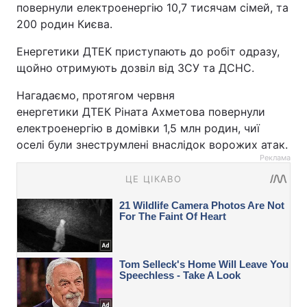
повернули електроенергію 10,7 тисячам сімей, та
200 родин Києва.
Енергетики ДТЕК приступають до робіт одразу,
щойно отримують дозвіл від ЗСУ та ДСНС.
Нагадаємо, протягом червня
енергетики ДТЕК Ріната Ахметова повернули
електроенергію в домівки 1,5 млн родин, чиї
оселі були знеструмлені внаслідок ворожих атак.
Реклама