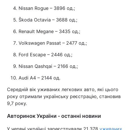
Nissan Rogue – 3896 од.;
Škoda Octavia – 3688 од.;
Renault Megane – 3435 од.;
Volkswagen Passat – 2477 од.;
Ford Escape – 2446 од.;
Nissan Qashqai – 2166 од.;
Audi A4 – 2144 од.
Середній вік уживаних легкових авто, які цього
року отримали українську реєстрацію, становив
9,7 року.
Авторинок України - останні новини
У червні українці зареєстрували 21 378
уживаних