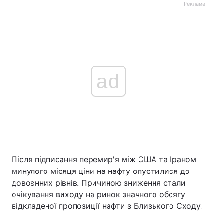
Реклама
ad
Після підписання перемир'я між США та Іраном
минулого місяця ціни на нафту опустилися до
довоєнних рівнів. Причиною зниження стали
очікування виходу на ринок значного обсягу
відкладеної пропозиції нафти з Близького Сходу.