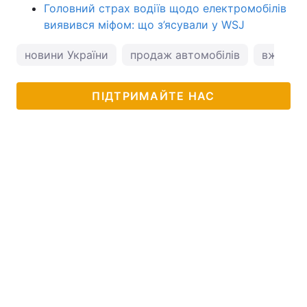
Головний страх водіїв щодо електромобілів
виявився міфом: що з’ясували у WSJ
новини України
продаж автомобілів
вживані 
ПІДТРИМАЙТЕ НАС