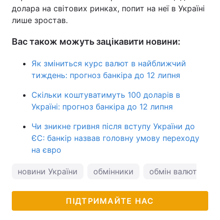
долара на світових ринках, попит на неї в Україні
лише зростав.
Вас також можуть зацікавити новини:
Як зміниться курс валют в найближчий
тиждень: прогноз банкіра до 12 липня
Скільки коштуватимуть 100 доларів в
Україні: прогноз банкіра до 12 липня
Чи зникне гривня після вступу України до
ЄС: банкір назвав головну умову переходу
на євро
новини України
обмінники
обмін валют
к
ПІДТРИМАЙТЕ НАС