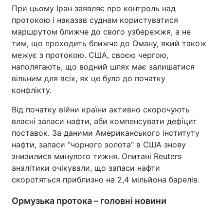
При цьому Іран заявляє про контроль над
протокою і наказав суднам користуватися
маршрутом ближче до свого узбережжя, а не
тим, що проходить ближче до Оману, який також
межує з протокою. США, своєю чергою,
наполягають, що водний шлях має залишатися
вільним для всіх, як це було до початку
конфлікту.
Від початку війни країни активно скорочують
власні запаси нафти, аби компенсувати дефіцит
поставок. За даними Американського інституту
нафти, запаси "чорного золота" в США знову
знизилися минулого тижня. Опитані Reuters
аналітики очікували, що запаси нафти
скоротяться приблизно на 2,4 мільйона барелів.
Ормузька протока – головні новини