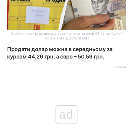
В обмінниках курс долара встановлено на рівні 44,55 грн/дол. /
колаж УНІАН, фото УНІАН
Продати долар можна в середньому за
курсом 44,26 грн, а євро – 50,59 грн.
Реклама
ad