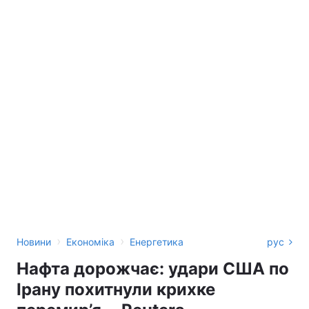
›
›
Новини
Економіка
Енергетика
рус
Нафта дорожчає: удари США по
Ірану похитнули крихке