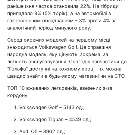
раніше їхня частка становила 22%. На гібриди
припадало 8% (5% торік), а на автомобілі з
газобалонним обладнанням – 3% проти 4% за
аналогічний період минулого року.
Серед окремих моделей на першому місці
знаходиться Volkswagen Golf. Це справжня
народна модель, яку цінують, зокрема, за
легкість обслуговування. Сьогодні запчастини до
"Гольфа" доступні на кожному кроці – їх можна
швидко знайти в будь-якому магазині чи на СТО.
ТОП-10 вживаних легковиків, ввезених з-за
кордону:
Volkswagen Golf – 5143 од.;
Volkswagen Tiguan – 4549 од.;
Audi Q5 – 3962 од.;